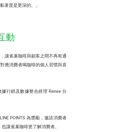
那個黏著度是更深的。」
段互動
方帳號，讓雀巢咖啡與顧客之間不再有通
，對應消費者喝咖啡的個人習慣與喜
銷及數據整合經理 Renee 分
E POINTS 為獎勵，邀請消費者
率，也讓雀巢咖啡更了解消費者。