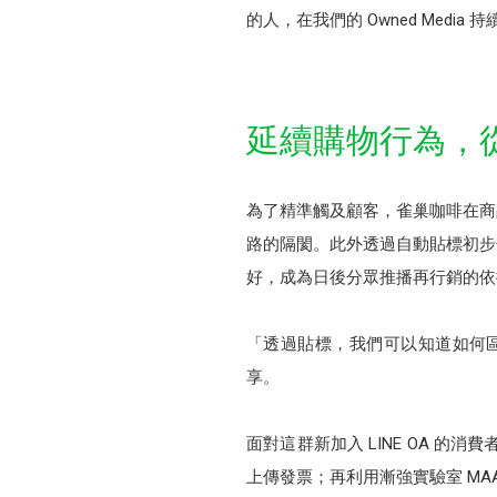
的人，在我們的 Owned Med
延續購物行為，從商
為了精準觸及顧客，雀巢咖啡在商品包
路的隔閡。此外透過自動貼標初步
好，成為日後分眾推播再行銷的依
「透過貼標，我們可以知道如何區
享。
面對這群新加入 LINE OA 的
上傳發票；再利用漸強實驗室 M