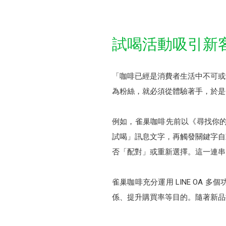
試喝活動吸引新客
「咖啡已經是消費者生活中不可或
為粉絲，就必須從體驗著手，於是
例如，雀巢咖啡先前以《尋找你的命
試喝」訊息文字，再觸發關鍵字自
否「配對」或重新選擇。這一連串
雀巢咖啡充分運用 LINE OA
係、提升購買率等目的。隨著新品