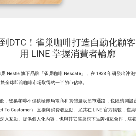
到DTC！雀巢咖啡打造自動化顧
用 LINE 掌握消費者輪廓
Nestlé 旗下品牌「雀巢咖啡 Nescafé」，在 1938 年研發
售，於全球即溶咖啡市場取得約一半的市佔率。
灣後，雀巢咖啡不僅積極佈局電商和實體量販超市通路，也陸續開設台灣官網
ect To Customer） 直接與消費者互動。尤其在 LINE 官方帳號，
深入互動、提供個人化內容，也與其它雀巢旗下品牌相互合作，培