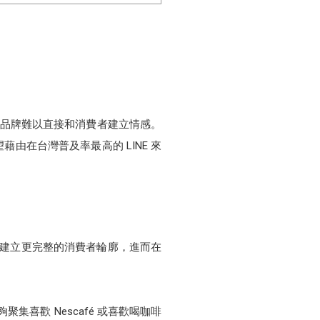
，品牌難以直接和消費者建立情感。
在台灣普及率最高的 LINE 來
，建立更完整的消費者輪廓，進而在
能夠聚集喜歡 Nescafé 或喜歡喝咖啡