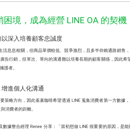
銷困境，成為經營 LINE OA 的契機
難以深入培養顧客忠誠度
的生活息息相關，但商品單價較低、競爭激烈，且多半仰賴通路銷售
廣告行銷，但單次、單向的溝通難以培養長期的顧客關係，因此希望藉由
擁護者。
，增進個人化溝通
要策略方向，因此雀巢咖啡希望透過 LINE 蒐集消費者第一方數據
拉近與消費者的距離。
據行銷及數據整合經理 Renee 分享：「當初想做 LINE 很重要的原因，是