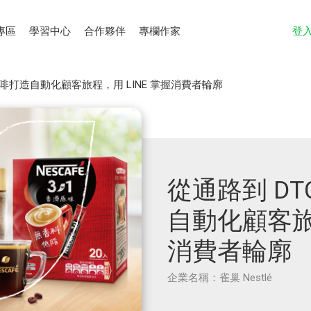
專區
學習中心
合作夥伴
專欄作家
登
啡打造自動化顧客旅程，用 LINE 掌握消費者輪廓
從通路到 D
自動化顧客旅程
消費者輪廓
企業名稱：雀巢 Nestlé