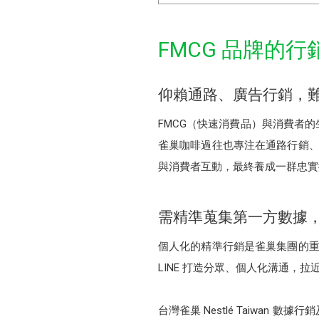
FMCG 品牌的行
仰賴通路、廣告行銷，
FMCG（快速消費品）與消費者
雀巢咖啡過往也專注在通路行銷、
與消費者互動，最終養成一群忠實
需精準蒐集第一方數據
個人化的精準行銷是雀巢集團的重
LINE 打造分眾、個人化溝通，
台灣雀巢 Nestlé Taiwan 數