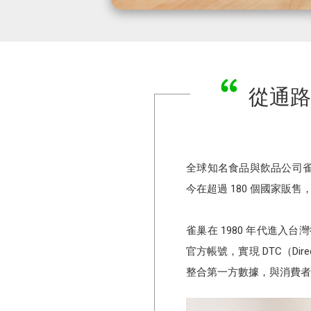
從通路
全球知名食品與飲品公司雀巢 
今在超過 180 個國家販
雀巢在 1980 年代進入台
官方帳號，實現 DTC（Dir
整合第一方數據，與消費者