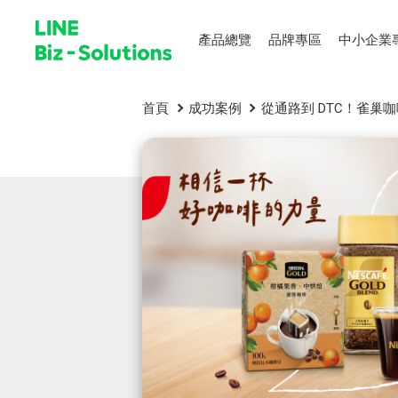
產品總覽
品牌專區
中小企業
首頁
成功案例
從通路到 DTC！雀巢咖