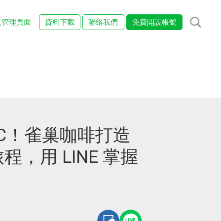
入管理頁面
資料下載
聯絡我們
免費開設帳號
TC！雀巢咖啡打造
，用 LINE 掌握