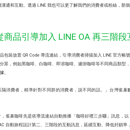
ia 持續溝通和互動。透過 LINE 我也可以更了解我們的消費者或粉絲，
品引導加入 LINE OA 再三階
裝放置 QR Code 導流連結，引導消費者掃描加入 LINE 官
分眾，例如黑咖啡、白咖啡、即溶咖啡、濾掛咖啡等不同商品類型
據。
隔消費者，精準針對不同群的消費者，說不同的話。」台灣雀巢數據行
消費者，雀巢咖啡先是依導流連結自動推播「咖啡好禮三步驟」訊息，以 LIN
AAC 自動旅程設計第二、三階段的互動訊息，延續互動、降低封鎖