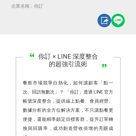
企業名稱：你訂
你訂 × LINE 深度整合
的超強引流術
餐飲市場競爭白熱化，如何讓顧客「點一
次、回訪無數次」？ 「你訂」透過 LINE 官方
帳號深度整合，提供線上點餐、會員經營、
數據分析的全方位解決方案，不只讓點餐更
便捷，還能精準鎖定目標客群，提升訂單轉
換與回購率，成功創造營收倍增的亮眼成