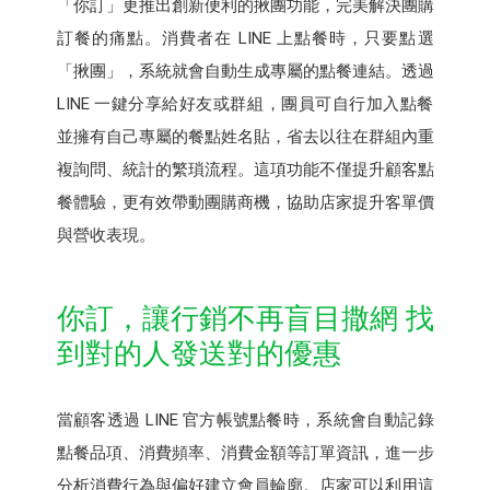
「你訂」更推出創新便利的揪團功能，完美解決團購
訂餐的痛點。消費者在 LINE 上點餐時，只要點選
「揪團」，系統就會自動生成專屬的點餐連結。透過
LINE 一鍵分享給好友或群組，團員可自行加入點餐
並擁有自己專屬的餐點姓名貼，省去以往在群組內重
複詢問、統計的繁瑣流程。這項功能不僅提升顧客點
餐體驗，更有效帶動團購商機，協助店家提升客單價
與營收表現。
你訂，讓行銷不再盲目撒網 找
到對的人發送對的優惠
當顧客透過 LINE 官方帳號點餐時，系統會自動記錄
點餐品項、消費頻率、消費金額等訂單資訊，進一步
分析消費行為與偏好建立會員輪廓。店家可以利用這