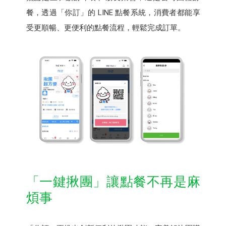
餐，透過「你訂」的 LINE 點餐系統，消費者都能享
受更順暢、更便利的點餐流程，輕鬆完成訂單。
「一鍵揪團」讓點餐不再是麻
煩事