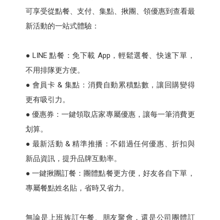
可享受從點餐、支付、集點、揪團、領優惠到查看最
新活動的一站式體驗：
● LINE 點餐：免下載 App，輕鬆選餐、快速下單，
不用排隊更方便。
● 會員卡 & 集點：消費自動累積點數，讓回購變得
更有吸引力。
● 優惠券：一鍵領取店家專屬優惠，讓每一筆消費更
划算。
● 最新活動 & 精準推播：不錯過任何優惠、折扣與
新品資訊，提升品牌互動率。
● 一鍵揪團訂餐：團體點餐更方便，好友各自下單，
專屬餐點姓名貼，省時又省力。
無論是上班族訂午餐、朋友聚會，還是公司團體訂