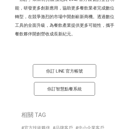
能，研發更多創新應用，協助更多餐飲業者完成數位
轉型，在競爭激烈的市場中開創嶄新商機。透過數位
工具的全面升級，為餐飲產業提供更多可能性，攜手
餐飲夥伴開創營收成長新紀元。
你訂 LINE 官方帳號
你訂智慧點餐系統
相關 TAG
官方技術夥伴
品牌客戶
中小企業客戶