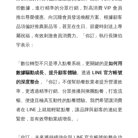
些數據，進行精準的分眾行銷，對高消費 VIP 會員
推出尊榮優惠、向沉睡會員發送喚醒方案、根據顧客
品項偏好推薦新品等，甚至在生日、節慶時刻送上專
屬祝福，有效刺激會員消費力。「你訂」執行長陳伯
宇表示：
「數位轉型不只是導入點餐系統，更關鍵的是
如何用
數據驅動成長、提升顧客體驗
。透過
LINE 官方帳號
的深度整合
，『你訂』不僅幫助餐飲業者提升營運效
率，更透過精準行銷、分眾推播與揪團點餐，打造流
暢、便捷且極具互動性的點餐體驗。我們希望讓消費
者在 LINE 上就能輕鬆點餐，讓品牌與顧客的連結更
緊密，並有效帶動業績增長。」
「你訂」未來將持續強化與 LINE 官方帳號的整合功