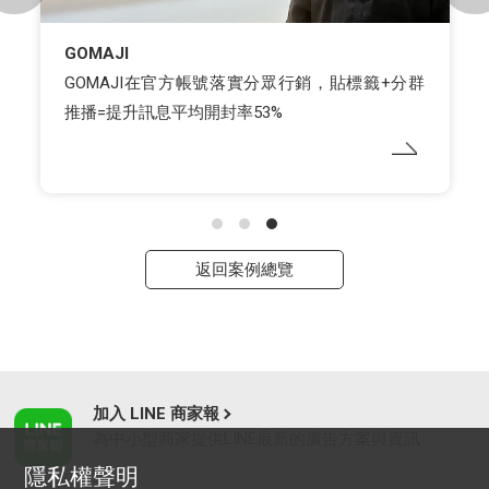
GOMAJI
GOMAJI在官方帳號落實分眾行銷，貼標籤+分群
推播=提升訊息平均開封率53%
返回案例總覽
加入 LINE 商家報
為中小型商家提供LINE最新的廣告方案與資訊
隱私權聲明