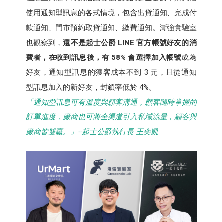
使用通知型訊息的各式情境，包含出貨通知、完成付
款通知、門市預約取貨通知、繳費通知。漸強實驗室
也觀察到，
還不是起士公爵 LINE 官方帳號好友的消
費者，在收到訊息後，有 58% 會選擇加入帳號
成為
好友，通知型訊息的獲客成本不到 3 元，且從通知
型訊息加入的新好友，封鎖率低於 4%。
「通知型訊息可有溫度與顧客溝通，顧客隨時掌握的
訂單進度，廠商也可將全渠道引入私域流量，顧客與
廠商皆雙贏。」--起士公爵執行長 王奕凱