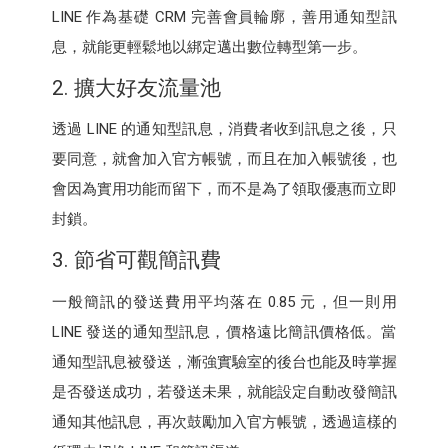
LINE 作為基礎 CRM 完善會員輪廓，善用通知型訊
息，就能更輕鬆地以綁定邁出數位轉型第一步。
2. 擴大好友流量池
透過 LINE 的通知型訊息，消費者收到訊息之後，只
要同意，就會加入官方帳號，而且在加入帳號後，也
會因為實用功能而留下，而不是為了領取優惠而立即
封鎖。
3. 節省可觀簡訊費
一般簡訊的發送費用平均落在 0.85 元，但一則用
LINE 發送的通知型訊息，價格遠比簡訊價格低。當
通知型訊息被發送，漸強實驗室的後台也能及時掌握
是否發送成功，若發送未果，就能設定自動改發簡訊
通知其他訊息，再次鼓勵加入官方帳號，透過這樣的