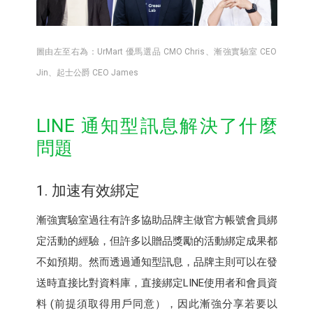
圖由左至右為：UrMart 優馬選品 CMO Chris、漸強實驗室 CEO
Jin、起士公爵 CEO James
LINE 通知型訊息解決了什麼
問題
1. 加速有效綁定
漸強實驗室過往有許多協助品牌主做官方帳號會員綁
定活動的經驗，但許多以贈品獎勵的活動綁定成果都
不如預期。然而透過通知型訊息，品牌主則可以在發
送時直接比對資料庫，直接綁定LINE使用者和會員資
料 (前提須取得用戶同意），因此漸強分享若要以