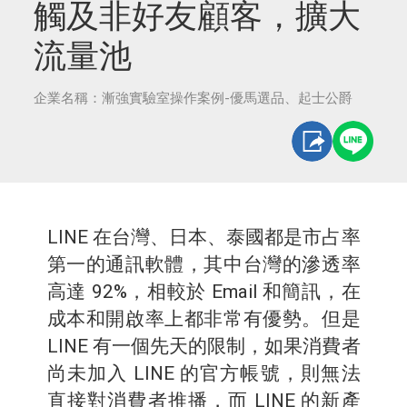
觸及非好友顧客，擴大
流量池
企業名稱：漸強實驗室操作案例-優馬選品、起士公爵
LINE 在台灣、日本、泰國都是市占率
第一的通訊軟體，其中台灣的滲透率
高達 92%，相較於 Email 和簡訊，在
成本和開啟率上都非常有優勢。但是
LINE 有一個先天的限制，如果消費者
尚未加入 LINE 的官方帳號，則無法
直接對消費者推播，而 LINE 的新產