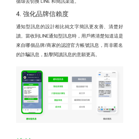
循環去切換 LINE 和簡訊渠道。
4. 強化品牌信賴度
通知型訊息的設計相比純文字簡訊更友善、清楚好
讀。當收到LINE通知型訊息時，用戶將清楚知道這是
來自哪個品牌/商家的認證官方帳號訊息，而非匿名
的詐騙訊息，點擊閱讀訊息的意願更高。