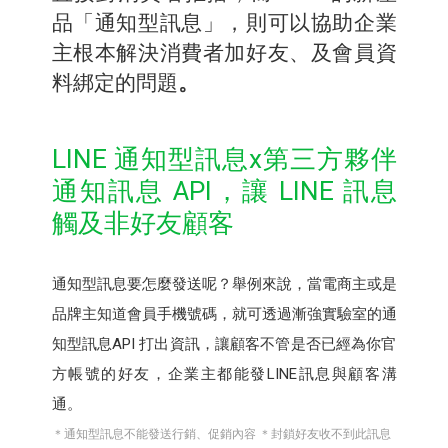
品「通知型訊息」，則可以協助企業
主根本解決消費者加好友、及會員資
料綁定的問題
。
LINE 通知型訊息x第三方夥伴
通知訊息 API，讓 LINE 訊息
觸及非好友顧客
通知型訊息要怎麼發送呢？舉例來說，當電商主或是
品牌主知道會員手機號碼，就可透過漸強實驗室的通
知型訊息API 打出資訊，讓顧客不管是否已經為你官
方帳號的好友，企業主都能發LINE訊息與顧客溝
通。
＊通知型訊息不能發送行銷、促銷內容 ＊封鎖好友收不到此訊息