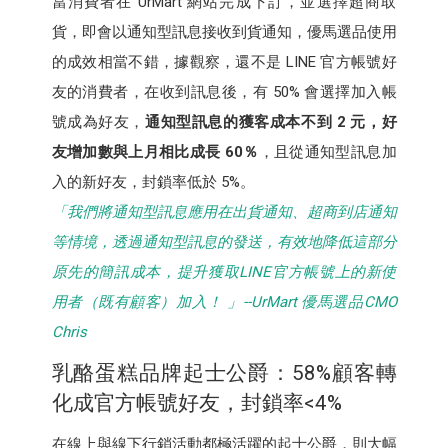
當消費者在 UrMart 網站完成下訂，並選擇超商取
貨，即會以通知型訊息接收到貨通知，優馬選品使用
的成效相當不錯，據觀察，還不是 LINE 官方帳號好
友的消費者，在收到訊息後，有 50% 會選擇加入帳
號成為好友，
通知型訊息的獲客成本不到 2 元，好
友增加數與上月相比成長 60％
，且從通知型訊息加
入的新好友，封鎖率低於 5%。
「我們將通知型訊息應用在出貨通知、超商到店通知
等情境，透過通知型訊息的發送，有效地降低這部分
原先的簡訊成本，提升獲取LINE官方帳號上的新使
用者（既有顧客）加入！ 」--UrMart 優馬選品CMO
Chris
乳酪蛋糕品牌起士公爵：58%顧客轉
化成官方帳號好友，封鎖率<4%
在線上與線下行銷活動都極活躍的起士公爵，則大幅