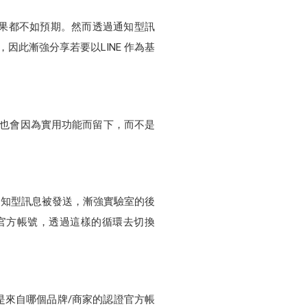
果都不如預期。然而透過通知型訊
因此漸強分享若要以LINE 作為基
，也會因為實用功能而留下，而不是
當通知型訊息被發送，漸強實驗室的後
官方帳號，透過這樣的循環去切換
是來自哪個品牌/商家的認證官方帳