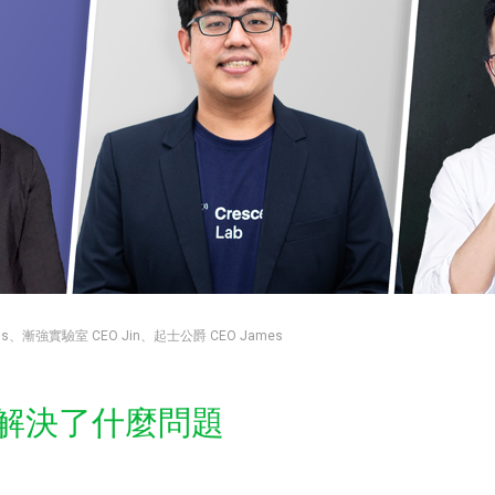
is、漸強實驗室 CEO Jin、起士公爵 CEO James
訊息解決了什麼問題