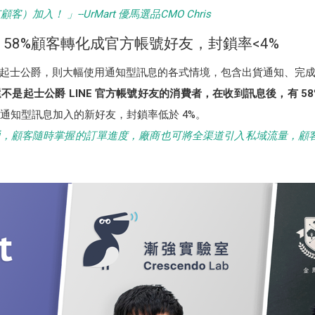
加入！ 」--UrMart 優馬選品CMO Chris
58%顧客轉化成官方帳號好友，封鎖率<4%
起士公爵，則大幅使用通知型訊息的各式情境，包含出貨通知、完
還不是起士公爵 LINE 官方帳號好友的消費者，在收到訊息後，有 5
從通知型訊息加入的新好友，封鎖率低於 4%。
，顧客隨時掌握的訂單進度，廠商也可將全渠道引入私域流量，顧客