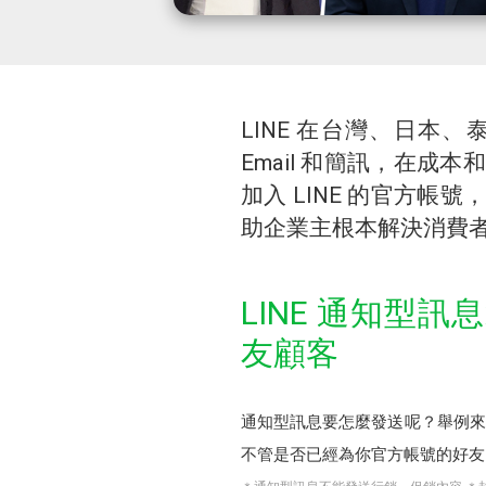
LINE 在台灣、日本
Email 和簡訊，在成
加入 LINE 的官方帳
助企業主根本解決消費
LINE 通知型訊
友顧客
通知型訊息要怎麼發送呢？舉例來
不管是否已經為你官方帳號的好友