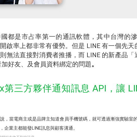
、泰國都是市占率第一的通訊軟體，其中台灣的滲
本和開啟率上都非常有優勢。但是 LINE 有一個
號，則無法直接對消費者推播，而 LINE 的新產
者加好友、及會員資料綁定的問題
。
息x第三方夥伴通知訊息 API，讓 L
說，當電商主或是品牌主知道會員手機號碼，就可透過漸強實驗室的通
，企業主都能發LINE訊息與顧客溝通。