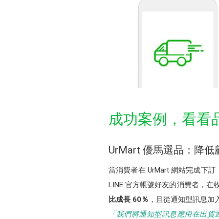
成功案例，看看
UrMart 優馬選品：
當消費者在 UrMart 網站完
LINE 官方帳號好友的消費者，在
比成長 60％
，且從通知型訊息加入
「我們將通知型訊息應用在出貨