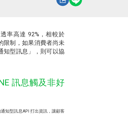
透率高達 92%，相較於
先天的限制，如果消費者尚未
品「通知型訊息」，則可以協
INE 訊息觸及非好
知型訊息API 打出資訊，讓顧客