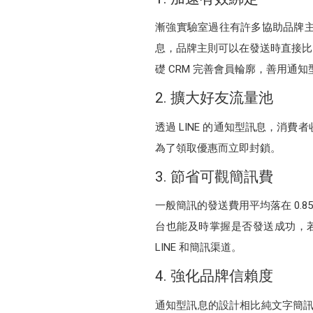
漸強實驗室過往有許多協助品牌
息，品牌主則可以在發送時直接比對
礎 CRM 完善會員輪廓，善用通
2. 擴大好友流量池
透過 LINE 的通知型訊息，
為了領取優惠而立即封鎖。
3. 節省可觀簡訊費
一般簡訊的發送費用平均落在 0.
台也能及時掌握是否發送成功，
LINE 和簡訊渠道。
4. 強化品牌信賴度
通知型訊息的設計相比純文字簡訊