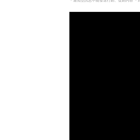
＊通知型訊息不能發送行銷、促銷內容 ＊