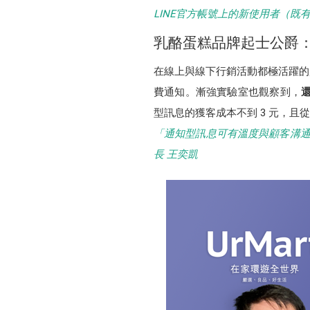
LINE官方帳號上的新使用者（既有顧客）
乳酪蛋糕品牌起士公爵：
在線上與線下行銷活動都極活躍的
費通知。漸強實驗室也觀察到，
型訊息的獲客成本不到 3 元，且
「通知型訊息可有溫度與顧客溝通
長 王奕凱