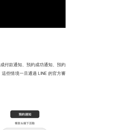
完成付款通知、預約成功通知、預約
些情境一旦通過 LINE 的官方審