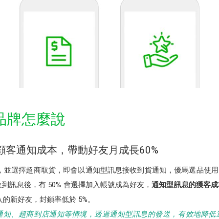
品牌怎麼說
降低顧客通知成本，帶動好友月成長60%
成下訂，並選擇超商取貨，即會以通知型訊息接收到貨通知，優馬選品
收到訊息後，有 50% 會選擇加入帳號成為好友，
通知型訊息的獲客成
的新好友，封鎖率低於 5%。
通知、超商到店通知等情境，透過通知型訊息的發送，有效地降低