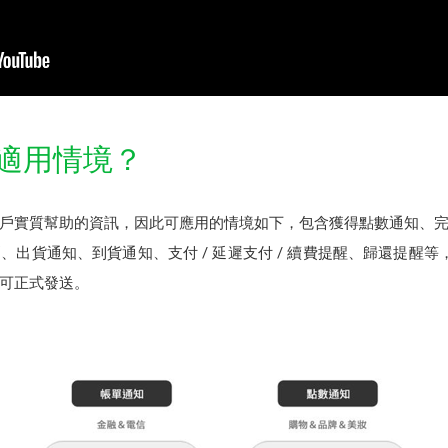
息適用情境？
戶實質幫助的資訊，因此可應用的情境如下，包含獲得點數通知、
出貨通知、到貨通知、支付 / 延遲支付 / 續費提醒、歸還提醒等，這
可正式發送。