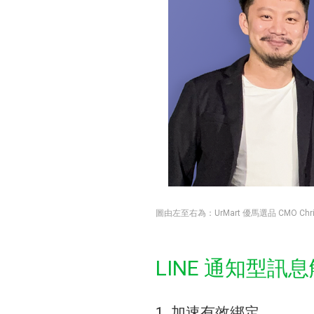
圖由左至右為：UrMart 優馬選品 CMO Chr
LINE 通知型
1. 加速有效綁定