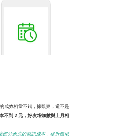
使用的成效相當不錯，據觀察，還不是
本不到 2 元，好友增加數與上月相
這部分原先的簡訊成本，提升獲取