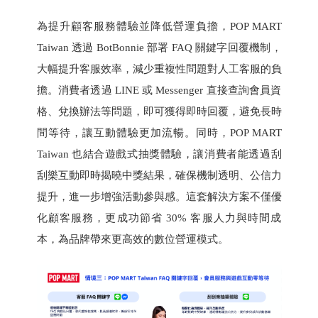
為提升顧客服務體驗並降低營運負擔，POP MART
Taiwan 透過 BotBonnie 部署 FAQ 關鍵字回覆機制，
大幅提升客服效率，減少重複性問題對人工客服的負
擔。消費者透過 LINE 或 Messenger 直接查詢會員資
格、兌換辦法等問題，即可獲得即時回覆，避免長時
間等待，讓互動體驗更加流暢。同時，POP MART
Taiwan 也結合遊戲式抽獎體驗，讓消費者能透過刮
刮樂互動即時揭曉中獎結果，確保機制透明、公信力
提升，進一步增強活動參與感。這套解決方案不僅優
化顧客服務，更成功節省 30% 客服人力與時間成
本，為品牌帶來更高效的數位營運模式。