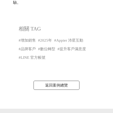
驗。
相關 TAG
增加銷售
2025年
Appier 沛星互動
品牌客戶
數位轉型
提升客戶滿意度
LINE 官方帳號
返回案例總覽