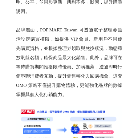
明、公平，並同步更新「所剩不多」狀態，提升購買
誘因。
品牌層面，POP MART Taiwan 可透過電子整理券靈
活設定購買權限，如提供 VIP 會員、新用戶不同優
先購買資格，並根據整理券領取與兌換狀況，動態釋
放剩餘名額，確保商品最大化銷售。此外，品牌可在
等待購買期間推播限時優惠、加購推薦，透過即時行
銷串聯消費者互動，提升銷售轉化與回購機會。這套
OMO 策略不僅提升購物體驗，更能強化品牌的數據
掌握與個人化行銷能力。