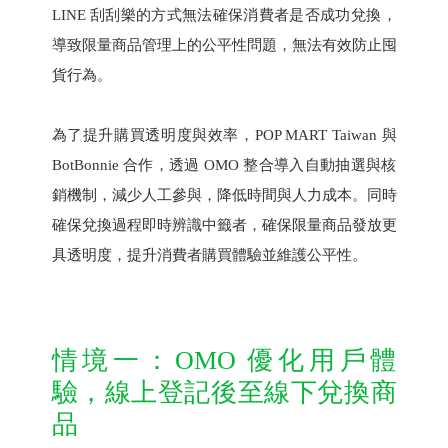
LINE 刮刮樂的方式無法確保消費者是否成功兌換，
導致限量商品管理上的公平性問題，無法有效防止囤
貨行為。
為了提升購買透明度與效率，POP MART Taiwan 與
BotBonnie 合作，透過 OMO 整合導入自動抽選與核
銷機制，減少人工參與，降低時間與人力成本。同時
確保兌換過程即時辨識中籤者，確保限量商品發放更
具透明度，提升消費者購買體驗並維護公平性。
情境一：OMO 優化用戶體
驗，線上登記後至線下兌換商
品