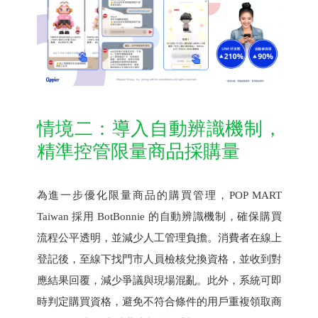
情境二：導入自動辨識機制，
精準控管限量商品採購量
為進一步優化限量商品的購買管理，POP MART
Taiwan 採用 BotBonnie 的自動辨識機制，確保購買
流程公平透明，並減少人工管理負擔。消費者在線上
登記後，至線下找門市人員檢核兌換資格，並收到對
應結果回覆，減少爭議與現場混亂。此外，系統可即
時判定購買資格，避免不符合條件的用戶重複領取商