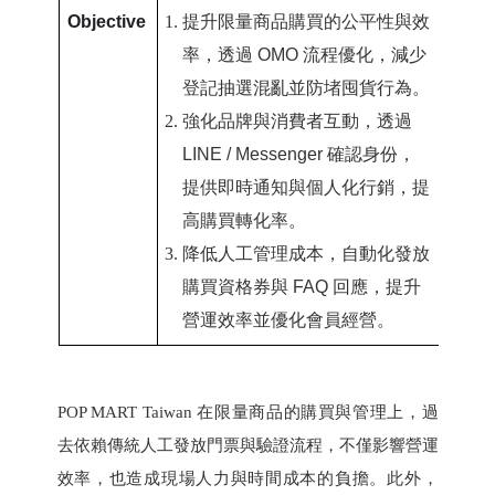
Objective
提升限量商品購買的公平性與效
率，透過 OMO 流程優化，減少
登記抽選混亂並防堵囤貨行為。
強化品牌與消費者互動，透過
LINE / Messenger 確認身份，
提供即時通知與個人化行銷，提
高購買轉化率。
降低人工管理成本，自動化發放
購買資格券與 FAQ 回應，提升
營運效率並優化會員經營。
POP MART Taiwan 在限量商品的購買與管理上，過
去依賴傳統人工發放門票與驗證流程，不僅影響營運
效率，也造成現場人力與時間成本的負擔。此外，