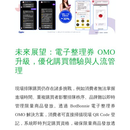
未來展望：電子整理券 OMO
升級，優化購買體驗與人流管
理
現場排隊購買仍存在諸多挑戰，例如消費者無法掌握
進場時間、重複購買者影響排隊秩序、品牌難以即時
管理限量商品發放。透過 BotBonnie 電子整理券
OMO 解決方案，消費者可直接掃描現場 QR Code 登
記，系統即時判定購買資格，確保限量商品發放透