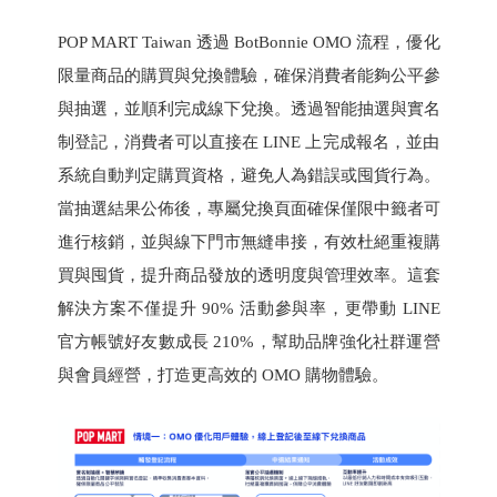
POP MART Taiwan 透過 BotBonnie OMO 流程，優化
限量商品的購買與兌換體驗，確保消費者能夠公平參
與抽選，並順利完成線下兌換。透過智能抽選與實名
制登記，消費者可以直接在 LINE 上完成報名，並由
系統自動判定購買資格，避免人為錯誤或囤貨行為。
當抽選結果公佈後，專屬兌換頁面確保僅限中籤者可
進行核銷，並與線下門市無縫串接，有效杜絕重複購
買與囤貨，提升商品發放的透明度與管理效率。這套
解決方案不僅提升 90% 活動參與率，更帶動 LINE
官方帳號好友數成長 210%，幫助品牌強化社群運營
與會員經營，打造更高效的 OMO 購物體驗。