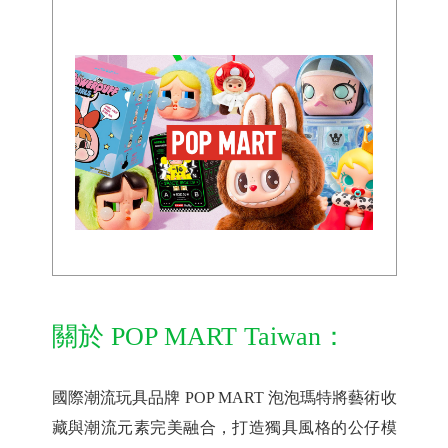
關於 POP MART Taiwan：
國際潮流玩具品牌 POP MART 泡泡瑪特將藝術收
藏與潮流元素完美融合，打造獨具風格的公仔模