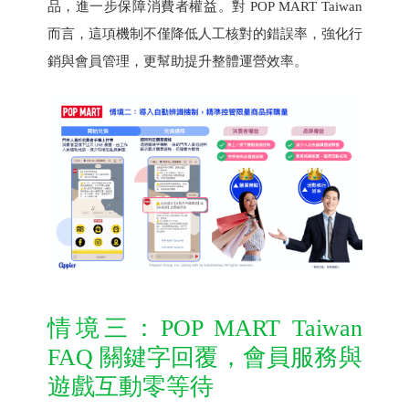
品，進一步保障消費者權益。對 POP MART Taiwan
而言，這項機制不僅降低人工核對的錯誤率，強化行
銷與會員管理，更幫助提升整體運營效率。
情境三：POP MART Taiwan
FAQ 關鍵字回覆，會員服務與
遊戲互動零等待