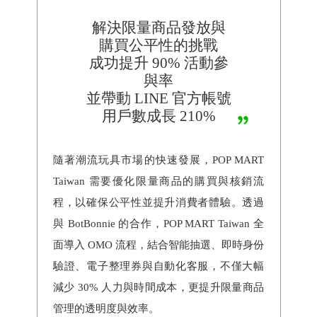
解決限量商品發放與
購買公平性的挑戰
成功提升 90% 活動參
與率
並帶動 LINE 官方帳號
用戶數成長 210%
隨著潮流玩具市場的快速發展，POP MART
Taiwan 需要優化限量商品的購買與核銷流
程，以確保公平性並提升消費者體驗。透過
與 BotBonnie 的合作，POP MART Taiwan 全
面導入 OMO 流程，結合智能抽選、即時身份
驗證、電子整理券與自動化客服，不僅大幅
減少 30% 人力與時間成本，更提升限量商品
管理的透明度與效率。