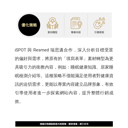
iSPOT 與 Resmed 瑞思邁合作，深入分析目標受眾
的偏好與需求，將原有的「填寫表單」素材轉型為更
具吸引力的衛教內容，例如：睡眠健康知識、居家睡
眠檢測介紹等。這種策略不僅能滿足使用者對健康資
訊的迫切需求，更能以專業內容建立品牌形象，有效
引導使用者進一步探索網站內容，提升整體行銷成
效。