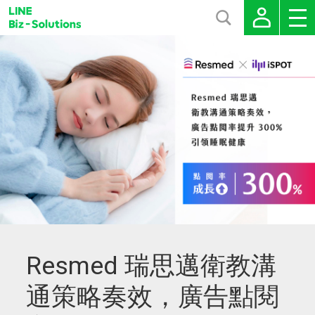
Resmed 瑞思邁衛教溝
通策略奏效，廣告點閱