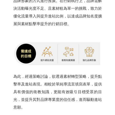
品牌形象的方式進行推廣。在行銷執行上，品牌需解
決活動曝光度不足、且素材較為單一的挑戰，致力於
優化流量導入與提升進站比例，以達成品牌知名度擴
展與素材點擊率提升的行銷目標。
為此，經過策略討論，欲透過素材轉型策略，提升點
擊率及進站表現。相較於單純導流至填寫表單，提供
具有價值的衛教知識，更能有效吸引目標受眾的目
光，並提升其對品牌專業度的信任感，進而驅動進站
意願。