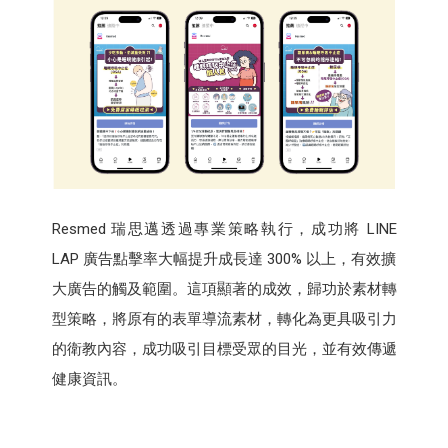
Resmed 瑞思邁透過專業策略執行，成功將 LINE
LAP 廣告點擊率大幅提升成長達 300% 以上，有效擴
大廣告的觸及範圍。這項顯著的成效，歸功於素材轉
型策略，將原有的表單導流素材，轉化為更具吸引力
的衛教內容，成功吸引目標受眾的目光，並有效傳遞
健康資訊。