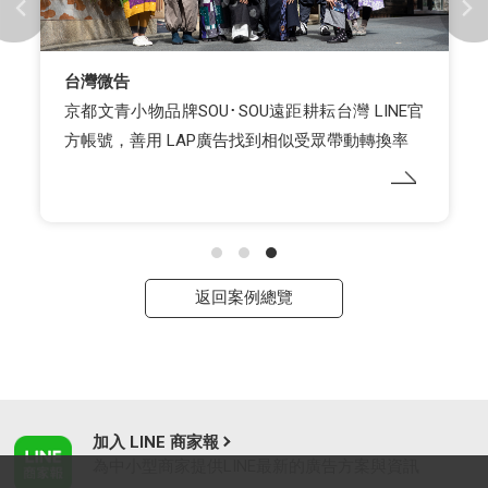
台灣微告
京都文青小物品牌SOU･SOU遠距耕耘台灣 LINE官
方帳號，善用 LAP廣告找到相似受眾帶動轉換率
返回案例總覽
加入 LINE 商家報
為中小型商家提供LINE最新的廣告方案與資訊