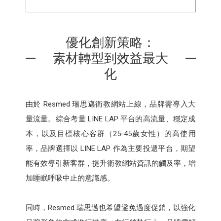
優化創新策略：
素材轉型到效益最大
化
由於 Resmed 瑞思邁衛教網站上線，品牌需導入大
量流量。綜合考量 LINE LAP 平台的高流量、穩定成
本，以及目標核心客群（25-45歲女性）的高使用
率，品牌選擇以 LINE LAP 作為主要投遞平台，期望
能有效導引新客群，提升衛教網站資訊的觸及率，增
加睡眠呼吸中止的意識感。
同時，Resmed 瑞思邁也希望避免過度促銷，以強化