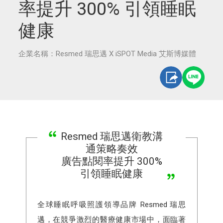
率提升 300% 引領睡眠
健康
企業名稱：Resmed 瑞思邁 X iSPOT Media 艾斯博媒體
Resmed 瑞思邁衛教溝
通策略奏效
廣告點閱率提升 300%
引領睡眠健康
全球睡眠呼吸照護領導品牌 Resmed 瑞思
邁，在競爭激烈的醫療健康市場中，面臨著