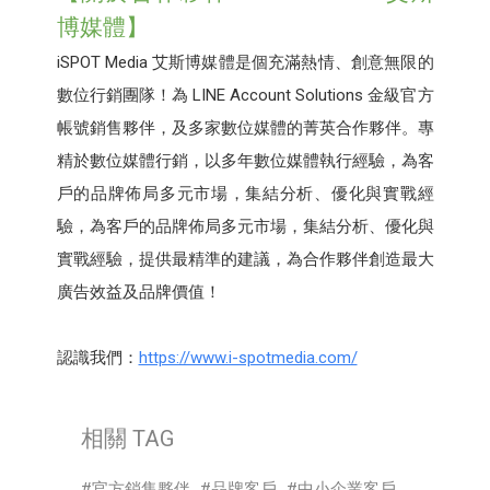
博媒體】
iSPOT Media 艾斯博媒體是個充滿熱情、創意無限的
數位行銷團隊！為 LINE Account Solutions 金級官方
帳號銷售夥伴，及多家數位媒體的菁英合作夥伴。專
精於數位媒體行銷，以多年數位媒體執行經驗，為客
戶的品牌佈局多元市場，集結分析、優化與實戰經
驗，為客戶的品牌佈局多元市場，集結分析、優化與
實戰經驗，提供最精準的建議，為合作夥伴創造最大
廣告效益及品牌價值！
認識我們：
https://www.i-spotmedia.com/
相關 TAG
官方銷售夥伴
品牌客戶
中小企業客戶