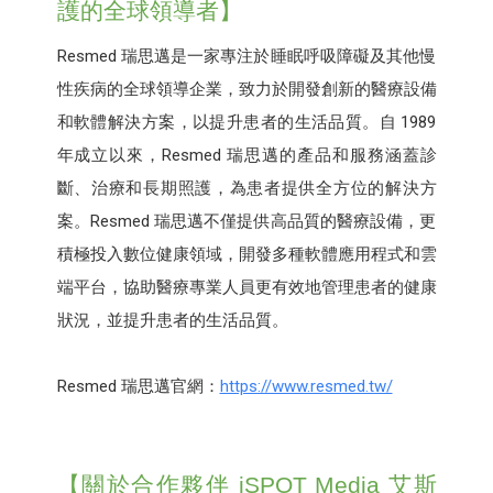
護的全球領導者】
Resmed 瑞思邁是一家專注於睡眠呼吸障礙及其他慢
性疾病的全球領導企業，致力於開發創新的醫療設備
和軟體解決方案，以提升患者的生活品質。自 1989
年成立以來，Resmed 瑞思邁的產品和服務涵蓋診
斷、治療和長期照護，為患者提供全方位的解決方
案。Resmed 瑞思邁不僅提供高品質的醫療設備，更
積極投入數位健康領域，開發多種軟體應用程式和雲
端平台，協助醫療專業人員更有效地管理患者的健康
狀況，並提升患者的生活品質。
Resmed 瑞思邁官網：
https://www.resmed.tw/
【關於合作夥伴 iSPOT Media 艾斯