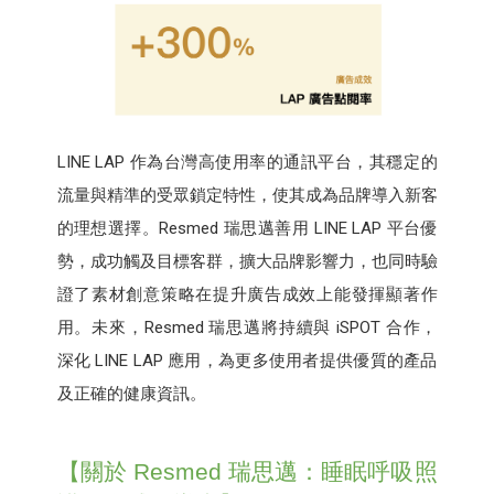
LINE LAP 作為台灣高使用率的通訊平台，其穩定的
流量與精準的受眾鎖定特性，使其成為品牌導入新客
的理想選擇。Resmed 瑞思邁善用 LINE LAP 平台優
勢，成功觸及目標客群，擴大品牌影響力，也同時驗
證了素材創意策略在提升廣告成效上能發揮顯著作
用。未來，Resmed 瑞思邁將持續與 iSPOT 合作，
深化 LINE LAP 應用，為更多使用者提供優質的產品
及正確的健康資訊。
【關於 Resmed 瑞思邁：睡眠呼吸照