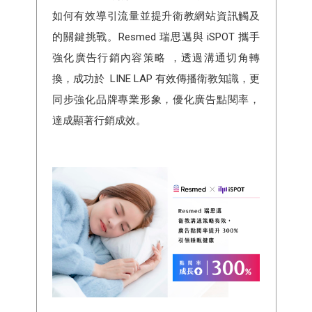
如何有效導引流量並提升衛教網站資訊觸及
的關鍵挑戰。Resmed 瑞思邁與 iSPOT 攜手
強化廣告行銷內容策略 ，透過溝通切角轉
換，成功於 LINE LAP 有效傳播衛教知識，更
同步強化品牌專業形象，優化廣告點閱率，
達成顯著行銷成效。