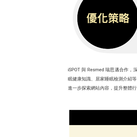
iSPOT 與 Resmed 瑞
眠健康知識、居家睡眠檢測介紹等
進一步探索網站內容，提升整體行