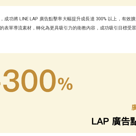
行，成功將 LINE LAP 廣告點擊率大幅提升成長達 300% 以上，
的表單導流素材，轉化為更具吸引力的衛教內容，成功吸引目標受