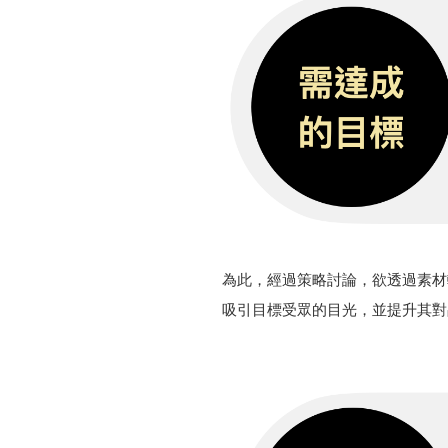
為此，經過策略討論，欲透過素材
吸引目標受眾的目光，並提升其對