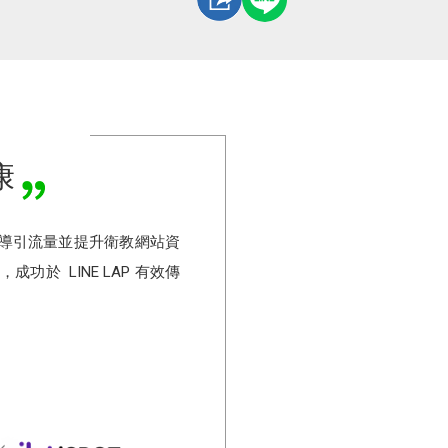
康
效導引流量並提升衛教網站資
功於 LINE LAP 有效傳