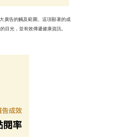
有效擴大廣告的觸及範圍。這項顯著的成
眾的目光，並有效傳遞健康資訊。