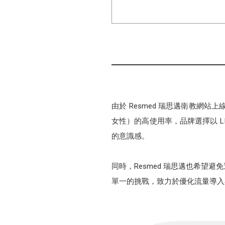
由於 Resmed 瑞思邁衛教網站
女性）的高使用率，品牌選擇以 L
的意識感。
同時，Resmed 瑞思邁也希
單一的挑戰，致力於優化流量導入