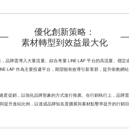
優化創新策略：
素材轉型到效益最大化
上線，品牌需導入大量流量。綜合考量 LINE LAP 平台的高流量、穩定
INE LAP 作為主要投遞平台，期望能有效導引新客群，提升衛教
望避免過度促銷，以強化品牌形象的方式進行推廣。在行銷執行上，品牌
與提升進站比例，以達成品牌知名度擴展與素材點擊率提升的行銷