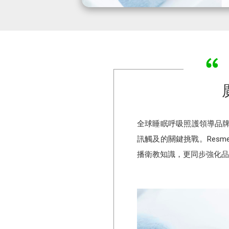
全球睡眠呼吸照護領導品牌
訊觸及的關鍵挑戰。Resme
播衛教知識，更同步強化品