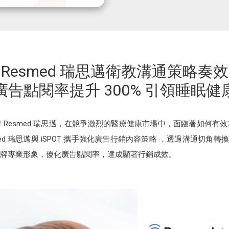
Resmed 瑞思邁衛教溝通策略奏效
廣告點閱率提升 300% 引領睡眠健
 Resmed 瑞思邁，在競爭激烈的醫療健康市場中，面臨著如何有
d 瑞思邁與 iSPOT 攜手強化廣告行銷內容策略 ，透過溝通切角轉換，成
牌專業形象，優化廣告點閱率，達成顯著行銷成效。