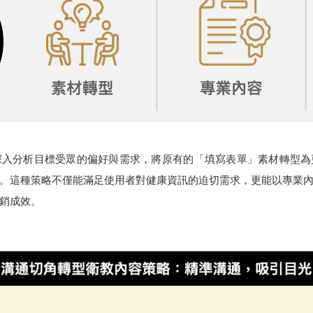
思邁合作，深入分析目標受眾的偏好與需求，將原有的「填寫表單」素材轉
。這種策略不僅能滿足使用者對健康資訊的迫切需求，更能以專業
銷成效。