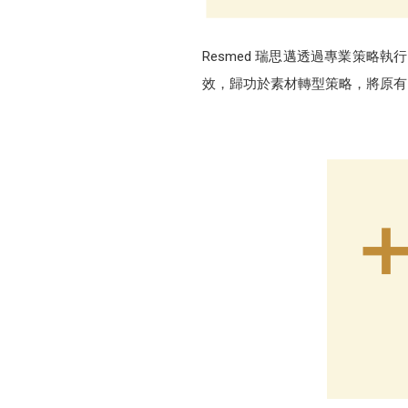
Resmed 瑞思邁透過專業策略執
效，歸功於素材轉型策略，將原有