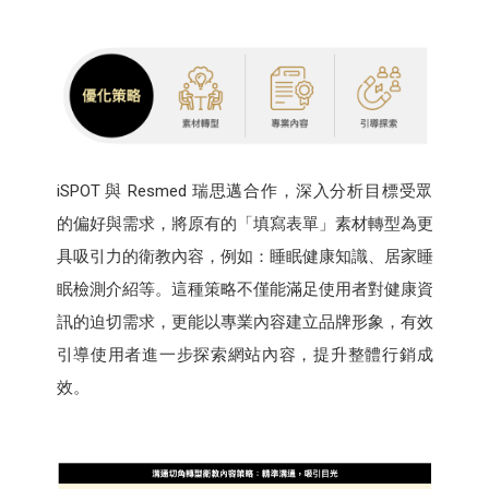
iSPOT 與 Resmed 瑞思邁合作，深入分析目標受眾
的偏好與需求，將原有的「填寫表單」素材轉型為更
具吸引力的衛教內容，例如：睡眠健康知識、居家睡
眠檢測介紹等。這種策略不僅能滿足使用者對健康資
訊的迫切需求，更能以專業內容建立品牌形象，有效
引導使用者進一步探索網站內容，提升整體行銷成
效。