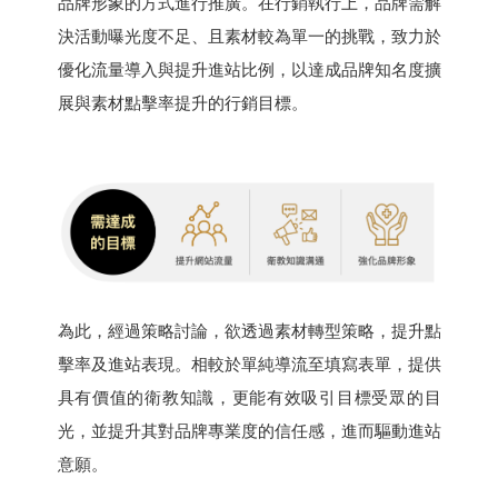
品牌形象的方式進行推廣。在行銷執行上，品牌需解
決活動曝光度不足、且素材較為單一的挑戰，致力於
優化流量導入與提升進站比例，以達成品牌知名度擴
展與素材點擊率提升的行銷目標。
為此，經過策略討論，欲透過素材轉型策略，提升點
擊率及進站表現。相較於單純導流至填寫表單，提供
具有價值的衛教知識，更能有效吸引目標受眾的目
光，並提升其對品牌專業度的信任感，進而驅動進站
意願。