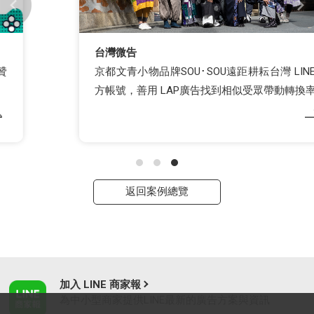
台灣微告
京都文青小物品牌SOU･SOU遠距耕耘台灣 LINE官
方帳號，善用 LAP廣告找到相似受眾帶動轉換率
返回案例總覽
加入 LINE 商家報
為中小型商家提供LINE最新的廣告方案與資訊