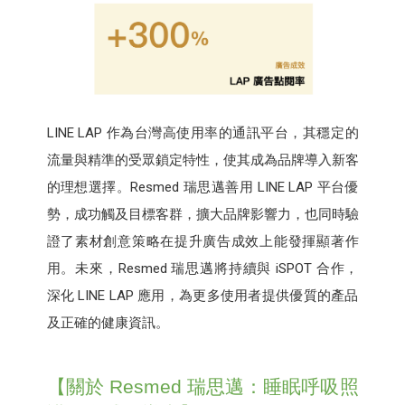
LINE LAP 作為台灣高使用率的通訊平台，其穩定的
流量與精準的受眾鎖定特性，使其成為品牌導入新客
的理想選擇。Resmed 瑞思邁善用 LINE LAP 平台優
勢，成功觸及目標客群，擴大品牌影響力，也同時驗
證了素材創意策略在提升廣告成效上能發揮顯著作
用。未來，Resmed 瑞思邁將持續與 iSPOT 合作，
深化 LINE LAP 應用，為更多使用者提供優質的產品
及正確的健康資訊。
【關於 Resmed 瑞思邁：睡眠呼吸照