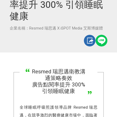
率提升 300% 引領睡眠
健康
企業名稱：Resmed 瑞思邁 X iSPOT Media 艾斯博媒體
Resmed 瑞思邁衛教溝
通策略奏效
廣告點閱率提升 300%
引領睡眠健康
全球睡眠呼吸照護領導品牌 Resmed 瑞思
邁，在競爭激烈的醫療健康市場中，面臨著