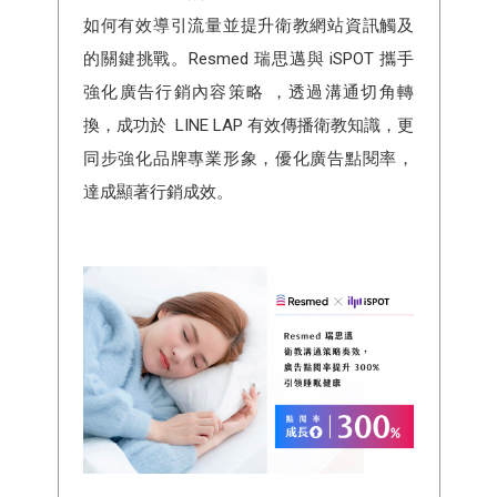
如何有效導引流量並提升衛教網站資訊觸及
的關鍵挑戰。Resmed 瑞思邁與 iSPOT 攜手
強化廣告行銷內容策略 ，透過溝通切角轉
換，成功於 LINE LAP 有效傳播衛教知識，更
同步強化品牌專業形象，優化廣告點閱率，
達成顯著行銷成效。