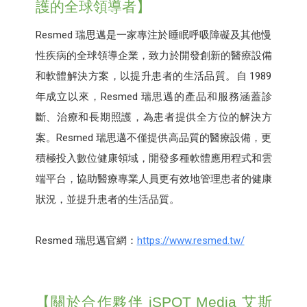
護的全球領導者】
Resmed 瑞思邁是一家專注於睡眠呼吸障礙及其他慢
性疾病的全球領導企業，致力於開發創新的醫療設備
和軟體解決方案，以提升患者的生活品質。自 1989
年成立以來，Resmed 瑞思邁的產品和服務涵蓋診
斷、治療和長期照護，為患者提供全方位的解決方
案。Resmed 瑞思邁不僅提供高品質的醫療設備，更
積極投入數位健康領域，開發多種軟體應用程式和雲
端平台，協助醫療專業人員更有效地管理患者的健康
狀況，並提升患者的生活品質。
Resmed 瑞思邁官網：
https://www.resmed.tw/
【關於合作夥伴 iSPOT Media 艾斯