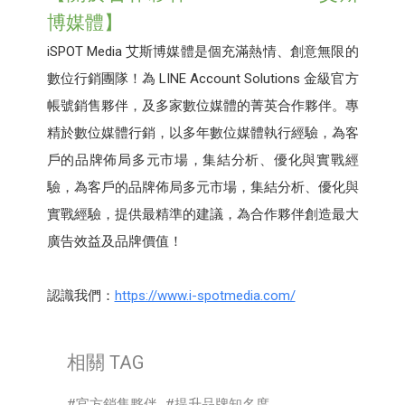
博媒體】
iSPOT Media 艾斯博媒體是個充滿熱情、創意無限的
數位行銷團隊！為 LINE Account Solutions 金級官方
帳號銷售夥伴，及多家數位媒體的菁英合作夥伴。專
精於數位媒體行銷，以多年數位媒體執行經驗，為客
戶的品牌佈局多元市場，集結分析、優化與實戰經
驗，為客戶的品牌佈局多元市場，集結分析、優化與
實戰經驗，提供最精準的建議，為合作夥伴創造最大
廣告效益及品牌價值！
認識我們：
https://www.i-spotmedia.com/
相關 TAG
官方銷售夥伴
提升品牌知名度