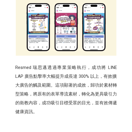
Resmed 瑞思邁透過專業策略執行，成功將 LINE
LAP 廣告點擊率大幅提升成長達 300% 以上，有效擴
大廣告的觸及範圍。這項顯著的成效，歸功於素材轉
型策略，將原有的表單導流素材，轉化為更具吸引力
的衛教內容，成功吸引目標受眾的目光，並有效傳遞
健康資訊。