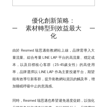
優化創新策略：
素材轉型到效益最大
化
由於 Resmed 瑞思邁衛教網站上線，品牌需導入大
量流量。綜合考量 LINE LAP 平台的高流量、穩定成
本，以及目標核心客群（25-45歲女性）的高使用
率，品牌選擇以 LINE LAP 作為主要投遞平台，期望
能有效導引新客群，提升衛教網站資訊的觸及率，增
加睡眠呼吸中止的意識感。
同時，Resmed 瑞思邁也希望避免過度促銷，以強化