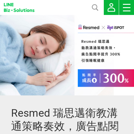
Resmed 瑞思邁衛教溝
通策略奏效，廣告點閱