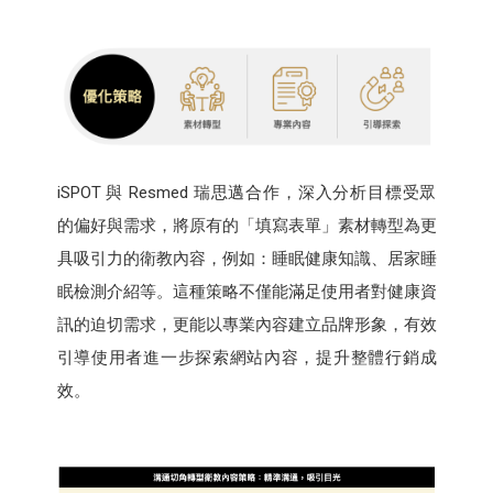
iSPOT 與 Resmed 瑞思邁合作，深入分析目標受眾
的偏好與需求，將原有的「填寫表單」素材轉型為更
具吸引力的衛教內容，例如：睡眠健康知識、居家睡
眠檢測介紹等。這種策略不僅能滿足使用者對健康資
訊的迫切需求，更能以專業內容建立品牌形象，有效
引導使用者進一步探索網站內容，提升整體行銷成
效。