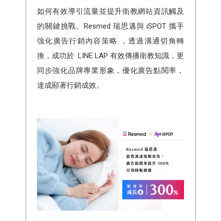
如何有效導引流量並提升衛教網站資訊觸及
的關鍵挑戰。Resmed 瑞思邁與 iSPOT 攜手
強化廣告行銷內容策略 ，透過溝通切角轉
換，成功於 LINE LAP 有效傳播衛教知識，更
同步強化品牌專業形象，優化廣告點閱率，
達成顯著行銷成效。