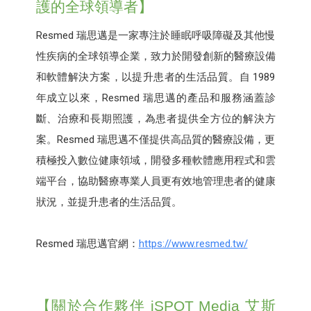
護的全球領導者】
Resmed 瑞思邁是一家專注於睡眠呼吸障礙及其他慢
性疾病的全球領導企業，致力於開發創新的醫療設備
和軟體解決方案，以提升患者的生活品質。自 1989
年成立以來，Resmed 瑞思邁的產品和服務涵蓋診
斷、治療和長期照護，為患者提供全方位的解決方
案。Resmed 瑞思邁不僅提供高品質的醫療設備，更
積極投入數位健康領域，開發多種軟體應用程式和雲
端平台，協助醫療專業人員更有效地管理患者的健康
狀況，並提升患者的生活品質。
Resmed 瑞思邁官網：
https://www.resmed.tw/
【關於合作夥伴 iSPOT Media 艾斯