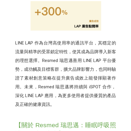
LINE LAP 作為台灣高使用率的通訊平台，其穩定的
流量與精準的受眾鎖定特性，使其成為品牌導入新客
的理想選擇。Resmed 瑞思邁善用 LINE LAP 平台優
勢，成功觸及目標客群，擴大品牌影響力，也同時驗
證了素材創意策略在提升廣告成效上能發揮顯著作
用。未來，Resmed 瑞思邁將持續與 iSPOT 合作，
深化 LINE LAP 應用，為更多使用者提供優質的產品
及正確的健康資訊。
【關於 Resmed 瑞思邁：睡眠呼吸照