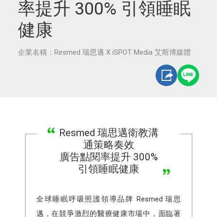
率提升 300% 引領睡眠
健康
企業名稱：Resmed 瑞思邁 X iSPOT Media 艾斯博媒體
Resmed 瑞思邁衛教溝
通策略奏效
廣告點閱率提升 300%
引領睡眠健康
全球睡眠呼吸照護領導品牌 Resmed 瑞思
邁，在競爭激烈的醫療健康市場中，面臨著