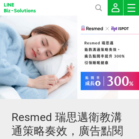
Resmed 瑞思邁衛教溝
通策略奏效，廣告點閱