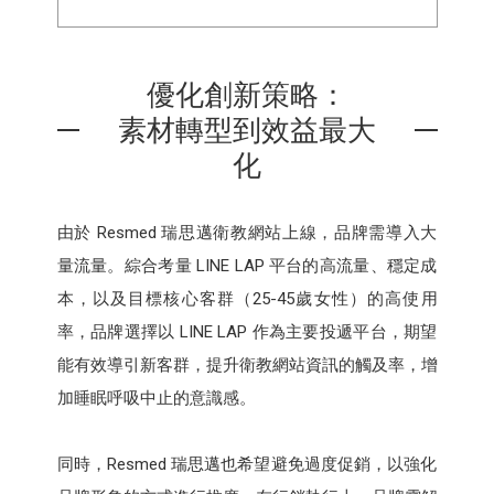
優化創新策略：
素材轉型到效益最大
化
由於 Resmed 瑞思邁衛教網站上線，品牌需導入大
量流量。綜合考量 LINE LAP 平台的高流量、穩定成
本，以及目標核心客群（25-45歲女性）的高使用
率，品牌選擇以 LINE LAP 作為主要投遞平台，期望
能有效導引新客群，提升衛教網站資訊的觸及率，增
加睡眠呼吸中止的意識感。
同時，Resmed 瑞思邁也希望避免過度促銷，以強化