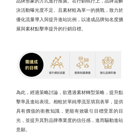
品牌形象的方式進行推廣。在行銷執行上，品牌需解
決活動曝光度不足、且素材較為單一的挑戰，致力於
優化流量導入與提升進站比例，以達成品牌知名度擴
展與素材點擊率提升的行銷目標。
為此，經過策略討論，欲透過素材轉型策略，提升點
擊率及進站表現。相較於單純導流至填寫表單，提供
具有價值的衛教知識，更能有效吸引目標受眾的目
光，並提升其對品牌專業度的信任感，進而驅動進站
意願。