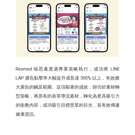
Resmed 瑞思邁透過專業策略執行，成功將 LINE
LAP 廣告點擊率大幅提升成長達 300% 以上，有效擴
大廣告的觸及範圍。這項顯著的成效，歸功於素材轉
型策略，將原有的表單導流素材，轉化為更具吸引力
的衛教內容，成功吸引目標受眾的目光，並有效傳遞
健康資訊。