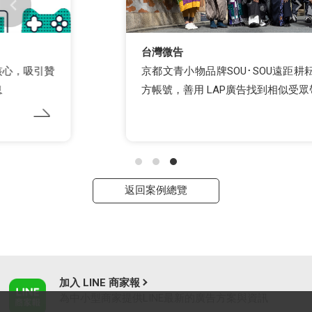
台灣微告
京都文青小物品牌SOU･SOU遠距耕耘台灣 LINE官
方帳號，善用 LAP廣告找到相似受眾帶動轉換率
返回案例總覽
加入 LINE 商家報
為中小型商家提供LINE最新的廣告方案與資訊