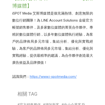
博媒體】
iSPOT Media 艾斯博媒體是個充滿熱情、創意無限的
數位行銷團隊！為 LINE Account Solutions 金級官方
帳號銷售夥伴，及多家數位媒體的菁英合作夥伴。專
精於數位媒體行銷，以多年數位媒體執行經驗，為客
戶的品牌佈局多元市場，集結分析、優化與實戰經
驗，為客戶的品牌佈局多元市場，集結分析、優化與
實戰經驗，提供最精準的建議，為合作夥伴創造最大
廣告效益及品牌價值！
認識我們：
https://www.i-spotmedia.com/
相關 TAG
官方銷售夥伴
增加新客
中小企業客戶