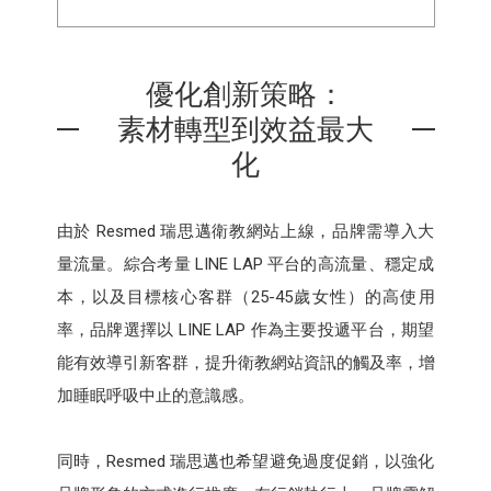
優化創新策略：
素材轉型到效益最大
化
由於 Resmed 瑞思邁衛教網站上線，品牌需導入大
量流量。綜合考量 LINE LAP 平台的高流量、穩定成
本，以及目標核心客群（25-45歲女性）的高使用
率，品牌選擇以 LINE LAP 作為主要投遞平台，期望
能有效導引新客群，提升衛教網站資訊的觸及率，增
加睡眠呼吸中止的意識感。
同時，Resmed 瑞思邁也希望避免過度促銷，以強化