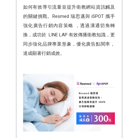
如何有效導引流量並提升衛教網站資訊觸及
的關鍵挑戰。Resmed 瑞思邁與 iSPOT 攜手
強化廣告行銷內容策略 ，透過溝通切角轉
換，成功於 LINE LAP 有效傳播衛教知識，更
同步強化品牌專業形象，優化廣告點閱率，
達成顯著行銷成效。