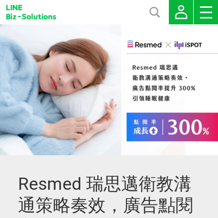
Resmed 瑞思邁衛教溝
通策略奏效，廣告點閱