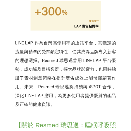
LINE LAP 作為台灣高使用率的通訊平台，其穩定的
流量與精準的受眾鎖定特性，使其成為品牌導入新客
的理想選擇。Resmed 瑞思邁善用 LINE LAP 平台優
勢，成功觸及目標客群，擴大品牌影響力，也同時驗
證了素材創意策略在提升廣告成效上能發揮顯著作
用。未來，Resmed 瑞思邁將持續與 iSPOT 合作，
深化 LINE LAP 應用，為更多使用者提供優質的產品
及正確的健康資訊。
【關於 Resmed 瑞思邁：睡眠呼吸照