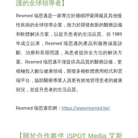
護的全球領導者】
Resmed 瑞思邁是一家專注於睡眠呼吸障礙及其他慢
性疾病的全球領導企業，致力於開發創新的醫療設備
和軟體解決方案，以提升患者的生活品質。自 1989
年成立以來，Resmed 瑞思邁的產品和服務涵蓋診
斷、治療和長期照護，為患者提供全方位的解決方
案。Resmed 瑞思邁不僅提供高品質的醫療設備，更
積極投入數位健康領域，開發多種軟體應用程式和雲
端平台，協助醫療專業人員更有效地管理患者的健康
狀況，並提升患者的生活品質。
Resmed 瑞思邁官網：
https://www.resmed.tw/
【關於合作夥伴 iSPOT Media 艾斯