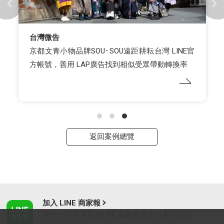
台灣微告
京都文青小物品牌SOU･SOU遠距耕耘台灣 LINE官
方帳號，善用 LAP廣告找到相似受眾帶動轉換率
返回案例總覽
加入 LINE 商家報
為中小型商家提供LINE最新的廣告方案與資訊