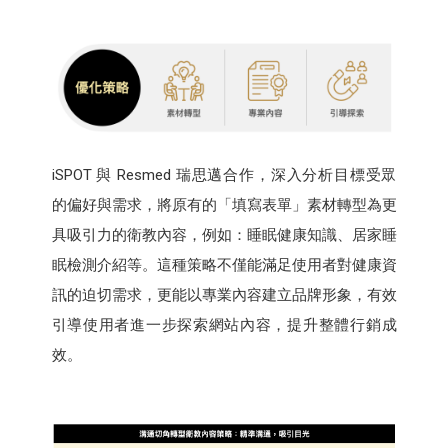
iSPOT 與 Resmed 瑞思邁合作，深入分析目標受眾
的偏好與需求，將原有的「填寫表單」素材轉型為更
具吸引力的衛教內容，例如：睡眠健康知識、居家睡
眠檢測介紹等。這種策略不僅能滿足使用者對健康資
訊的迫切需求，更能以專業內容建立品牌形象，有效
引導使用者進一步探索網站內容，提升整體行銷成
效。