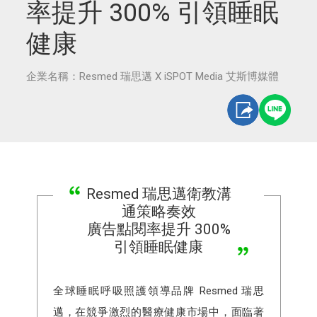
率提升 300% 引領睡眠
健康
企業名稱：Resmed 瑞思邁 X iSPOT Media 艾斯博媒體
Resmed 瑞思邁衛教溝
通策略奏效
廣告點閱率提升 300%
引領睡眠健康
全球睡眠呼吸照護領導品牌 Resmed 瑞思
邁，在競爭激烈的醫療健康市場中，面臨著