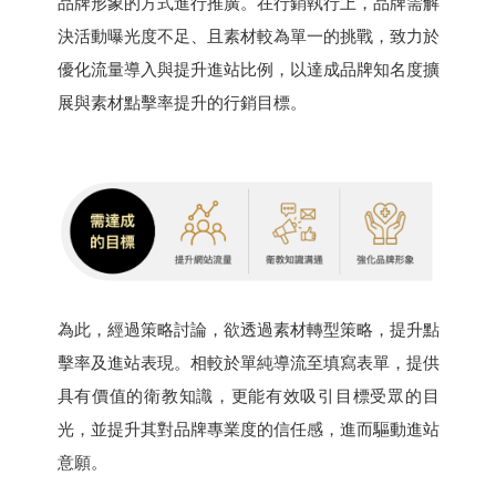
品牌形象的方式進行推廣。在行銷執行上，品牌需解
決活動曝光度不足、且素材較為單一的挑戰，致力於
優化流量導入與提升進站比例，以達成品牌知名度擴
展與素材點擊率提升的行銷目標。
為此，經過策略討論，欲透過素材轉型策略，提升點
擊率及進站表現。相較於單純導流至填寫表單，提供
具有價值的衛教知識，更能有效吸引目標受眾的目
光，並提升其對品牌專業度的信任感，進而驅動進站
意願。