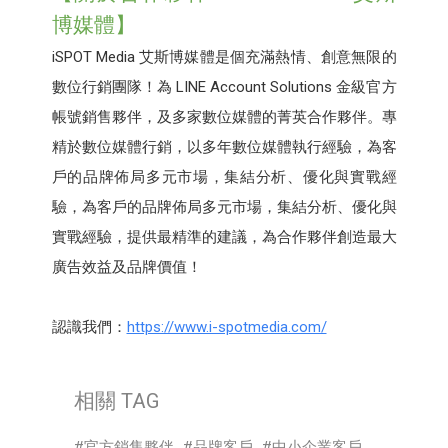
博媒體】
iSPOT Media 艾斯博媒體是個充滿熱情、創意無限的
數位行銷團隊！為 LINE Account Solutions 金級官方
帳號銷售夥伴，及多家數位媒體的菁英合作夥伴。專
精於數位媒體行銷，以多年數位媒體執行經驗，為客
戶的品牌佈局多元市場，集結分析、優化與實戰經
驗，為客戶的品牌佈局多元市場，集結分析、優化與
實戰經驗，提供最精準的建議，為合作夥伴創造最大
廣告效益及品牌價值！
認識我們：
https://www.i-spotmedia.com/
相關 TAG
官方銷售夥伴
品牌客戶
中小企業客戶