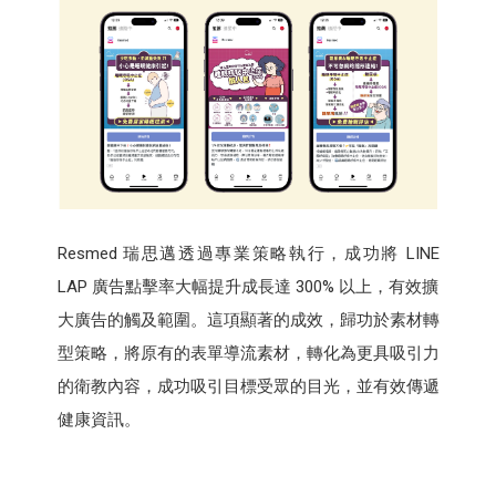
Resmed 瑞思邁透過專業策略執行，成功將 LINE
LAP 廣告點擊率大幅提升成長達 300% 以上，有效擴
大廣告的觸及範圍。這項顯著的成效，歸功於素材轉
型策略，將原有的表單導流素材，轉化為更具吸引力
的衛教內容，成功吸引目標受眾的目光，並有效傳遞
健康資訊。