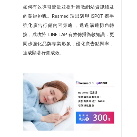
如何有效導引流量並提升衛教網站資訊觸及
的關鍵挑戰。Resmed 瑞思邁與 iSPOT 攜手
強化廣告行銷內容策略 ，透過溝通切角轉
換，成功於 LINE LAP 有效傳播衛教知識，更
同步強化品牌專業形象，優化廣告點閱率，
達成顯著行銷成效。