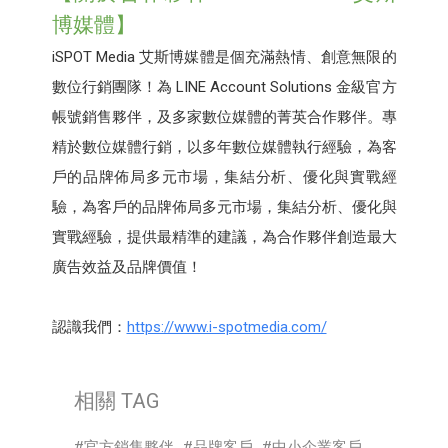
博媒體】
iSPOT Media 艾斯博媒體是個充滿熱情、創意無限的
數位行銷團隊！為 LINE Account Solutions 金級官方
帳號銷售夥伴，及多家數位媒體的菁英合作夥伴。專
精於數位媒體行銷，以多年數位媒體執行經驗，為客
戶的品牌佈局多元市場，集結分析、優化與實戰經
驗，為客戶的品牌佈局多元市場，集結分析、優化與
實戰經驗，提供最精準的建議，為合作夥伴創造最大
廣告效益及品牌價值！
認識我們：
https://www.i-spotmedia.com/
相關 TAG
官方銷售夥伴
品牌客戶
中小企業客戶