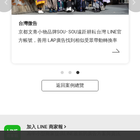
台灣微告
京都文青小物品牌SOU･SOU遠距耕耘台灣 LINE官
方帳號，善用 LAP廣告找到相似受眾帶動轉換率
返回案例總覽
加入 LINE 商家報
為中小型商家提供LINE最新的廣告方案與資訊