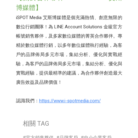
博媒體】
iSPOT Media 艾斯博媒體是個充滿熱情、創意無限的
數位行銷團隊！為 LINE Account Solutions 金級官方
帳號銷售夥伴，及多家數位媒體的菁英合作夥伴。專
精於數位媒體行銷，以多年數位媒體執行經驗，為客
戶的品牌佈局多元市場，集結分析、優化與實戰經
驗，為客戶的品牌佈局多元市場，集結分析、優化與
實戰經驗，提供最精準的建議，為合作夥伴創造最大
廣告效益及品牌價值！
認識我們：
https://www.i-spotmedia.com/
相關 TAG
官方銷售夥伴
品牌客戶
中小企業客戶