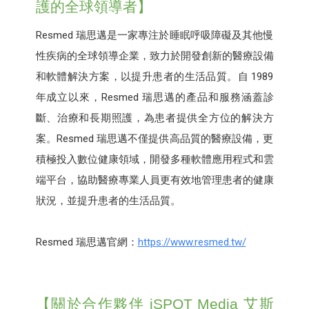
護的全球領導者】
Resmed 瑞思邁是一家專注於睡眠呼吸障礙及其他慢
性疾病的全球領導企業，致力於開發創新的醫療設備
和軟體解決方案，以提升患者的生活品質。自 1989
年成立以來，Resmed 瑞思邁的產品和服務涵蓋診
斷、治療和長期照護，為患者提供全方位的解決方
案。Resmed 瑞思邁不僅提供高品質的醫療設備，更
積極投入數位健康領域，開發多種軟體應用程式和雲
端平台，協助醫療專業人員更有效地管理患者的健康
狀況，並提升患者的生活品質。
Resmed 瑞思邁官網：
https://www.resmed.tw/
【關於合作夥伴 iSPOT Media 艾斯