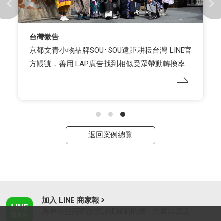
台灣微告
京都文青小物品牌SOU･SOU遠距耕耘台灣 LINE官
方帳號，善用 LAP廣告找到相似受眾帶動轉換率
返回案例總覽
加入 LINE 商家報
為中小型商家提供LINE最新的廣告方案與資訊