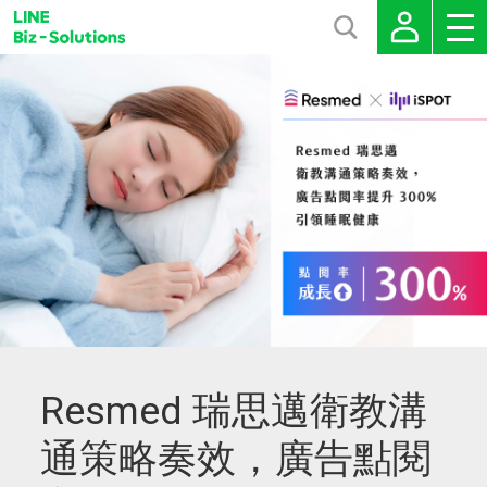
Resmed 瑞思邁衛教溝
通策略奏效，廣告點閱