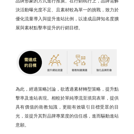
品牌形象的方式進行推廣。在行銷執行上，品牌需解
決活動曝光度不足、且素材較為單一的挑戰，致力於
優化流量導入與提升進站比例，以達成品牌知名度擴
展與素材點擊率提升的行銷目標。
為此，經過策略討論，欲透過素材轉型策略，提升點
擊率及進站表現。相較於單純導流至填寫表單，提供
具有價值的衛教知識，更能有效吸引目標受眾的目
光，並提升其對品牌專業度的信任感，進而驅動進站
意願。