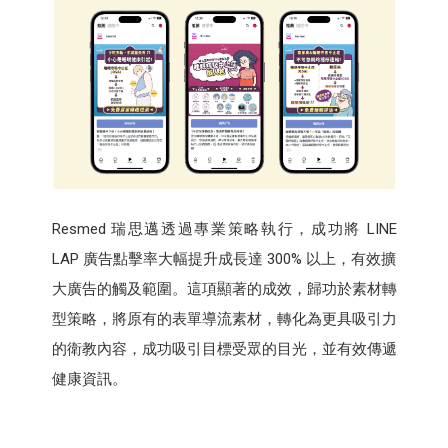
Resmed 瑞思邁透過專業策略執行，成功將 LINE
LAP 廣告點擊率大幅提升成長達 300% 以上，有效擴
大廣告的觸及範圍。這項顯著的成效，歸功於素材轉
型策略，將原有的表單導流素材，轉化為更具吸引力
的衛教內容，成功吸引目標受眾的目光，並有效傳遞
健康資訊。