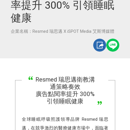
率提升 300% 引領睡眠
健康
企業名稱：Resmed 瑞思邁 X iSPOT Media 艾斯博媒體
Resmed 瑞思邁衛教溝
通策略奏效
廣告點閱率提升 300%
引領睡眠健康
全球睡眠呼吸照護領導品牌 Resmed 瑞思
邁，在競爭激烈的醫療健康市場中，面臨著