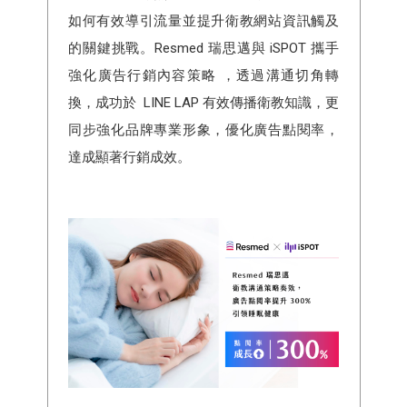
如何有效導引流量並提升衛教網站資訊觸及
的關鍵挑戰。Resmed 瑞思邁與 iSPOT 攜手
強化廣告行銷內容策略 ，透過溝通切角轉
換，成功於 LINE LAP 有效傳播衛教知識，更
同步強化品牌專業形象，優化廣告點閱率，
達成顯著行銷成效。