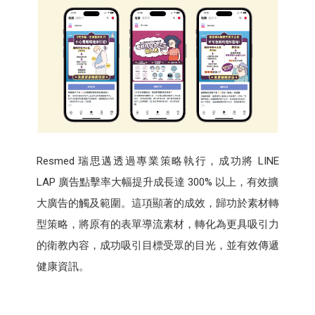
Resmed 瑞思邁透過專業策略執行，成功將 LINE
LAP 廣告點擊率大幅提升成長達 300% 以上，有效擴
大廣告的觸及範圍。這項顯著的成效，歸功於素材轉
型策略，將原有的表單導流素材，轉化為更具吸引力
的衛教內容，成功吸引目標受眾的目光，並有效傳遞
健康資訊。