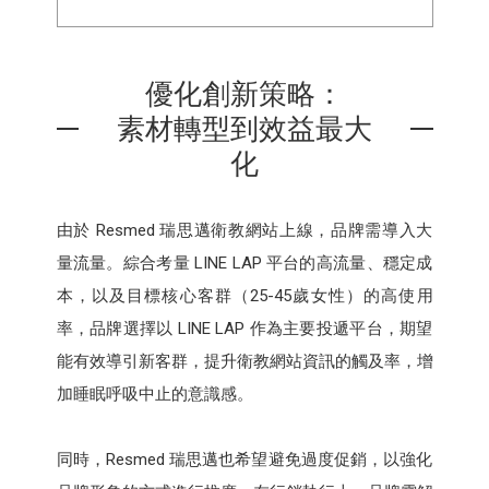
優化創新策略：
素材轉型到效益最大
化
由於 Resmed 瑞思邁衛教網站上線，品牌需導入大
量流量。綜合考量 LINE LAP 平台的高流量、穩定成
本，以及目標核心客群（25-45歲女性）的高使用
率，品牌選擇以 LINE LAP 作為主要投遞平台，期望
能有效導引新客群，提升衛教網站資訊的觸及率，增
加睡眠呼吸中止的意識感。
同時，Resmed 瑞思邁也希望避免過度促銷，以強化