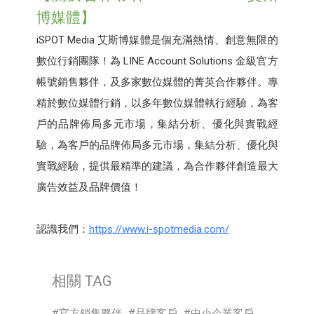
博媒體】
iSPOT Media 艾斯博媒體是個充滿熱情、創意無限的
數位行銷團隊！為 LINE Account Solutions 金級官方
帳號銷售夥伴，及多家數位媒體的菁英合作夥伴。專
精於數位媒體行銷，以多年數位媒體執行經驗，為客
戶的品牌佈局多元市場，集結分析、優化與實戰經
驗，為客戶的品牌佈局多元市場，集結分析、優化與
實戰經驗，提供最精準的建議，為合作夥伴創造最大
廣告效益及品牌價值！
認識我們：
https://www.i-spotmedia.com/
相關 TAG
官方銷售夥伴
品牌客戶
中小企業客戶