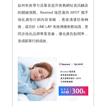
如何有效導引流量並提升衛教網站資訊觸及
的關鍵挑戰。Resmed 瑞思邁與 iSPOT 攜手
強化廣告行銷內容策略 ，透過溝通切角轉
換，成功於 LINE LAP 有效傳播衛教知識，更
同步強化品牌專業形象，優化廣告點閱率，
達成顯著行銷成效。