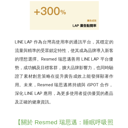
LINE LAP 作為台灣高使用率的通訊平台，其穩定的
流量與精準的受眾鎖定特性，使其成為品牌導入新客
的理想選擇。Resmed 瑞思邁善用 LINE LAP 平台優
勢，成功觸及目標客群，擴大品牌影響力，也同時驗
證了素材創意策略在提升廣告成效上能發揮顯著作
用。未來，Resmed 瑞思邁將持續與 iSPOT 合作，
深化 LINE LAP 應用，為更多使用者提供優質的產品
及正確的健康資訊。
【關於 Resmed 瑞思邁：睡眠呼吸照