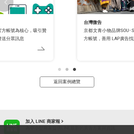
台灣微告
京都文青小物品牌SOU･SOU遠距耕耘台灣 LINE官
方帳號，善用 LAP廣告找到相似受眾帶動轉換率
返回案例總覽
加入 LINE 商家報
為中小型商家提供LINE最新的廣告方案與資訊