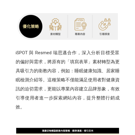
iSPOT 與 Resmed 瑞思邁合作，深入分析目標受眾
的偏好與需求，將原有的「填寫表單」素材轉型為更
具吸引力的衛教內容，例如：睡眠健康知識、居家睡
眠檢測介紹等。這種策略不僅能滿足使用者對健康資
訊的迫切需求，更能以專業內容建立品牌形象，有效
引導使用者進一步探索網站內容，提升整體行銷成
效。