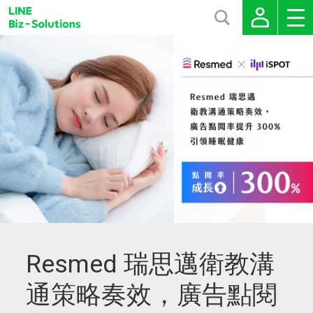
Resmed 瑞思邁衛教溝
通策略奏效，廣告點閱