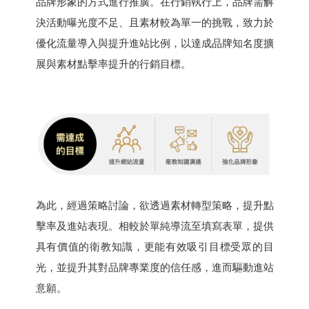
品牌形象的方式進行推廣。在行銷執行上，品牌需解
決活動曝光度不足、且素材較為單一的挑戰，致力於
優化流量導入與提升進站比例，以達成品牌知名度擴
展與素材點擊率提升的行銷目標。
為此，經過策略討論，欲透過素材轉型策略，提升點
擊率及進站表現。相較於單純導流至填寫表單，提供
具有價值的衛教知識，更能有效吸引目標受眾的目
光，並提升其對品牌專業度的信任感，進而驅動進站
意願。