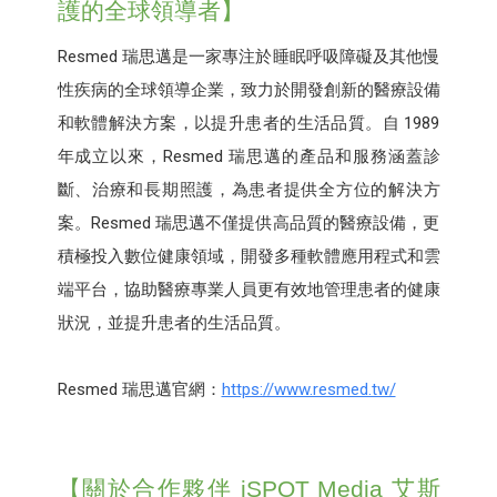
護的全球領導者】
Resmed 瑞思邁是一家專注於睡眠呼吸障礙及其他慢
性疾病的全球領導企業，致力於開發創新的醫療設備
和軟體解決方案，以提升患者的生活品質。自 1989
年成立以來，Resmed 瑞思邁的產品和服務涵蓋診
斷、治療和長期照護，為患者提供全方位的解決方
案。Resmed 瑞思邁不僅提供高品質的醫療設備，更
積極投入數位健康領域，開發多種軟體應用程式和雲
端平台，協助醫療專業人員更有效地管理患者的健康
狀況，並提升患者的生活品質。
Resmed 瑞思邁官網：
https://www.resmed.tw/
【關於合作夥伴 iSPOT Media 艾斯