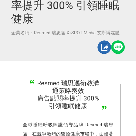
率提升 300% 引領睡眠
健康
企業名稱：Resmed 瑞思邁 X iSPOT Media 艾斯博媒體
Resmed 瑞思邁衛教溝
通策略奏效
廣告點閱率提升 300%
引領睡眠健康
全球睡眠呼吸照護領導品牌 Resmed 瑞思
邁，在競爭激烈的醫療健康市場中，面臨著