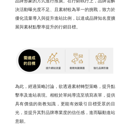
品牌形象的方式進行推廣。在行銷執行上，品牌需解
決活動曝光度不足、且素材較為單一的挑戰，致力於
優化流量導入與提升進站比例，以達成品牌知名度擴
展與素材點擊率提升的行銷目標。
為此，經過策略討論，欲透過素材轉型策略，提升點
擊率及進站表現。相較於單純導流至填寫表單，提供
具有價值的衛教知識，更能有效吸引目標受眾的目
光，並提升其對品牌專業度的信任感，進而驅動進站
意願。