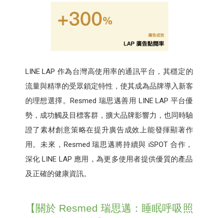
LINE LAP 作為台灣高使用率的通訊平台，其穩定的
流量與精準的受眾鎖定特性，使其成為品牌導入新客
的理想選擇。Resmed 瑞思邁善用 LINE LAP 平台優
勢，成功觸及目標客群，擴大品牌影響力，也同時驗
證了素材創意策略在提升廣告成效上能發揮顯著作
用。未來，Resmed 瑞思邁將持續與 iSPOT 合作，
深化 LINE LAP 應用，為更多使用者提供優質的產品
及正確的健康資訊。
【關於 Resmed 瑞思邁：睡眠呼吸照