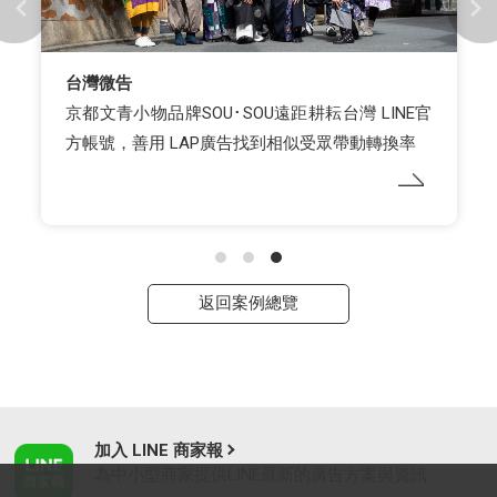
台灣微告
京都文青小物品牌SOU･SOU遠距耕耘台灣 LINE官
方帳號，善用 LAP廣告找到相似受眾帶動轉換率
返回案例總覽
加入 LINE 商家報
為中小型商家提供LINE最新的廣告方案與資訊