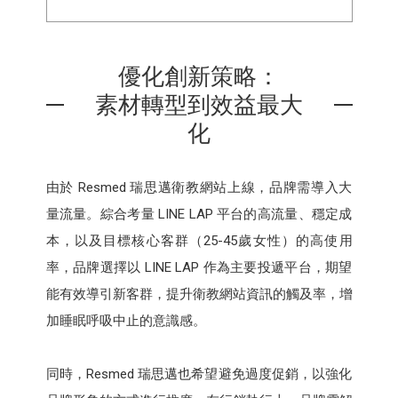
優化創新策略：
素材轉型到效益最大
化
由於 Resmed 瑞思邁衛教網站上線，品牌需導入大
量流量。綜合考量 LINE LAP 平台的高流量、穩定成
本，以及目標核心客群（25-45歲女性）的高使用
率，品牌選擇以 LINE LAP 作為主要投遞平台，期望
能有效導引新客群，提升衛教網站資訊的觸及率，增
加睡眠呼吸中止的意識感。
同時，Resmed 瑞思邁也希望避免過度促銷，以強化