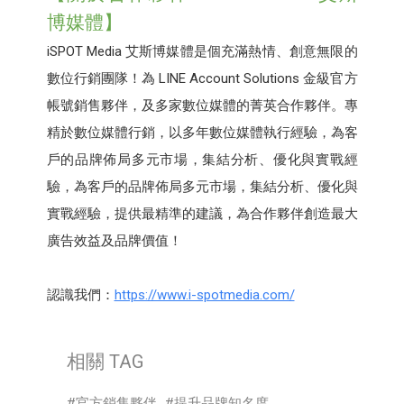
博媒體】
iSPOT Media 艾斯博媒體是個充滿熱情、創意無限的
數位行銷團隊！為 LINE Account Solutions 金級官方
帳號銷售夥伴，及多家數位媒體的菁英合作夥伴。專
精於數位媒體行銷，以多年數位媒體執行經驗，為客
戶的品牌佈局多元市場，集結分析、優化與實戰經
驗，為客戶的品牌佈局多元市場，集結分析、優化與
實戰經驗，提供最精準的建議，為合作夥伴創造最大
廣告效益及品牌價值！
認識我們：
https://www.i-spotmedia.com/
相關 TAG
官方銷售夥伴
提升品牌知名度