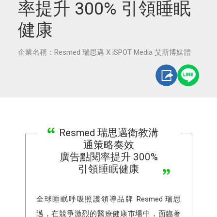
率提升 300% 引領睡眠
健康
企業名稱：Resmed 瑞思邁 X iSPOT Media 艾斯博媒體
Resmed 瑞思邁衛教溝
通策略奏效
廣告點閱率提升 300%
引領睡眠健康
全球睡眠呼吸照護領導品牌 Resmed 瑞思
邁，在競爭激烈的醫療健康市場中，面臨著