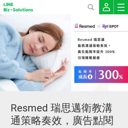
Resmed 瑞思邁衛教溝
通策略奏效，廣告點閱