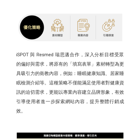
iSPOT 與 Resmed 瑞思邁合作，深入分析目標受眾
的偏好與需求，將原有的「填寫表單」素材轉型為更
具吸引力的衛教內容，例如：睡眠健康知識、居家睡
眠檢測介紹等。這種策略不僅能滿足使用者對健康資
訊的迫切需求，更能以專業內容建立品牌形象，有效
引導使用者進一步探索網站內容，提升整體行銷成
效。