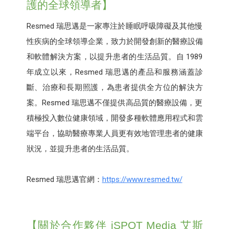
護的全球領導者】
Resmed 瑞思邁是一家專注於睡眠呼吸障礙及其他慢
性疾病的全球領導企業，致力於開發創新的醫療設備
和軟體解決方案，以提升患者的生活品質。自 1989
年成立以來，Resmed 瑞思邁的產品和服務涵蓋診
斷、治療和長期照護，為患者提供全方位的解決方
案。Resmed 瑞思邁不僅提供高品質的醫療設備，更
積極投入數位健康領域，開發多種軟體應用程式和雲
端平台，協助醫療專業人員更有效地管理患者的健康
狀況，並提升患者的生活品質。
Resmed 瑞思邁官網：
https://www.resmed.tw/
【關於合作夥伴 iSPOT Media 艾斯