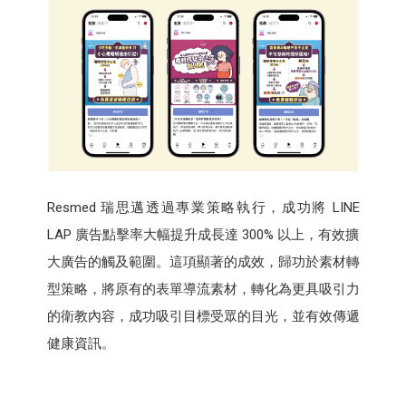
Resmed 瑞思邁透過專業策略執行，成功將 LINE
LAP 廣告點擊率大幅提升成長達 300% 以上，有效擴
大廣告的觸及範圍。這項顯著的成效，歸功於素材轉
型策略，將原有的表單導流素材，轉化為更具吸引力
的衛教內容，成功吸引目標受眾的目光，並有效傳遞
健康資訊。