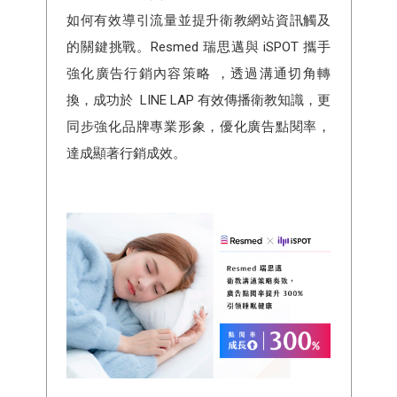
如何有效導引流量並提升衛教網站資訊觸及
的關鍵挑戰。Resmed 瑞思邁與 iSPOT 攜手
強化廣告行銷內容策略 ，透過溝通切角轉
換，成功於 LINE LAP 有效傳播衛教知識，更
同步強化品牌專業形象，優化廣告點閱率，
達成顯著行銷成效。