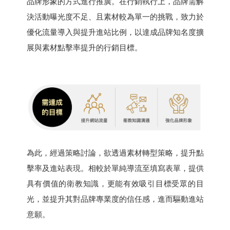
品牌形象的方式進行推廣。在行銷執行上，品牌需解
決活動曝光度不足、且素材較為單一的挑戰，致力於
優化流量導入與提升進站比例，以達成品牌知名度擴
展與素材點擊率提升的行銷目標。
為此，經過策略討論，欲透過素材轉型策略，提升點
擊率及進站表現。相較於單純導流至填寫表單，提供
具有價值的衛教知識，更能有效吸引目標受眾的目
光，並提升其對品牌專業度的信任感，進而驅動進站
意願。