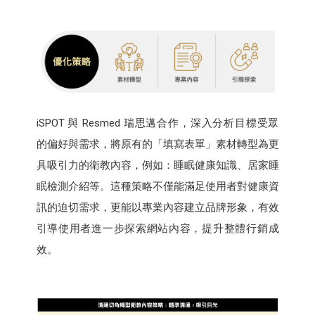
iSPOT 與 Resmed 瑞思邁合作，深入分析目標受眾
的偏好與需求，將原有的「填寫表單」素材轉型為更
具吸引力的衛教內容，例如：睡眠健康知識、居家睡
眠檢測介紹等。這種策略不僅能滿足使用者對健康資
訊的迫切需求，更能以專業內容建立品牌形象，有效
引導使用者進一步探索網站內容，提升整體行銷成
效。