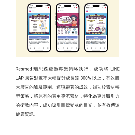
Resmed 瑞思邁透過專業策略執行，成功將 LINE
LAP 廣告點擊率大幅提升成長達 300% 以上，有效擴
大廣告的觸及範圍。這項顯著的成效，歸功於素材轉
型策略，將原有的表單導流素材，轉化為更具吸引力
的衛教內容，成功吸引目標受眾的目光，並有效傳遞
健康資訊。