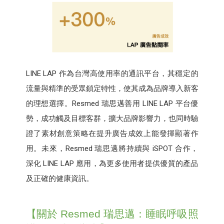
LINE LAP 作為台灣高使用率的通訊平台，其穩定的
流量與精準的受眾鎖定特性，使其成為品牌導入新客
的理想選擇。Resmed 瑞思邁善用 LINE LAP 平台優
勢，成功觸及目標客群，擴大品牌影響力，也同時驗
證了素材創意策略在提升廣告成效上能發揮顯著作
用。未來，Resmed 瑞思邁將持續與 iSPOT 合作，
深化 LINE LAP 應用，為更多使用者提供優質的產品
及正確的健康資訊。
【關於 Resmed 瑞思邁：睡眠呼吸照