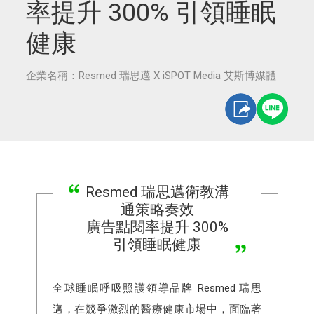
率提升 300% 引領睡眠
健康
企業名稱：Resmed 瑞思邁 X iSPOT Media 艾斯博媒體
Resmed 瑞思邁衛教溝
通策略奏效
廣告點閱率提升 300%
引領睡眠健康
全球睡眠呼吸照護領導品牌 Resmed 瑞思
邁，在競爭激烈的醫療健康市場中，面臨著