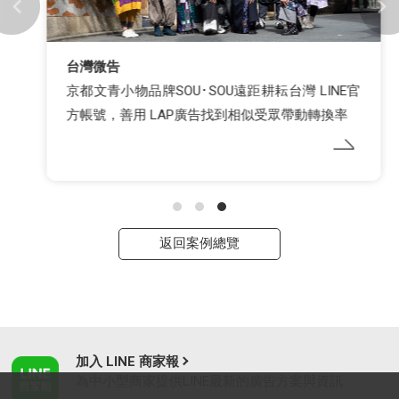
台灣微告
京都文青小物品牌SOU･SOU遠距耕耘台灣 LINE官
方帳號，善用 LAP廣告找到相似受眾帶動轉換率
返回案例總覽
加入 LINE 商家報
為中小型商家提供LINE最新的廣告方案與資訊