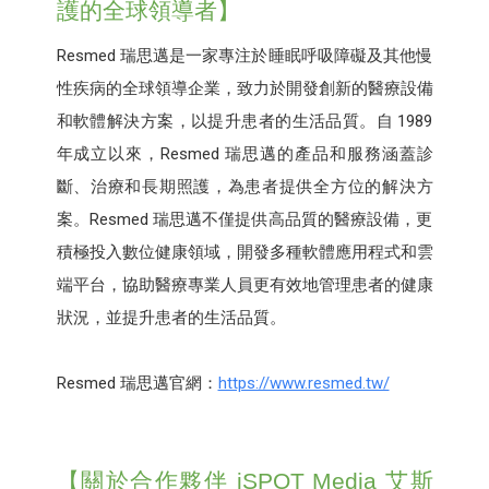
護的全球領導者】
Resmed 瑞思邁是一家專注於睡眠呼吸障礙及其他慢
性疾病的全球領導企業，致力於開發創新的醫療設備
和軟體解決方案，以提升患者的生活品質。自 1989
年成立以來，Resmed 瑞思邁的產品和服務涵蓋診
斷、治療和長期照護，為患者提供全方位的解決方
案。Resmed 瑞思邁不僅提供高品質的醫療設備，更
積極投入數位健康領域，開發多種軟體應用程式和雲
端平台，協助醫療專業人員更有效地管理患者的健康
狀況，並提升患者的生活品質。
Resmed 瑞思邁官網：
https://www.resmed.tw/
【關於合作夥伴 iSPOT Media 艾斯