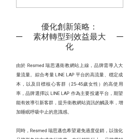
優化創新策略：
素材轉型到效益最大
化
由於 Resmed 瑞思邁衛教網站上線，品牌需導入大
量流量。綜合考量 LINE LAP 平台的高流量、穩定成
本，以及目標核心客群（25-45歲女性）的高使用
率，品牌選擇以 LINE LAP 作為主要投遞平台，期望
能有效導引新客群，提升衛教網站資訊的觸及率，增
加睡眠呼吸中止的意識感。
同時，Resmed 瑞思邁也希望避免過度促銷，以強化