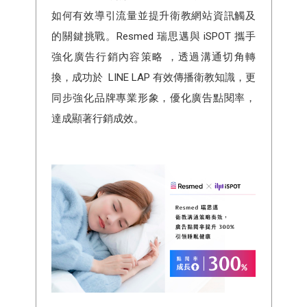
如何有效導引流量並提升衛教網站資訊觸及
的關鍵挑戰。Resmed 瑞思邁與 iSPOT 攜手
強化廣告行銷內容策略 ，透過溝通切角轉
換，成功於 LINE LAP 有效傳播衛教知識，更
同步強化品牌專業形象，優化廣告點閱率，
達成顯著行銷成效。