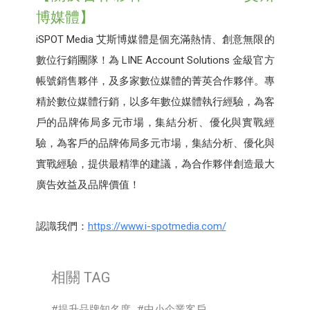
博媒體】
iSPOT Media 艾斯博媒體是個充滿熱情、創意無限的
數位行銷團隊！為 LINE Account Solutions 金級官方
帳號銷售夥伴，及多家數位媒體的菁英合作夥伴。專
精於數位媒體行銷，以多年數位媒體執行經驗，為客
戶的品牌佈局多元市場，集結分析、優化與實戰經
驗，為客戶的品牌佈局多元市場，集結分析、優化與
實戰經驗，提供最精準的建議，為合作夥伴創造最大
廣告效益及品牌價值！
認識我們：
https://www.i-spotmedia.com/
相關 TAG
提升品牌知名度
中小企業客戶