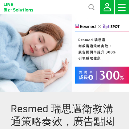
Resmed 瑞思邁衛教溝
通策略奏效，廣告點閱