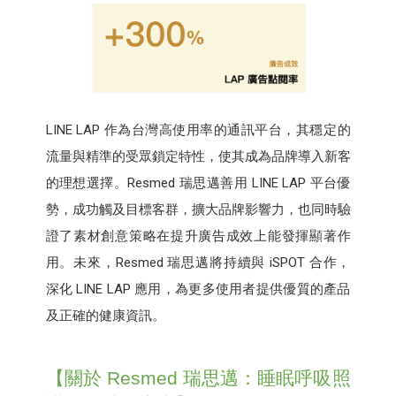
LINE LAP 作為台灣高使用率的通訊平台，其穩定的
流量與精準的受眾鎖定特性，使其成為品牌導入新客
的理想選擇。Resmed 瑞思邁善用 LINE LAP 平台優
勢，成功觸及目標客群，擴大品牌影響力，也同時驗
證了素材創意策略在提升廣告成效上能發揮顯著作
用。未來，Resmed 瑞思邁將持續與 iSPOT 合作，
深化 LINE LAP 應用，為更多使用者提供優質的產品
及正確的健康資訊。
【關於 Resmed 瑞思邁：睡眠呼吸照