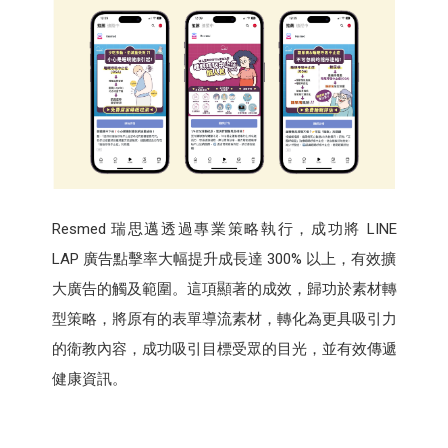
Resmed 瑞思邁透過專業策略執行，成功將 LINE
LAP 廣告點擊率大幅提升成長達 300% 以上，有效擴
大廣告的觸及範圍。這項顯著的成效，歸功於素材轉
型策略，將原有的表單導流素材，轉化為更具吸引力
的衛教內容，成功吸引目標受眾的目光，並有效傳遞
健康資訊。