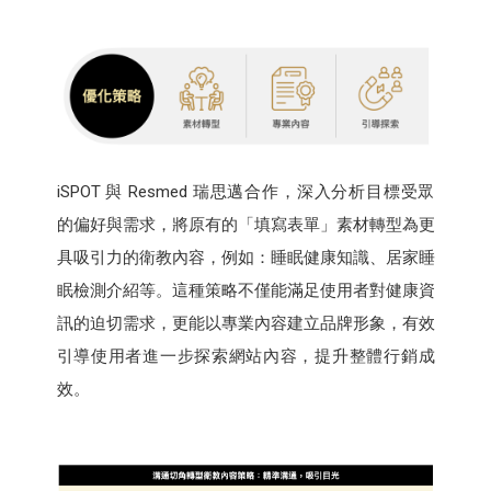
iSPOT 與 Resmed 瑞思邁合作，深入分析目標受眾
的偏好與需求，將原有的「填寫表單」素材轉型為更
具吸引力的衛教內容，例如：睡眠健康知識、居家睡
眠檢測介紹等。這種策略不僅能滿足使用者對健康資
訊的迫切需求，更能以專業內容建立品牌形象，有效
引導使用者進一步探索網站內容，提升整體行銷成
效。