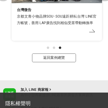
台灣微告
京都文青小物品牌SOU･SOU遠距耕耘台灣 LINE官
方帳號，善用 LAP廣告找到相似受眾帶動轉換率
返回案例總覽
加入 LINE 商家報
為中小型商家提供LINE最新的廣告方案與資訊
隱私權聲明