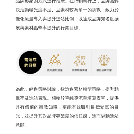
品牌形象的方式進行推廣。在行銷執行上，品牌需解
決活動曝光度不足、且素材較為單一的挑戰，致力於
優化流量導入與提升進站比例，以達成品牌知名度擴
展與素材點擊率提升的行銷目標。
為此，經過策略討論，欲透過素材轉型策略，提升點
擊率及進站表現。相較於單純導流至填寫表單，提供
具有價值的衛教知識，更能有效吸引目標受眾的目
光，並提升其對品牌專業度的信任感，進而驅動進站
意願。