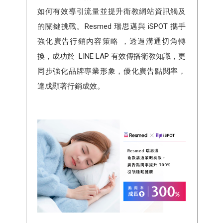
如何有效導引流量並提升衛教網站資訊觸及
的關鍵挑戰。Resmed 瑞思邁與 iSPOT 攜手
強化廣告行銷內容策略 ，透過溝通切角轉
換，成功於 LINE LAP 有效傳播衛教知識，更
同步強化品牌專業形象，優化廣告點閱率，
達成顯著行銷成效。