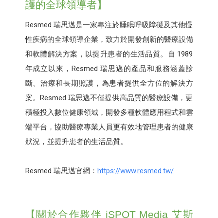
護的全球領導者】
Resmed 瑞思邁是一家專注於睡眠呼吸障礙及其他慢
性疾病的全球領導企業，致力於開發創新的醫療設備
和軟體解決方案，以提升患者的生活品質。自 1989
年成立以來，Resmed 瑞思邁的產品和服務涵蓋診
斷、治療和長期照護，為患者提供全方位的解決方
案。Resmed 瑞思邁不僅提供高品質的醫療設備，更
積極投入數位健康領域，開發多種軟體應用程式和雲
端平台，協助醫療專業人員更有效地管理患者的健康
狀況，並提升患者的生活品質。
Resmed 瑞思邁官網：
https://www.resmed.tw/
【關於合作夥伴 iSPOT Media 艾斯