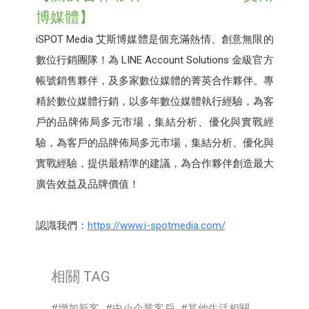
博媒體】
iSPOT Media 艾斯博媒體是個充滿熱情、創意無限的
數位行銷團隊！為 LINE Account Solutions 金級官方
帳號銷售夥伴，及多家數位媒體的菁英合作夥伴。專
精於數位媒體行銷，以多年數位媒體執行經驗，為客
戶的品牌佈局多元市場，集結分析、優化與實戰經
驗，為客戶的品牌佈局多元市場，集結分析、優化與
實戰經驗，提供最精準的建議，為合作夥伴創造最大
廣告效益及品牌價值！
認識我們：
https://www.i-spotmedia.com/
相關 TAG
增加新客
中小企業客戶
其他生活相關