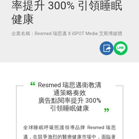
率提升 300% 引領睡眠
健康
企業名稱：Resmed 瑞思邁 X iSPOT Media 艾斯博媒體
Resmed 瑞思邁衛教溝
通策略奏效
廣告點閱率提升 300%
引領睡眠健康
全球睡眠呼吸照護領導品牌 Resmed 瑞思
邁，在競爭激烈的醫療健康市場中，面臨著