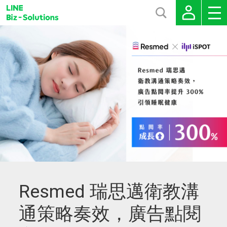
Resmed 瑞思邁衛教溝
通策略奏效，廣告點閱