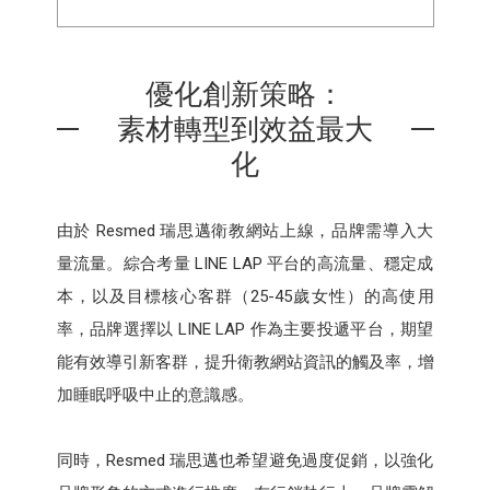
優化創新策略：
素材轉型到效益最大
化
由於 Resmed 瑞思邁衛教網站上線，品牌需導入大
量流量。綜合考量 LINE LAP 平台的高流量、穩定成
本，以及目標核心客群（25-45歲女性）的高使用
率，品牌選擇以 LINE LAP 作為主要投遞平台，期望
能有效導引新客群，提升衛教網站資訊的觸及率，增
加睡眠呼吸中止的意識感。
同時，Resmed 瑞思邁也希望避免過度促銷，以強化