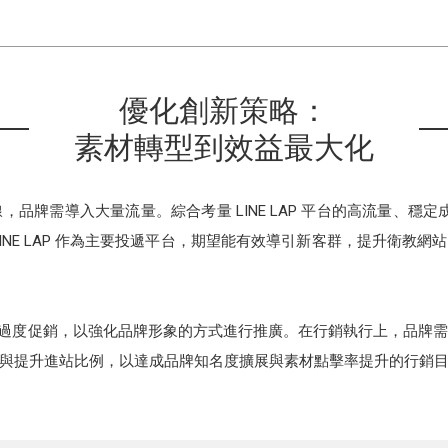
優化創新策略：
素材轉型到效益最大化
上線，品牌需導入大量流量。綜合考量 LINE LAP 平台的高流量、穩定
INE LAP 作為主要投遞平台，期望能有效導引新客群，提升衛教
望避免過度促銷，以強化品牌形象的方式進行推廣。在行銷執行上，品牌
與提升進站比例，以達成品牌知名度擴展與素材點擊率提升的行銷