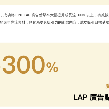
行，成功將 LINE LAP 廣告點擊率大幅提升成長達 300% 以上，
的表單導流素材，轉化為更具吸引力的衛教內容，成功吸引目標受