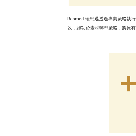
Resmed 瑞思邁透過專業策略執
效，歸功於素材轉型策略，將原有