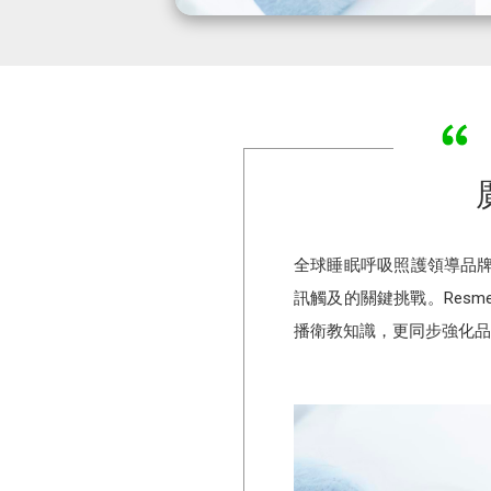
全球睡眠呼吸照護領導品牌
訊觸及的關鍵挑戰。Resme
播衛教知識，更同步強化品