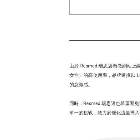
由於 Resmed 瑞思邁衛教網站
女性）的高使用率，品牌選擇以 L
的意識感。
同時，Resmed 瑞思邁也希
單一的挑戰，致力於優化流量導入