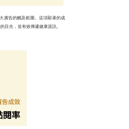
有效擴大廣告的觸及範圍。這項顯著的成
眾的目光，並有效傳遞健康資訊。