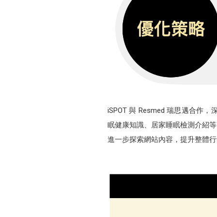
iSPOT 與 Resmed 瑞
眠健康知識、居家睡眠檢測介紹等
進一步探索網站內容，提升整體行