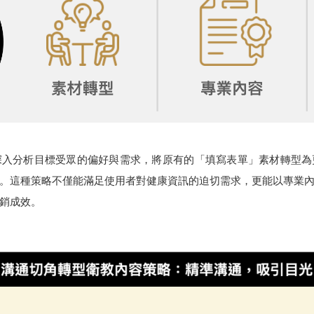
思邁合作，深入分析目標受眾的偏好與需求，將原有的「填寫表單」素材轉
。這種策略不僅能滿足使用者對健康資訊的迫切需求，更能以專業
銷成效。