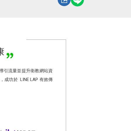
康
效導引流量並提升衛教網站資
功於 LINE LAP 有效傳