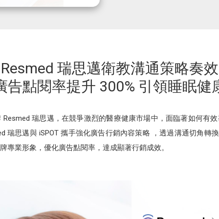
Resmed 瑞思邁衛教溝通策略奏效
廣告點閱率提升 300% 引領睡眠健
 Resmed 瑞思邁，在競爭激烈的醫療健康市場中，面臨著如何有
d 瑞思邁與 iSPOT 攜手強化廣告行銷內容策略 ，透過溝通切角轉換，成
牌專業形象，優化廣告點閱率，達成顯著行銷成效。