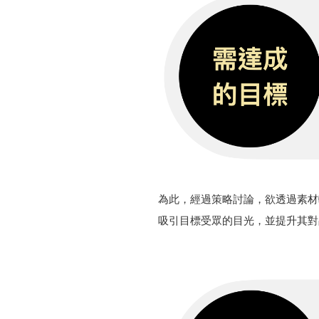
為此，經過策略討論，欲透過素材
吸引目標受眾的目光，並提升其對