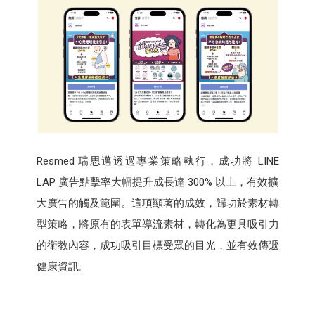
Resmed 瑞思邁透過專業策略執行，成功將 LINE
LAP 廣告點擊率大幅提升成長達 300% 以上，有效擴
大廣告的觸及範圍。這項顯著的成效，歸功於素材轉
型策略，將原有的表單導流素材，轉化為更具吸引力
的衛教內容，成功吸引目標受眾的目光，並有效傳遞
健康資訊。