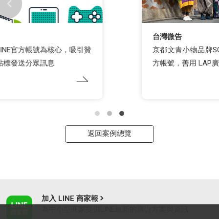
台灣微告
京都文青小物品牌SOU･SOU遠距耕耘台灣 LINE官
方帳號，善用 LAP廣告找到相似受眾帶動轉換率
返回案例總覽
加入 LINE 商家報
為中小型商家提供LINE最新的廣告方案與資訊