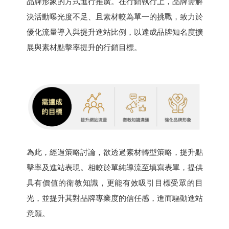
品牌形象的方式進行推廣。在行銷執行上，品牌需解
決活動曝光度不足、且素材較為單一的挑戰，致力於
優化流量導入與提升進站比例，以達成品牌知名度擴
展與素材點擊率提升的行銷目標。
為此，經過策略討論，欲透過素材轉型策略，提升點
擊率及進站表現。相較於單純導流至填寫表單，提供
具有價值的衛教知識，更能有效吸引目標受眾的目
光，並提升其對品牌專業度的信任感，進而驅動進站
意願。