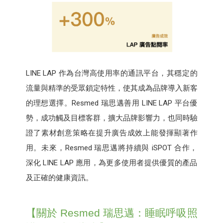
LINE LAP 作為台灣高使用率的通訊平台，其穩定的
流量與精準的受眾鎖定特性，使其成為品牌導入新客
的理想選擇。Resmed 瑞思邁善用 LINE LAP 平台優
勢，成功觸及目標客群，擴大品牌影響力，也同時驗
證了素材創意策略在提升廣告成效上能發揮顯著作
用。未來，Resmed 瑞思邁將持續與 iSPOT 合作，
深化 LINE LAP 應用，為更多使用者提供優質的產品
及正確的健康資訊。
【關於 Resmed 瑞思邁：睡眠呼吸照