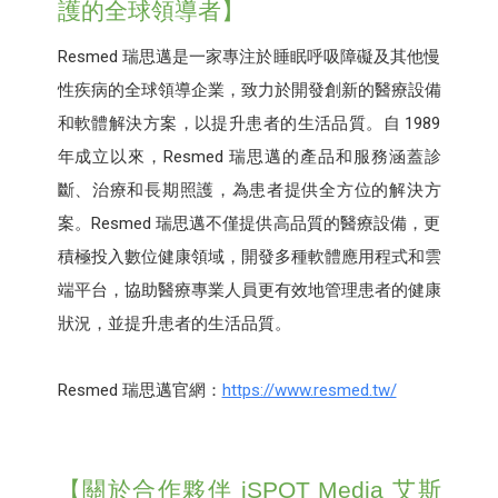
護的全球領導者】
Resmed 瑞思邁是一家專注於睡眠呼吸障礙及其他慢
性疾病的全球領導企業，致力於開發創新的醫療設備
和軟體解決方案，以提升患者的生活品質。自 1989
年成立以來，Resmed 瑞思邁的產品和服務涵蓋診
斷、治療和長期照護，為患者提供全方位的解決方
案。Resmed 瑞思邁不僅提供高品質的醫療設備，更
積極投入數位健康領域，開發多種軟體應用程式和雲
端平台，協助醫療專業人員更有效地管理患者的健康
狀況，並提升患者的生活品質。
Resmed 瑞思邁官網：
https://www.resmed.tw/
【關於合作夥伴 iSPOT Media 艾斯