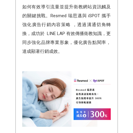
如何有效導引流量並提升衛教網站資訊觸及
的關鍵挑戰。Resmed 瑞思邁與 iSPOT 攜手
強化廣告行銷內容策略 ，透過溝通切角轉
換，成功於 LINE LAP 有效傳播衛教知識，更
同步強化品牌專業形象，優化廣告點閱率，
達成顯著行銷成效。