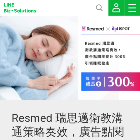
Resmed 瑞思邁衛教溝
通策略奏效，廣告點閱