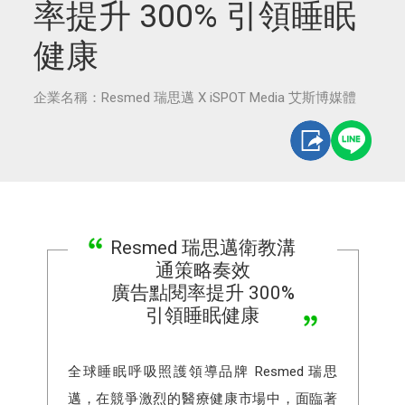
率提升 300% 引領睡眠
健康
企業名稱：Resmed 瑞思邁 X iSPOT Media 艾斯博媒體
Resmed 瑞思邁衛教溝
通策略奏效
廣告點閱率提升 300%
引領睡眠健康
全球睡眠呼吸照護領導品牌 Resmed 瑞思
邁，在競爭激烈的醫療健康市場中，面臨著