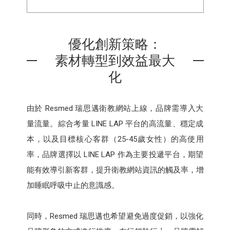
優化創新策略：
素材轉型到效益最大
化
由於 Resmed 瑞思邁衛教網站上線，品牌需導入大
量流量。綜合考量 LINE LAP 平台的高流量、穩定成
本，以及目標核心客群（25-45歲女性）的高使用
率，品牌選擇以 LINE LAP 作為主要投遞平台，期望
能有效導引新客群，提升衛教網站資訊的觸及率，增
加睡眠呼吸中止的意識感。
同時，Resmed 瑞思邁也希望避免過度促銷，以強化