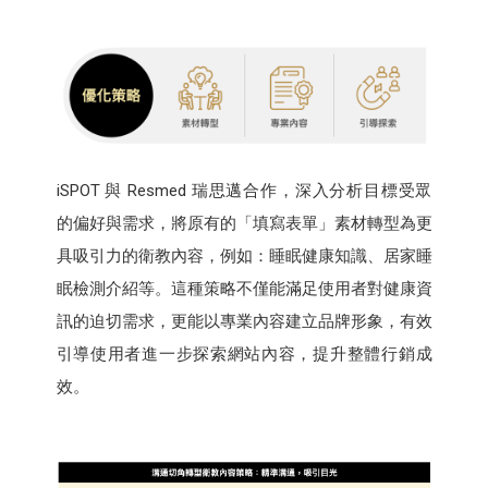
iSPOT 與 Resmed 瑞思邁合作，深入分析目標受眾
的偏好與需求，將原有的「填寫表單」素材轉型為更
具吸引力的衛教內容，例如：睡眠健康知識、居家睡
眠檢測介紹等。這種策略不僅能滿足使用者對健康資
訊的迫切需求，更能以專業內容建立品牌形象，有效
引導使用者進一步探索網站內容，提升整體行銷成
效。