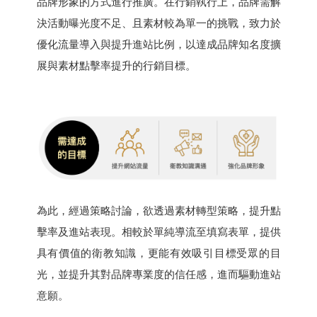
品牌形象的方式進行推廣。在行銷執行上，品牌需解
決活動曝光度不足、且素材較為單一的挑戰，致力於
優化流量導入與提升進站比例，以達成品牌知名度擴
展與素材點擊率提升的行銷目標。
為此，經過策略討論，欲透過素材轉型策略，提升點
擊率及進站表現。相較於單純導流至填寫表單，提供
具有價值的衛教知識，更能有效吸引目標受眾的目
光，並提升其對品牌專業度的信任感，進而驅動進站
意願。