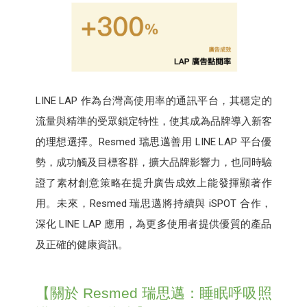
LINE LAP 作為台灣高使用率的通訊平台，其穩定的
流量與精準的受眾鎖定特性，使其成為品牌導入新客
的理想選擇。Resmed 瑞思邁善用 LINE LAP 平台優
勢，成功觸及目標客群，擴大品牌影響力，也同時驗
證了素材創意策略在提升廣告成效上能發揮顯著作
用。未來，Resmed 瑞思邁將持續與 iSPOT 合作，
深化 LINE LAP 應用，為更多使用者提供優質的產品
及正確的健康資訊。
【關於 Resmed 瑞思邁：睡眠呼吸照