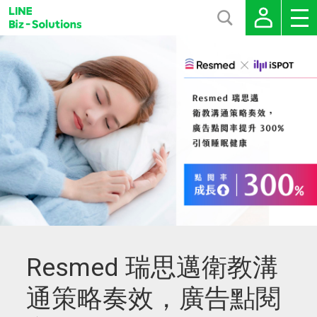
Resmed 瑞思邁衛教溝
通策略奏效，廣告點閱