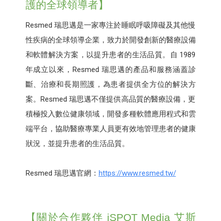
護的全球領導者】
Resmed 瑞思邁是一家專注於睡眠呼吸障礙及其他慢
性疾病的全球領導企業，致力於開發創新的醫療設備
和軟體解決方案，以提升患者的生活品質。自 1989
年成立以來，Resmed 瑞思邁的產品和服務涵蓋診
斷、治療和長期照護，為患者提供全方位的解決方
案。Resmed 瑞思邁不僅提供高品質的醫療設備，更
積極投入數位健康領域，開發多種軟體應用程式和雲
端平台，協助醫療專業人員更有效地管理患者的健康
狀況，並提升患者的生活品質。
Resmed 瑞思邁官網：
https://www.resmed.tw/
【關於合作夥伴 iSPOT Media 艾斯