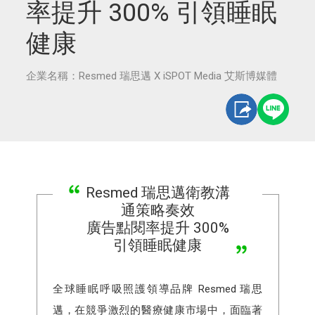
率提升 300% 引領睡眠
健康
企業名稱：Resmed 瑞思邁 X iSPOT Media 艾斯博媒體
Resmed 瑞思邁衛教溝
通策略奏效
廣告點閱率提升 300%
引領睡眠健康
全球睡眠呼吸照護領導品牌 Resmed 瑞思
邁，在競爭激烈的醫療健康市場中，面臨著