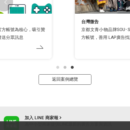
台灣微告
京都文青小物品牌SOU･SOU遠距耕耘台灣 LINE官
方帳號，善用 LAP廣告找到相似受眾帶動轉換率
返回案例總覽
加入 LINE 商家報
為中小型商家提供LINE最新的廣告方案與資訊