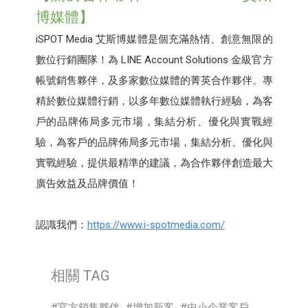
博媒體】
iSPOT Media 艾斯博媒體是個充滿熱情、創意無限的
數位行銷團隊！為 LINE Account Solutions 金級官方
帳號銷售夥伴，及多家數位媒體的菁英合作夥伴。專
精於數位媒體行銷，以多年數位媒體執行經驗，為客
戶的品牌佈局多元市場，集結分析、優化與實戰經
驗，為客戶的品牌佈局多元市場，集結分析、優化與
實戰經驗，提供最精準的建議，為合作夥伴創造最大
廣告效益及品牌價值！
認識我們：
https://www.i-spotmedia.com/
相關 TAG
官方銷售夥伴
增加新客
中小企業客戶