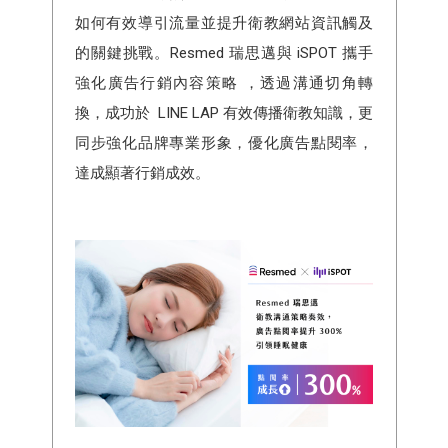
如何有效導引流量並提升衛教網站資訊觸及
的關鍵挑戰。Resmed 瑞思邁與 iSPOT 攜手
強化廣告行銷內容策略 ，透過溝通切角轉
換，成功於 LINE LAP 有效傳播衛教知識，更
同步強化品牌專業形象，優化廣告點閱率，
達成顯著行銷成效。