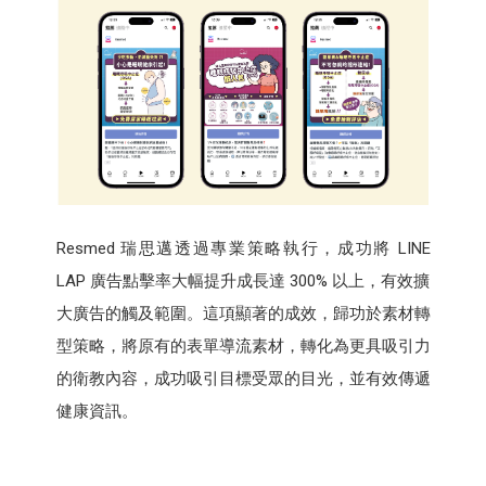
Resmed 瑞思邁透過專業策略執行，成功將 LINE
LAP 廣告點擊率大幅提升成長達 300% 以上，有效擴
大廣告的觸及範圍。這項顯著的成效，歸功於素材轉
型策略，將原有的表單導流素材，轉化為更具吸引力
的衛教內容，成功吸引目標受眾的目光，並有效傳遞
健康資訊。