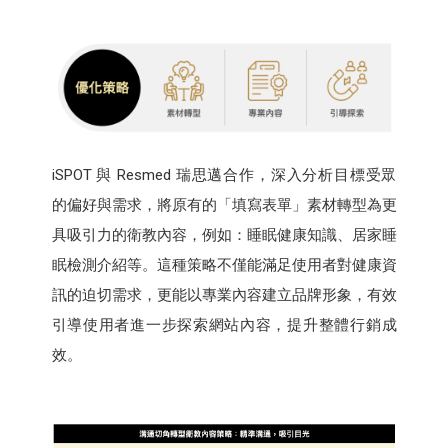
iSPOT 與 Resmed 瑞思邁合作，深入分析目標受眾
的偏好與需求，將原有的「填寫表單」素材轉型為更
具吸引力的衛教內容，例如：睡眠健康知識、居家睡
眠檢測介紹等。這種策略不僅能滿足使用者對健康資
訊的迫切需求，更能以專業內容建立品牌形象，有效
引導使用者進一步探索網站內容，提升整體行銷成
效。