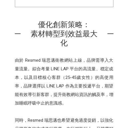
優化創新策略：
素材轉型到效益最大
化
由於 Resmed 瑞思邁衛教網站上線，品牌需導入大
量流量。綜合考量 LINE LAP 平台的高流量、穩定成
本，以及目標核心客群（25-45歲女性）的高使用
率，品牌選擇以 LINE LAP 作為主要投遞平台，期望
能有效導引新客群，提升衛教網站資訊的觸及率，增
加睡眠呼吸中止的意識感。
同時，Resmed 瑞思邁也希望避免過度促銷，以強化