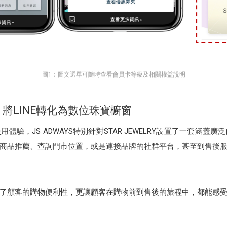
圖1：圖文選單可隨時查看會員卡等級及相關權益說明
將LINE轉化為數位珠寶櫥窗
用體驗，JS ADWAYS特別針對STAR JEWELRY設置了一套涵
商品推薦、查詢門市位置，或是連接品牌的社群平台，甚至到售後
了顧客的購物便利性，更讓顧客在購物前到售後的旅程中，都能感