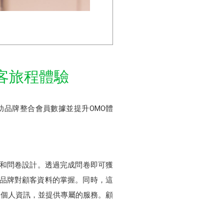
客旅程體驗
，協助品牌整合會員數據並提升OMO體
迎訊息和問卷設計。透過完成問卷即可獲
加品牌對顧客資料的掌握。同時，這
的個人資訊，並提供專屬的服務。顧