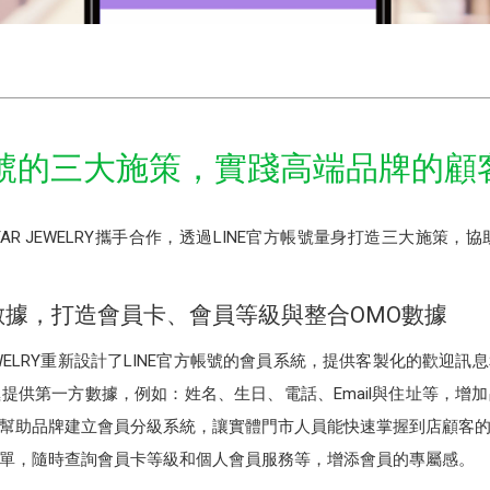
帳號的三大施策，實踐高端品牌的顧
 STAR JEWELRY攜手合作，透過LINE官方帳號量身打造三大施策
據，打造會員卡、會員等級與整合OMO數據
AR JEWELRY重新設計了LINE官方帳號的會員系統，提供客製化的歡
提供第一方數據，例如：姓名、生日、電話、Email與住址等，增
一步幫助品牌建立會員分級系統，讓實體門市人員能快速掌握到店顧客
文選單，隨時查詢會員卡等級和個人會員服務等，增添會員的專屬感。