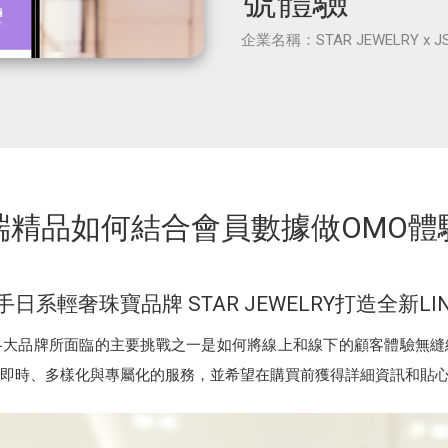
號體驗
企業名稱：STAR JEWELRY x J
端精品如何結合會員數據做OMO體
S攜手日系輕奢珠寶品牌 STAR JEWELRY打造全新L
各大品牌所面臨的主要挑戰之一是如何將線上和線下的顧客體驗無縫
即時、多樣化與專屬化的服務，並希望在購買前獲得詳細資訊和貼