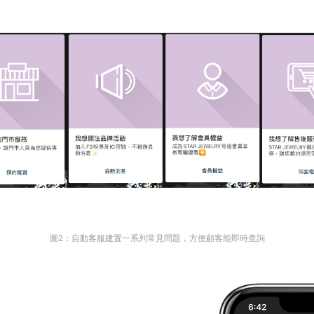
圖2：自動客服建置一系列常見問題，方便顧客能即時查詢