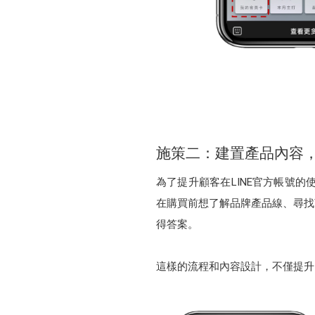
施策二：建置產品內容，
為了提升顧客在LINE官方帳號的使
在購買前想了解品牌產品線、尋找
得答案。
這樣的流程和內容設計，不僅提升