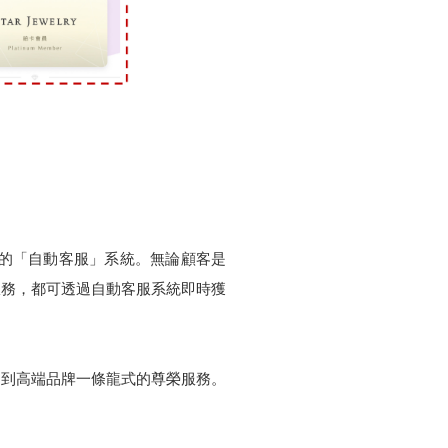
蓋廣泛的「自動客服」系統。無論顧客是
服務，都可透過自動客服系統即時獲
受到高端品牌一條龍式的尊榮服務。