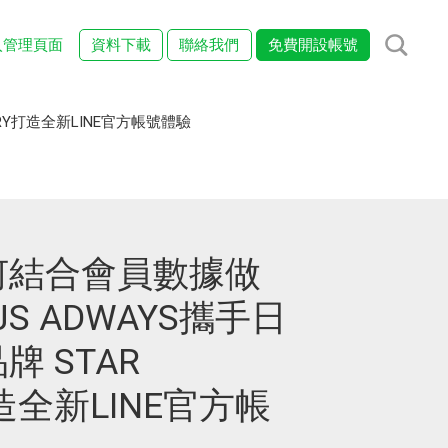
入管理頁面
資料下載
聯絡我們
免費開設帳號
RY打造全新LINE官方帳號體驗
何結合會員數據做
JS ADWAYS攜手日
 STAR
打造全新LINE官方帳