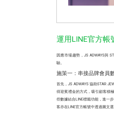
運用LINE官方
因應市場趨勢，JS ADWAYS與
驗。
施策一：串接品牌會員數
首先，JS ADWAYS 協助ST
得迎賓禮金的方式，吸引顧客積極
些數據結合LINE標籤功能，進
客亦在LINE官方帳號中透過圖