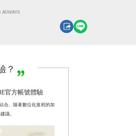
S ADWAYS
驗？
INE官方帳號體驗
結合。隨著數位化進程的加
心建議。