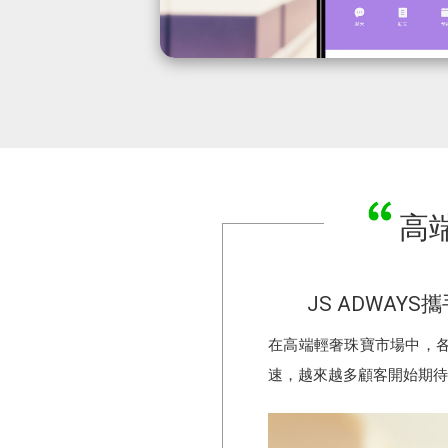
高
JS ADWAY
在高端輕奢珠寶市場中，
速，越來越多顧客開始期待