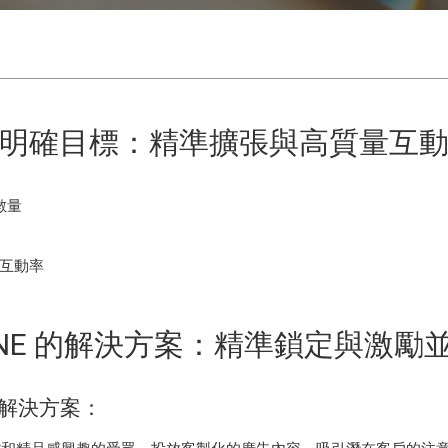
明確目標：精準擴張與高質量互
數量
互動率
INE 的解決方案：精準鎖定與激勵
項解決方案：