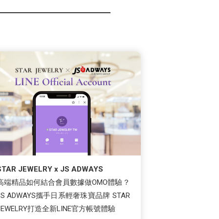
STAR JEWELRY x JS ADWAYS
高端精品如何結合會員數據做OMO體驗？
JS ADWAYS攜手日系輕奢珠寶品牌 STAR
JEWELRY打造全新LINE官方帳號體驗