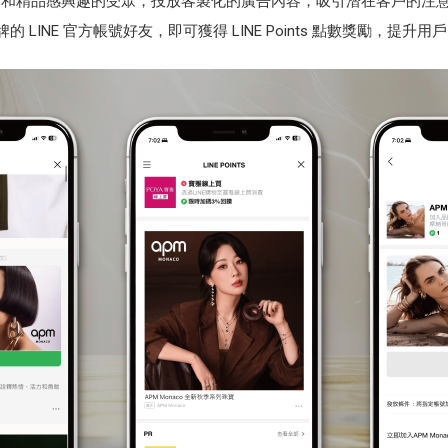
鎖定對百貨和精品感興趣的受眾，投放客製化的廣告內容，吸引潛在客戶的注
成為品牌的 LINE 官方帳號好友，即可獲得 LINE Points 點數獎勵，