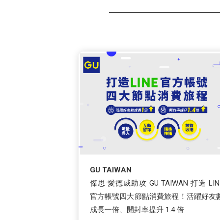
GU TAIWAN
傑思·愛德威助攻 GU TAIWAN 打造 LIN
官方帳號四大節點消費旅程！活躍好友
成長一倍、開封率提升 1.4 倍