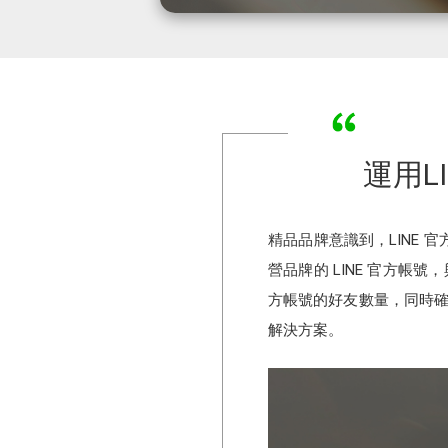
運用LI
精品品牌意識到，LINE
營品牌的 LINE 官方帳
方帳號的好友數量，同時確
解決方案。