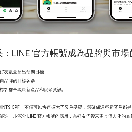
：LINE 官方帳號成為品牌與市
好友數量超出預期目標
自品牌的目標客群
標客群呈現最新產品和促銷資訊。
F 和 POINTS CPF，不僅可以快速擴大了客戶基礎，還確保這些新
進一步深化 LINE 官方帳號的應用，為好友們帶來更具個人化的品