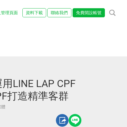
入管理頁面
資料下載
聯絡我們
免費開設帳號
INE LAP CPF
 CPF打造精準客群
媒體