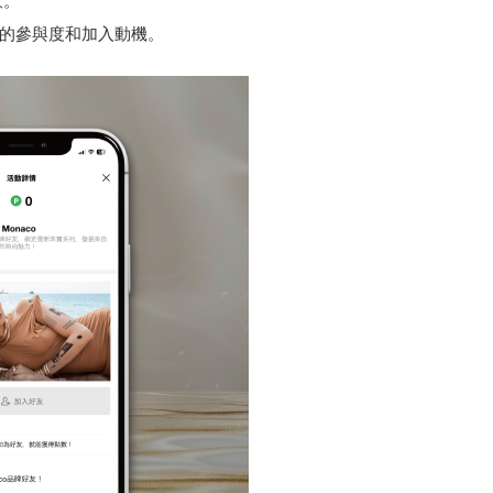
意。
提升用戶的參與度和加入動機。