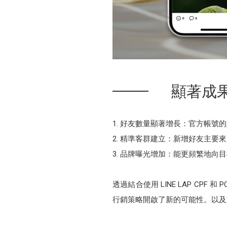
顯著成果
好友數量顯著增長：官方帳號的
精準客群建立：新增好友主要來
品牌曝光增加：能更頻繁地向目
透過結合使用 LINE LAP CP
行銷策略開啟了新的可能性。以及能