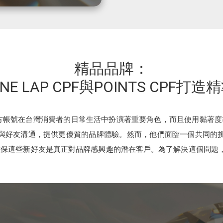
精品品牌：
NE LAP CPF與POINTS CPF打
 官方帳號在台灣消費者的日常生活中扮演著重要角色，而且使用黏著
號，與好友溝通，提供更優質的品牌體驗。然而，他們面臨一個共同的挑戰
保這些新好友是真正對品牌感興趣的潛在客戶。為了解決這個問題，品牌