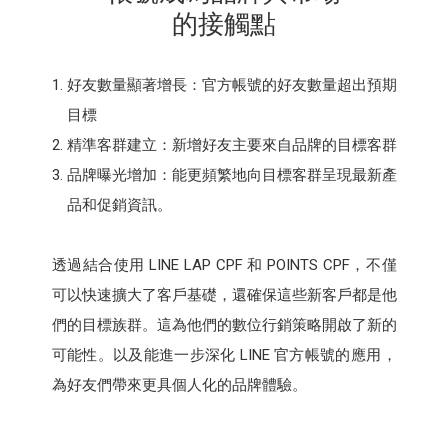
的接觸點
好友數量顯著增長：官方帳號的好友數量超出預期
目標
精準客群建立：新增好友主要來自品牌的目標客群
品牌曝光增加：能更頻繁地向目標客群呈現最新產
品和促銷資訊。
透過結合使用 LINE LAP CPF 和 POINTS CPF，不僅
可以快速擴大了客戶基礎，還確保這些新客戶都是他
們的目標族群。這為他們的數位行銷策略開啟了新的
可能性。以及能進一步深化 LINE 官方帳號的應用，
為好友們帶來更具個人化的品牌體驗。