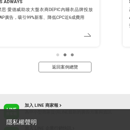
STAR JEWELRY x JS ADWAYS
高端精品如何結合會員數據做OMO體驗？ JS
ADWAYS攜手日系輕奢珠寶品牌 STAR JEWELRY
打造全新LINE官方帳號體驗
返回案例總覽
加入 LINE 商家報
為中小型商家提供LINE最新的廣告方案與資訊
隱私權聲明
加入 LINE 企業行銷快訊