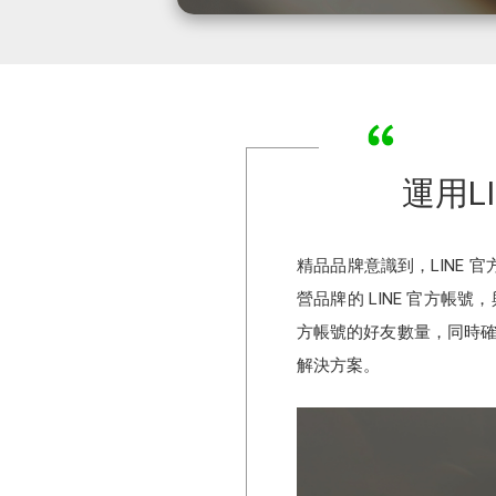
運用LI
精品品牌意識到，LINE
營品牌的 LINE 官方帳
方帳號的好友數量，同時確
解決方案。