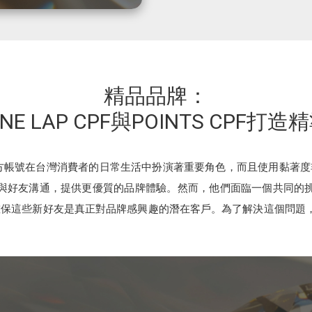
精品品牌：
NE LAP CPF與POINTS CPF打
 官方帳號在台灣消費者的日常生活中扮演著重要角色，而且使用黏著
號，與好友溝通，提供更優質的品牌體驗。然而，他們面臨一個共同的挑戰
保這些新好友是真正對品牌感興趣的潛在客戶。為了解決這個問題，品牌