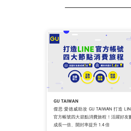
GU TAIWAN
傑思·愛德威助攻 GU TAIWAN 打造 LIN
官方帳號四大節點消費旅程！活躍好友
成長一倍、開封率提升 1.4 倍