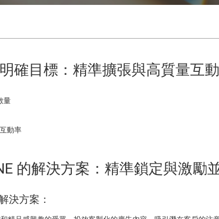
明確目標：精準擴張與高質量互
數量
互動率
INE 的解決方案：精準鎖定與激勵
項解決方案：