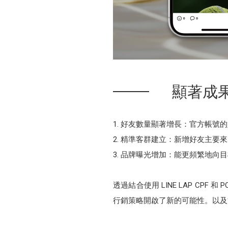
顯著成果
好友數量顯著增長：官方帳號的
精準客群建立：新增好友主要來
品牌曝光增加：能更頻繁地向目
透過結合使用 LINE LAP CP
行銷策略開啟了新的可能性。以及能