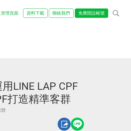
入管理頁面
資料下載
聯絡我們
免費開設帳號
INE LAP CPF
 CPF打造精準客群
媒體