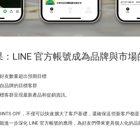
：LINE 官方帳號成為品牌與市
好友數量超出預期目標
自品牌的目標客群
標客群呈現最新產品和促銷資訊。
F 和 POINTS CPF，不僅可以快速擴大了客戶基礎，還確保這些新
進一步深化 LINE 官方帳號的應用，為好友們帶來更具個人化的品