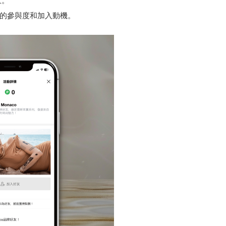
意。
提升用戶的參與度和加入動機。