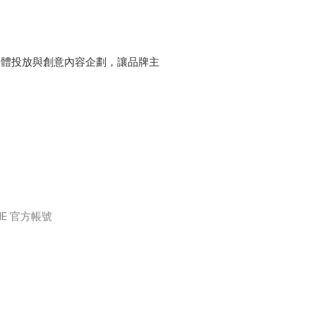
媒體投放與創意內容企劃，讓品牌主
INE 官方帳號