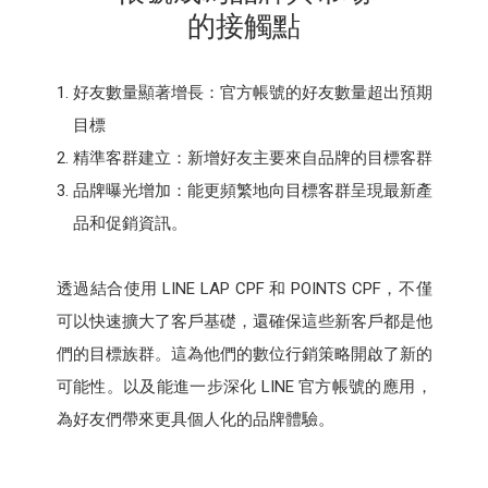
的接觸點
好友數量顯著增長：官方帳號的好友數量超出預期
目標
精準客群建立：新增好友主要來自品牌的目標客群
品牌曝光增加：能更頻繁地向目標客群呈現最新產
品和促銷資訊。
透過結合使用 LINE LAP CPF 和 POINTS CPF，不僅
可以快速擴大了客戶基礎，還確保這些新客戶都是他
們的目標族群。這為他們的數位行銷策略開啟了新的
可能性。以及能進一步深化 LINE 官方帳號的應用，
為好友們帶來更具個人化的品牌體驗。