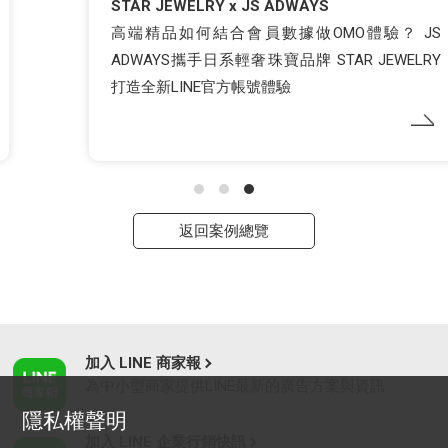
STAR JEWELRY x JS ADWAYS
高端精品如何結合會員數據做OMO體驗？ JS
ADWAYS攜手日系輕奢珠寶品牌 STAR JEWELRY
打造全新LINE官方帳號體驗
返回案例總覽
加入 LINE 商家報
為中小型商家提供LINE最新的廣告方案與資訊
隱私權聲明
加入 LINE 企業行銷快訊