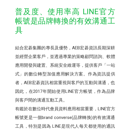
普及度、使用率高 LINE官方
帳號是品牌轉換的有效溝通工
具
結合宏碁集團的專長及優勢，AEB宏碁資訊長期深耕
並經營企業客戶，並透過專業的策略顧問諮詢、軟體
應用開發與建置、系統安全維運等，提供客戶「一站
式」的數位轉型加值應用解決方案。作為資訊提供
者，AEB宏碁資訊相當重視與客戶的互動與溝通，也
因此，在2017年開始使用LINE官方帳號，作為品牌
與客戶間的溝通互動工具。
有鑑於在數位時代會員資料應用相當重要，LINE官方
帳號更是一個brand converse(品牌轉換)的有效溝通
工具，特別是因為 LINE是現代人每天都使用的通訊