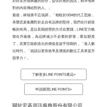
對好友所感興趣的部分，提供對應的資訊，精準地將
對的內容傳給對的人。」
最後，林瑞唐不忘強調，「相較於OEM的代工思維，
承襲宏碁集團對於走自有品牌的堅持，我們在行銷策
略的布局，是以長期經營的方式在實踐，LINE官方帳
號在升級後，為品牌減少不必要的群發，看似變貴
了，其實它能創造出的價值是超乎預期的，「進入數
位時代，「就該以更有效率及價值的數位工具來提升
競爭力！」
了解更多LINE POINTS產品>
申請購買LINE POINTS>
關於宏碁資訊服務股份有限公司