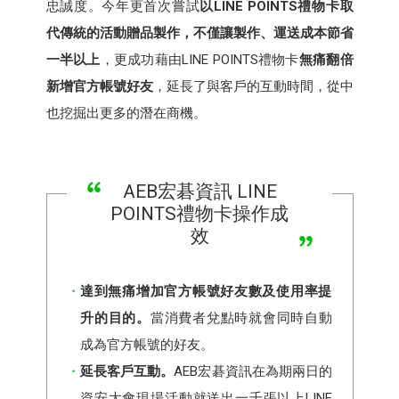
忠誠度。今年更首次嘗試
以LINE POINTS禮物卡取
代傳統的活動贈品製作，不僅讓製作、運送成本節省
一半以上
，更成功藉由LINE POINTS禮物卡
無痛翻倍
新增官方帳號好友
，延長了與客戶的互動時間，從中
也挖掘出更多的潛在商機。
AEB宏碁資訊 LINE
POINTS禮物卡操作成
效
達到無痛增加官方帳號好友數及使用率提
升的目的。
當消費者兌點時就會同時自動
成為官方帳號的好友。
延長客戶互動。
AEB宏碁資訊在為期兩日的
資安大會現場活動就送出一千張以上LINE