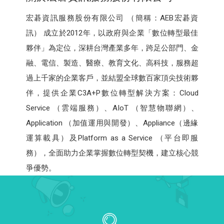
宏碁資訊服務股份有限公司 （簡稱：AEB宏碁資
訊） 成立於2012年，以政府與企業「數位轉型最佳
夥伴」為定位，深耕台灣產業多年，跨足公部門、金
融、電信、製造、醫療、教育文化、高科技，服務超
過上千家的企業客戶，並結盟全球數百家頂尖技術夥
伴，提供企業C3A+P數位轉型解決方案：Cloud
Service （雲端服務）、AIoT （智慧物聯網）、
Application （加值運用與開發）、Appliance（邊緣
運算載具）及Platform as a Service （平台即服
務），全面助力企業掌握數位轉型契機，建立核心競
爭優勢。