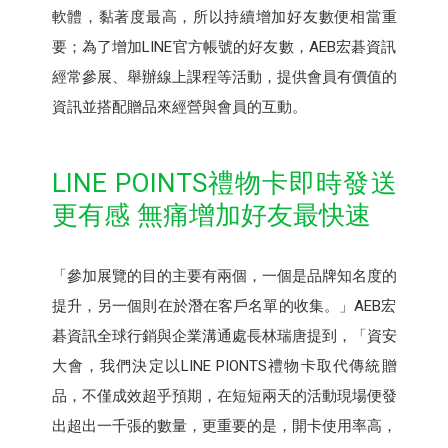
軟體，黏著度最高，所以持續增加好友數便相當重
要；為了增加LINE官方帳號的好友數，AEB宏碁資訊
經常參展、舉辦線上課程等活動，提供會員有價值的
資訊並搭配贈品來經營與會員的互動。
LINE POINTS禮物卡即時發送
更有感 無痛增加好友最快速
「參加展覽的目的主要有兩個，一個是品牌知名度的
提升，另一個則在於潛在客戶名單的收集。」AEB宏
碁資訊全球行銷與企業溝通處長林瑞唐提到，「資安
大會，我們決定以LINE PIONTS禮物卡取代傳統贈
品，不僅成效超乎預期，在短短兩天的活動現場便發
出超出一千張的數量，更重要的是，開卡使用率高，