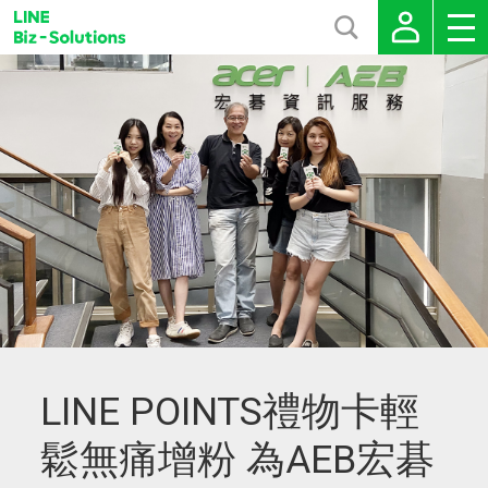
LINE POINTS禮物卡輕
鬆無痛增粉 為AEB宏碁