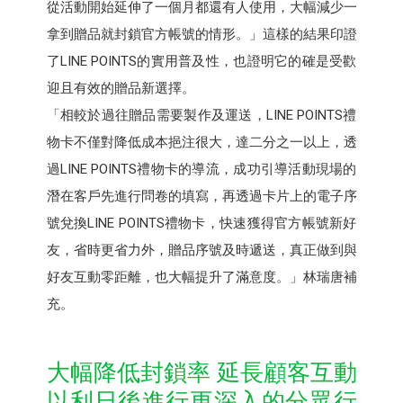
從活動開始延伸了一個月都還有人使用，大幅減少一
拿到贈品就封鎖官方帳號的情形。」這樣的結果印證
了LINE POINTS的實用普及性，也證明它的確是受歡
迎且有效的贈品新選擇。
「相較於過往贈品需要製作及運送，LINE POINTS禮
物卡不僅對降低成本挹注很大，達二分之一以上，透
過LINE POINTS禮物卡的導流，成功引導活動現場的
潛在客戶先進行問卷的填寫，再透過卡片上的電子序
號兌換LINE POINTS禮物卡，快速獲得官方帳號新好
友，省時更省力外，贈品序號及時遞送，真正做到與
好友互動零距離，也大幅提升了滿意度。」林瑞唐補
充。
大幅降低封鎖率 延長顧客互動
以利日後進行更深入的分眾行