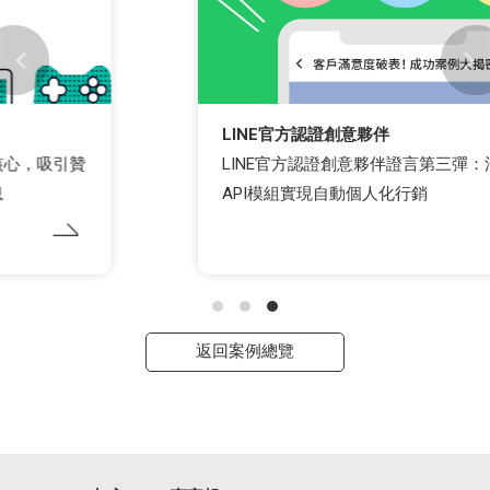
LINE官方認證創意夥伴
LINE官方認證創意夥伴證言第三彈：法國皇家串接
API模組實現自動個人化行銷
返回案例總覽