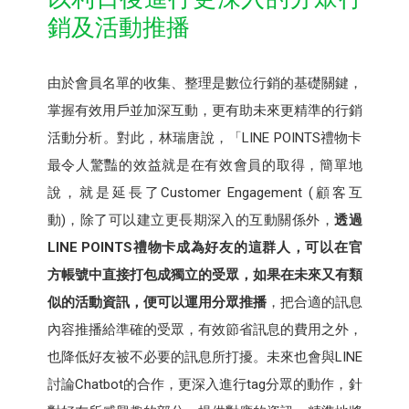
銷及活動推播
由於會員名單的收集、整理是數位行銷的基礎關鍵，
掌握有效用戶並加深互動，更有助未來更精準的行銷
活動分析。對此，林瑞唐說，「LINE POINTS禮物卡
最令人驚豔的效益就是在有效會員的取得，簡單地
說，就是延長了Customer Engagement (顧客互
動)，除了可以建立更長期深入的互動關係外，
透過
LINE POINTS禮物卡成為好友的這群人，可以在官
方帳號中直接打包成獨立的受眾，如果在未來又有類
似的活動資訊，便可以運用分眾推播
，把合適的訊息
內容推播給準確的受眾，有效節省訊息的費用之外，
也降低好友被不必要的訊息所打擾。未來也會與LINE
討論Chatbot的合作，更深入進行tag分眾的動作，針