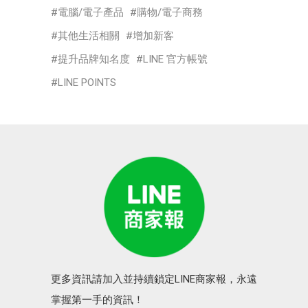
電腦/電子產品
購物/電子商務
其他生活相關
增加新客
提升品牌知名度
LINE 官方帳號
LINE POINTS
更多資訊請加入並持續鎖定LINE商家報，永遠
掌握第一手的資訊！