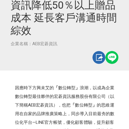
資訊降低50％以上贈品
成本 延長客戶溝通時間
綜效
企業名稱：AEB宏碁資訊
因應時下方興未艾的
「
數位轉型
」
浪潮，以成為企業
數位轉型最佳夥伴的宏碁資訊服務股份有限公司（以
下簡稱AEB宏碁資訊），也把
「
數位轉型
」
的思維運
用在自家的品牌推廣策略上，同步導入目前最夯的數
位化平台—LINE官方帳號，優化顧客體驗，提升顧客