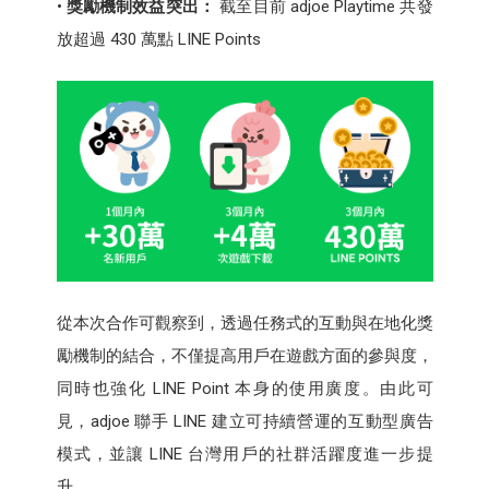
•
獎勵機制效益突出：
截至目前 adjoe Playtime 共發
放超過 430 萬點 LINE Points
從本次合作可觀察到，透過任務式的互動與在地化獎
勵機制的結合，不僅提高用戶在遊戲方面的參與度，
同時也強化 LINE Point 本身的使用廣度。由此可
見，adjoe 聯手 LINE 建立可持續營運的互動型廣告
模式，並讓 LINE 台灣用戶的社群活躍度進一步提
升。