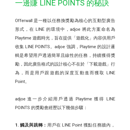
一邊賺 LINE POINTS 的秘訣
Offerwall 是一種以任務換獎勵為核心的互動型廣告
形式，在 LINE 的環境中，adjoe 將此方案命名為
Playtime 遊戲時光，旨在提供「遊戲化」內容供用戶
收集 LINE POINTS。adjoe 強調，Playtime 的設計邏
輯是希望用戶透過簡單且線性的任務，持續獲得獎
勵，因此廣告格式的設計核心不在於「下載遊戲」行
為，而是用戶跟遊戲的深度互動進而獲取 LINE
Point。
adjoe 進一步介紹用戶透過 Playtime 獲得 LINE
POINTS 的獎勵會經歷以下幾個步驟：
1. 觸及與跳轉：
用戶在 LINE Point 獲點任務牆內，