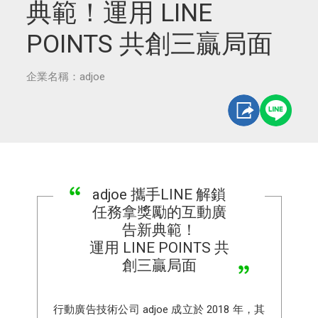
典範！運用 LINE
POINTS 共創三贏局面
企業名稱：adjoe
adjoe 攜手LINE 解鎖
任務拿獎勵的互動廣
告新典範！
運用 LINE POINTS 共
創三贏局面
行動廣告技術公司 adjoe 成立於 2018 年，其