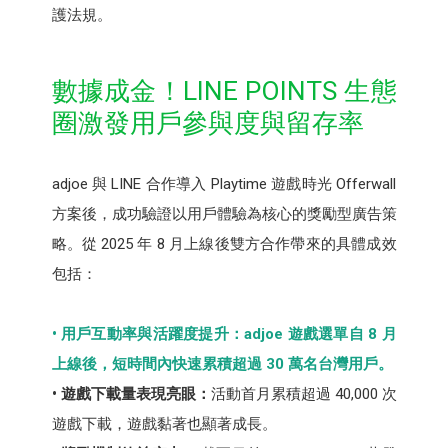
護法規。
數據成金！LINE POINTS 生態
圈激發用戶參與度與留存率
adjoe 與 LINE 合作導入 Playtime 遊戲時光 Offerwall
方案後，成功驗證以用戶體驗為核心的獎勵型廣告策
略。從 2025 年 8 月上線後雙方合作帶來的具體成效
包括：
• 用戶互動率與活躍度提升：adjoe 遊戲選單自 8 月
上線後，短時間內快速累積超過 30 萬名台灣用戶。
• 遊戲下載量表現亮眼：
活動首月累積超過 40,000 次
遊戲下載，遊戲黏著也顯著成長。