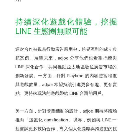
持續深化遊戲化體驗，挖掘
LINE 生態圈無限可能
這次合作被視為行動廣告應用中，跨界互利的成功典
範案例。展望未來，adjoe 分享他們也希望持續與
LINE 深化合作，共同推動亞太地區數位廣告市場的
創新發展。一方面，針對 Playtime 的內容豐富程度
與遊戲數量，adjoe 希望持續引進更多有趣、更有賣
點、更特殊玩法的遊戲帶給 LINE 台灣的用戶。
另一方面，針對獎勵機制的設計，adjoe 期待將體驗
推向「遊戲化 gamification」境界，例如與 LINE 一
起嘗試更多技術合作，導入個人化獎勵與跨遊戲的挑