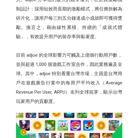
制設計：採用短效而長期的激勵模式，將任務拆解為
碎片化，讓用戶每三到五分鐘達成小成就即可獲得獎
勵。換言之，藉由線性累積、持續的「成就式體
驗」，有效提升用戶的留存率與黏著度。
目前 adjoe 的全球影響力可觸及上億個行動用戶數，
並與超過 1,000 個遊戲工作室合作，因此業務遍及全
球。其中，adjoe 特別看重台灣市場，主因是台灣用
戶在遊戲廣告行業中的每用戶平均收入（Average
Revenue Per User, ARPU）名列全球前茅，顯示台灣
玩家用戶的貢獻度。