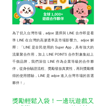
為了切入台灣市場，adjoe 選擇與 LINE 合作即是看
準 LINE 在台灣的高滲透率及市場影響力。adjoe 解
釋：「LINE 是全民使用的 Super App，具有強大的
流量聚合作用，加上 LINE POINTS 合作對象集結上
千個品牌，我們深信 LINE 作為企業等級的合作夥
伴，從身份驗證流程、獎勵發放真實性，再到獎勵獲
得的使用體驗，LINE 是 adjoe 進入台灣市場的首選
夥伴！」
獎勵輕鬆入袋！一邊玩遊戲又