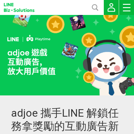
adjoe 攜手LINE 解鎖任
務拿獎勵的互動廣告新