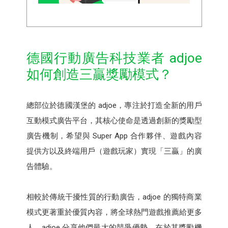
德國行動廣告科技業者 adjoe
如何創造三贏獎勵模式？
總部位於德國漢堡的 adjoe，專注於打造全新的用戶
互動模式廣告平台，其核心使命是透過創新的獎勵型
廣告機制，希望與 Super App 合作夥伴、遊戲內容
提供方以及終端用戶（遊戲玩家）實現「三贏」的廣
告體驗。
相較於傳統干擾性質的行動廣告，adjoe 的獨特商業
模式更著重於優質內容，將全球熱門遊戲推薦給更多
人。adjoe 分享他們最大的競爭優勢，在於其獎勵機