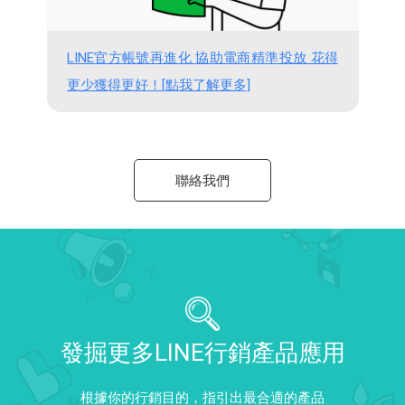
LINE官方帳號再進化 協助電商精準投放 花得
更少獲得更好！[點我了解更多]
聯絡我們
發掘更多LINE行銷產品應用
根據你的行銷目的，指引出最合適的產品