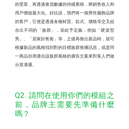
的受眾，再透過會員數據的持續累積，將銷售收入和
用戶價值最大化。好比說，我們有一個男性服飾品牌
的客戶，它便是透過各種材質、款式、價格等交叉組
合出不同的「族群」，並給予定義：例如「硬派型
男」、「居家好爸爸」等，之後再推出新品時，就可
根據新品的風格找到對的目標族群推播訊息，或是同
一商品但用適合該族群風格的廣告文案來對客人們做
分眾溝通。
Q2. 請問在使用你們的模組之
前，品牌主需要先準備什麼
嗎？