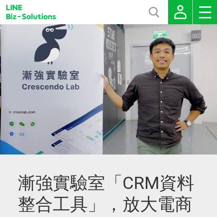
漸強實驗室「CRM資料
整合工具」，放大電商