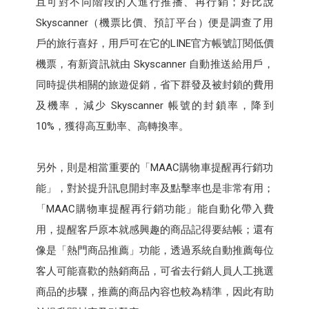
且可對不同階段的人進行推播、再行銷；好比說
Skyscanner（機票比價、預訂平台）便是調查了用
戶的旅行喜好，用戶可在它的LINE官方帳號訂閱低價
機票，有新資訊就由 Skyscanner 自動推送給用戶，
同時提供相關的旅遊促銷，省下群發及被封鎖的費用
及機率，減少 Skyscanner 帳號的封鎖率，降到
10%，獲得高互動率、高轉換率。
另外，則是相當重要的「MAAC購物車提醒再行銷功
能」，對於提升訊息開封率及點擊率也是非常有用；
「MAAC購物車提醒再行銷功能」能自動化帶入費
用，提醒客戶原本就感興趣的商品記得要結帳；還有
像是「熱門商品推薦」功能，透過系統自動推薦每位
客人可能喜歡的熱銷商品，可省去行銷人員人工挑選
商品的步驟，推薦的商品內容也較為精準，因此有助