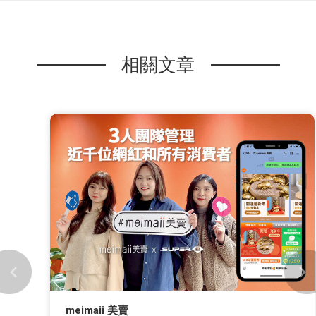
相關文章
meimaii 美賣