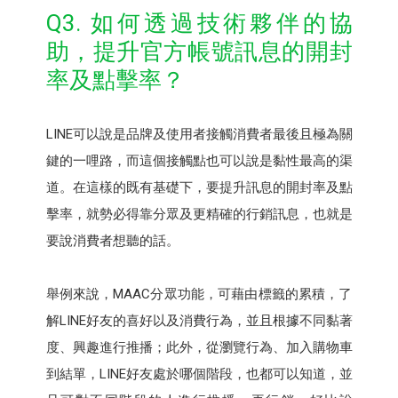
Q3. 如何透過技術夥伴的協
助，提升官方帳號訊息的開封
率及點擊率？
LINE可以說是品牌及使用者接觸消費者最後且極為關
鍵的一哩路，而這個接觸點也可以說是黏性最高的渠
道。在這樣的既有基礎下，要提升訊息的開封率及點
擊率，就勢必得靠分眾及更精確的行銷訊息，也就是
要說消費者想聽的話。
舉例來說，MAAC分眾功能，可藉由標籤的累積，了
解LINE好友的喜好以及消費行為，並且根據不同黏著
度、興趣進行推播；此外，從瀏覽行為、加入購物車
到結單，LINE好友處於哪個階段，也都可以知道，並