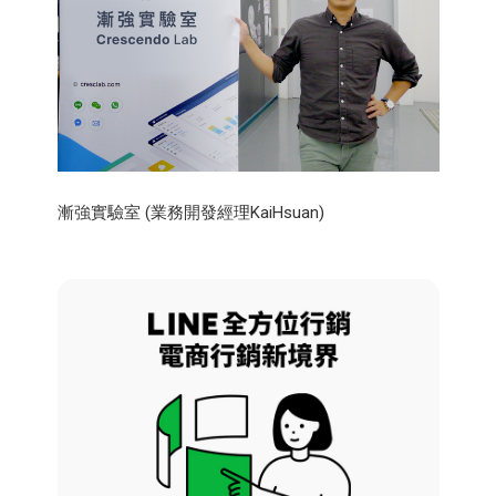
漸強實驗室 (業務開發經理KaiHsuan)