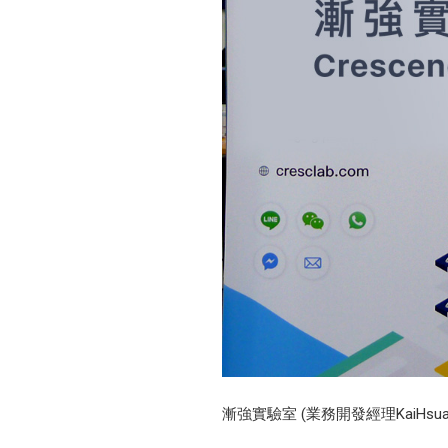
漸強實驗室 (業務開發經理KaiHsua