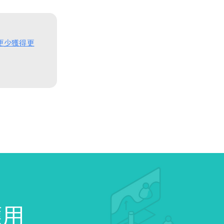
得更少獲得更
應用