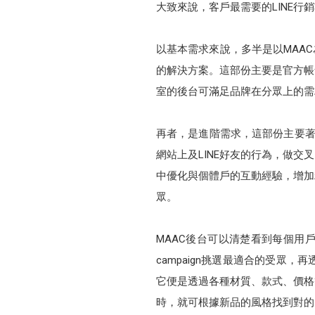
大致來說，客戶最需要的LINE
以基本需求來說，多半是以MAA
的解決方案。這部份主要是官方帳
室的後台可滿足品牌在分眾上的需求
再者，是進階需求，這部份主要著
網站上及LINE好友的行為，做交
中優化與個體戶的互動經驗，增加
眾。
MAAC後台可以清楚看到每個用
campaign挑選最適合的受
它便是透過各種材質、款式、價格
時，就可根據新品的風格找到對的