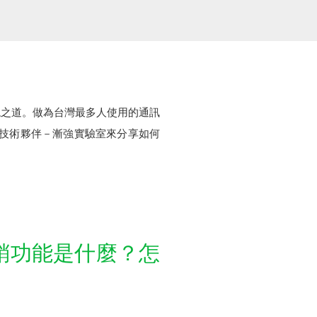
現之道。做為台灣最多人使用的通訊
官方技術夥伴－漸強實驗室來分享如何
行銷功能是什麼？怎