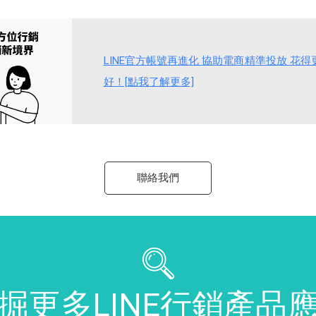
LINE官方帳號再進化 協助電商精準投放 花
好！[點我了解更多]
聯絡我們
掘更多LINE行銷產品