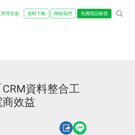
入管理頁面
資料下載
聯絡我們
免費開設帳號
CRM資料整合工
電商效益