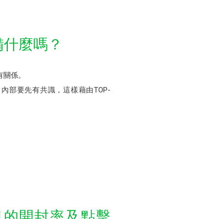
備什麼嗎？
有關係。
部要先有共識，這樣藉由TOP-
息的開封率及點擊