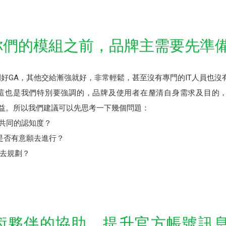
用你們的模組之前，品牌主需要先準
開好GA，其他交給漸強就好，非常輕鬆，甚至沒有專門的IT人員也沒
這也是我們特別要強調的，品牌及使用者在釐清自身需求及目的，內
效益。所以我們建議可以先思考一下幾個問題：
有共同的認知度？
接是否有意願去進行？
去規劃？
過技術夥伴的協助，提升官方帳號訊