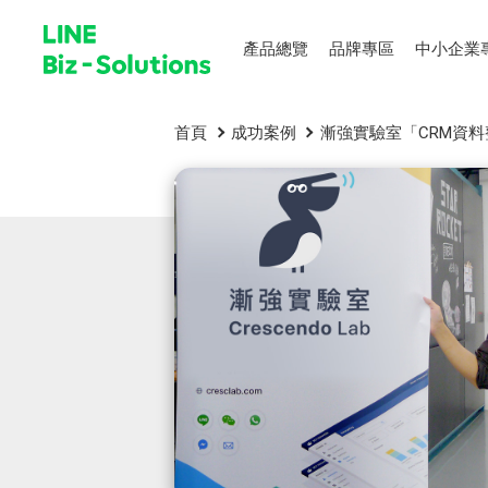
產品總覽
品牌專區
中小企業
首頁
成功案例
漸強實驗室「CRM資