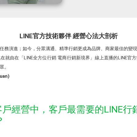
LINE官方技術夥伴 經營心法大剖析
任務演進；如今，分眾溝通、精準行銷更成為品牌、商家最佳的變
現在就由在「LINE全方位行銷 電商行銷新境界」線上直播的LINE
眾。
an)
牌客戶經營中，客戶最需要的LINE
？