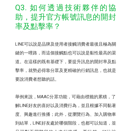
Q3. 如何透過技術夥伴的協
助，提升官方帳號訊息的開封
率及點擊率？
LINE可以說是品牌及使用者接觸消費者最後且極為關
鍵的一哩路，而這個接觸點也可以說是黏性最高的渠
道。在這樣的既有基礎下，要提升訊息的開封率及點
擊率，就勢必得靠分眾及更精確的行銷訊息，也就是
要說消費者想聽的話。
舉例來說，MAAC分眾功能，可藉由標籤的累積，了
解LINE好友的喜好以及消費行為，並且根據不同黏著
度、興趣進行推播；此外，從瀏覽行為、加入購物車
到結單，LINE好友處於哪個階段，也都可以知道，並