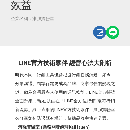
效益
企業名稱：漸強實驗室
LINE官方技術夥伴 經營心法大剖析
時代不同，行銷工具也會根據行銷任務演進；如今，
分眾溝通、精準行銷更成為品牌、商家最佳的變現之
道。做為台灣最多人使用的通訊軟體，LINE官方帳號
全面升級，現在就由在「LINE全方位行銷 電商行銷
新境界」線上直播的LINE官方技術夥伴－漸強實驗室
來分享如何透過既有模組，幫助品牌主快速分眾。
- 漸強實驗室 (業務開發經理KaiHsuan)