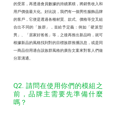
的受眾，再透過會員數據的持續累積，將銷售收入和
用戶價值最大化。好比說，我們有一個男性服飾品牌
的客戶，它便是透過各種材質、款式、價格等交叉組
合出不同的「族群」，並給予定義：例如「硬派型
男」、「居家好爸爸」等，之後再推出新品時，就可
根據新品的風格找到對的目標族群推播訊息，或是同
一商品但用適合該族群風格的廣告文案來對客人們做
分眾溝通。
Q2. 請問在使用你們的模組之
前，品牌主需要先準備什麼
嗎？