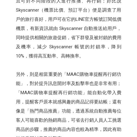
且可對不同階段的人進行推播、再行銷；好比說
Skyscanner（機票比價、預訂平台）便是調查了用
戶的旅行喜好，用戶可在它的LINE官方帳號訂閱低價
機票，有新資訊就由 Skyscanner 自動推送給用戶，
同時提供相關的旅遊促銷，省下群發及被封鎖的費用
及機率，減少 Skyscanner 帳號的封鎖率，降到
10%，獲得高互動率、高轉換率。
另外，則是相當重要的「MAAC購物車提醒再行銷功
能」，對於提升訊息開封率及點擊率也是非常有用；
「MAAC購物車提醒再行銷功能」能自動化帶入費
用，提醒客戶原本就感興趣的商品記得要結帳；還有
像是「熱門商品推薦」功能，透過系統自動推薦每位
客人可能喜歡的熱銷商品，可省去行銷人員人工挑選
商品的步驟，推薦的商品內容也較為精準，因此有助