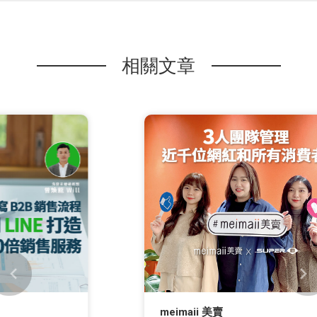
相關文章
meimaii 美賣