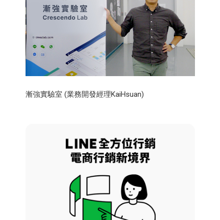
漸強實驗室 (業務開發經理KaiHsuan)