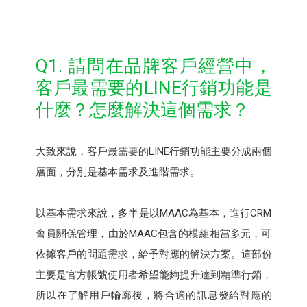
Q1. 請問在品牌客戶經營中，
客戶最需要的LINE行銷功能是
什麼？怎麼解決這個需求？
大致來說，客戶最需要的LINE行銷功能主要分成兩個
層面，分別是基本需求及進階需求。
以基本需求來說，多半是以MAAC為基本，進行CRM
會員關係管理，由於MAAC包含的模組相當多元，可
依據客戶的問題需求，給予對應的解決方案。這部份
主要是官方帳號使用者希望能夠提升達到精準行銷，
所以在了解用戶輪廓後，將合適的訊息發給對應的