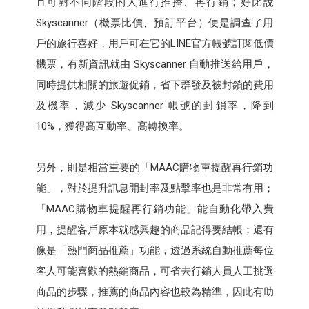
且可對不同階段的人進行推播、再行銷；好比說
Skyscanner（機票比價、預訂平台）便是調查了用
戶的旅行喜好，用戶可在它的LINE官方帳號訂閱低價
機票，有新資訊就由 Skyscanner 自動推送給用戶，
同時提供相關的旅遊促銷，省下群發及被封鎖的費用
及機率，減少 Skyscanner 帳號的封鎖率，降到
10%，獲得高互動率、高轉換率。
另外，則是相當重要的「MAAC購物車提醒再行銷功
能」，對於提升訊息開封率及點擊率也是非常有用；
「MAAC購物車提醒再行銷功能」能自動化帶入費
用，提醒客戶原本就感興趣的商品記得要結帳；還有
像是「熱門商品推薦」功能，透過系統自動推薦每位
客人可能喜歡的熱銷商品，可省去行銷人員人工挑選
商品的步驟，推薦的商品內容也較為精準，因此有助