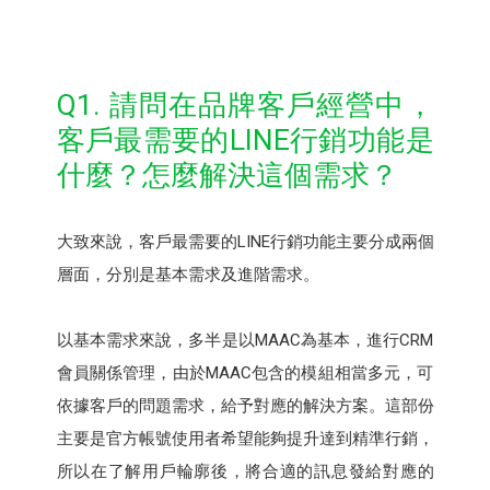
Q1. 請問在品牌客戶經營中，
客戶最需要的LINE行銷功能是
什麼？怎麼解決這個需求？
大致來說，客戶最需要的LINE行銷功能主要分成兩個
層面，分別是基本需求及進階需求。
以基本需求來說，多半是以MAAC為基本，進行CRM
會員關係管理，由於MAAC包含的模組相當多元，可
依據客戶的問題需求，給予對應的解決方案。這部份
主要是官方帳號使用者希望能夠提升達到精準行銷，
所以在了解用戶輪廓後，將合適的訊息發給對應的