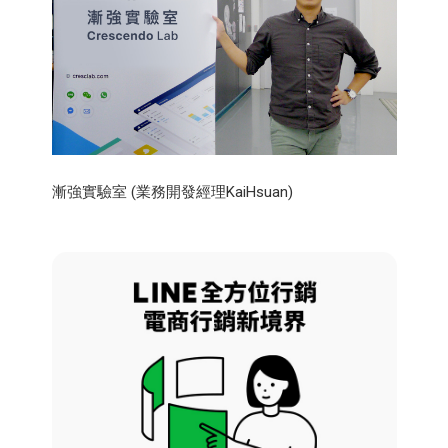
漸強實驗室 (業務開發經理KaiHsuan)