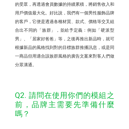
的受眾，再透過會員數據的持續累積，將銷售收入和
用戶價值最大化。好比說，我們有一個男性服飾品牌
的客戶，它便是透過各種材質、款式、價格等交叉組
合出不同的「族群」，並給予定義：例如「硬派型
男」、「居家好爸爸」等，之後再推出新品時，就可
根據新品的風格找到對的目標族群推播訊息，或是同
一商品但用適合該族群風格的廣告文案來對客人們做
分眾溝通。
Q2. 請問在使用你們的模組之
前，品牌主需要先準備什麼
嗎？