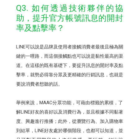
Q3. 如何透過技術夥伴的協
助，提升官方帳號訊息的開封
率及點擊率？
LINE可以說是品牌及使用者接觸消費者最後且極為關
鍵的一哩路，而這個接觸點也可以說是黏性最高的渠
道。在這樣的既有基礎下，要提升訊息的開封率及點
擊率，就勢必得靠分眾及更精確的行銷訊息，也就是
要說消費者想聽的話。
舉例來說，MAAC分眾功能，可藉由標籤的累積，了
解LINE好友的喜好以及消費行為，並且根據不同黏著
度、興趣進行推播；此外，從瀏覽行為、加入購物車
到結單，LINE好友處於哪個階段，也都可以知道，並