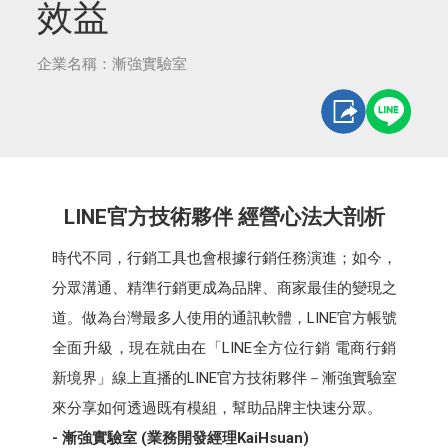
效益
企業名稱：漸強實驗室
LINE官方技術夥伴 經營心法大剖析
時代不同，行銷工具也會根據行銷任務演進；如今，
分眾溝通、精準行銷更成為品牌、商家最佳的變現之
道。做為台灣最多人使用的通訊軟體，LINE官方帳號
全面升級，現在就由在「LINE全方位行銷 電商行銷
新境界」線上直播的LINE官方技術夥伴－漸強實驗室
來分享如何透過既有模組，幫助品牌主快速分眾。
- 漸強實驗室 (業務開發經理KaiHsuan)