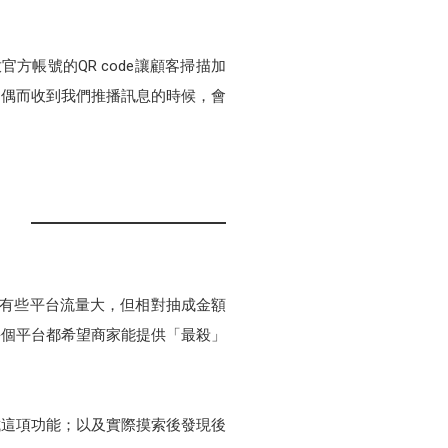
方帳號的QR code讓顧客掃描加
，偶而收到我們推播訊息的時候，會
然有些平台流量大，但相對抽成金額
每個平台都希望商家能提供「最殺」
試這項功能；以及實際摸索後發現後