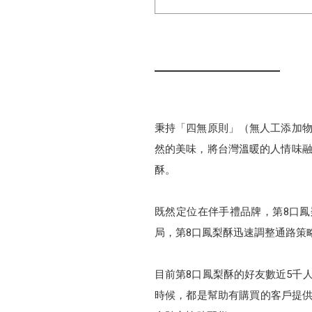
秉持「四無原則」（無人工添加物
然的美味，將台灣溫暖的人情味融
酥。
既然定位在伴手禮品牌，第8口
局，第8口鳳梨酥迅速調整通路策
目前第8口鳳梨酥的好友數近5千
時候，都是幫助有購買的客戶提供