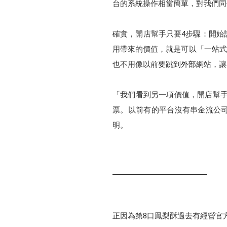
台的系統操作相當簡單，對我們同
確實，開店幫手只要4步驟：開始
用帶來的價值，就是可以「一站式
也不用像以前要跳到外部網站，讓
「我們看到另一項價值，開店幫手有
票。以前有的平台沒有串金流公司
明。
正因為第8口鳳梨酥過去有經營官