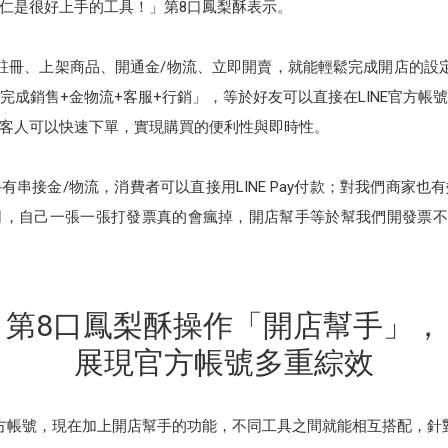
仁是很好上手的工具！」第8口鳳梨酥表示。
註冊、上架商品、開通金/物流、立即開賣，就能輕鬆完成開店的設
完成銷售+金物流+客服+行銷」，等於好友可以直接在LINE官方帳
客人可以快速下單，實現購買的便利性與即時性。
串接金/物流，消費者可以直接用LINE Pay付款；對我們商家
，自己一張一張打發票真的會瘋掉，開店幫手等於幫我們開發票不出
第8口鳳梨酥操作「開店幫手」，
展現官方帳號多重綜效
方帳號，現在加上開店幫手的功能，不同工具之間就能相互搭配，針