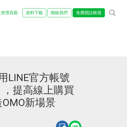
入管理頁面
資料下載
聯絡我們
免費開設帳號
用LINE官方帳號
」，提高線上購買
OMO新場景