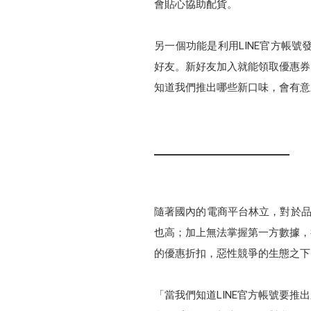
會貼心協助配貨。
另一個功能是利用LINE官方帳號
好友。新好友加入就能領取優惠券
知道我們推出哪些新口味，會有意願
隨著國內的電商平台林立，對於品
也高；加上無法掌握第一方數據，
的優惠折扣，惡性競爭的生態之下
「當我們知道LINE官方帳號要