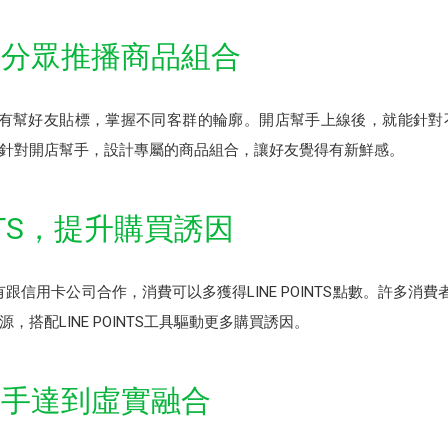
，分眾推播商品組合
續有幫好友貼標，掌握不同客群的輪廓。開店幫手上線後，就能針對
針對開店幫手，設計專屬的商品組合，讓好友覺得有新鮮感。
OINTS，提升購買誘因
y有跟信用卡公司合作，消費可以多獲得LINE POINTS點數。許多消費者喜
，搭配LINE POINTS工具驅動更多購買誘因。
幫手達到虛實融合