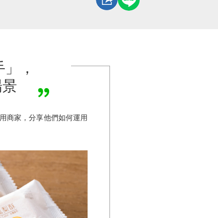
手」，
場景
使用商家，分享他們如何運用