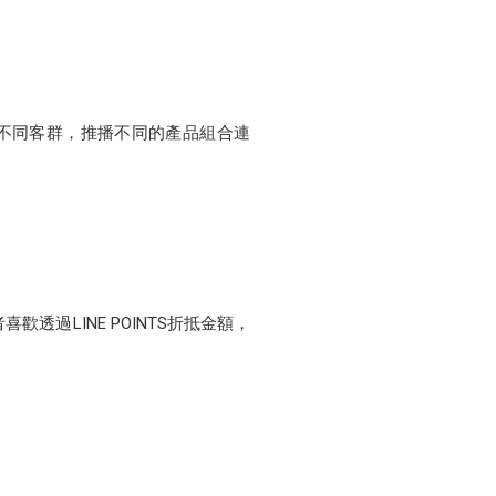
不同客群，推播不同的產品組合連
歡透過LINE POINTS折抵金額，