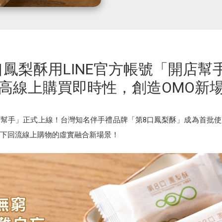
口鳳梨酥用LINE官方帳號「開店幫
高線上購買即時性，創造OMO新
開店幫手」正式上線！台灣知名伴手禮品牌「第8口鳳梨酥」成為首批
下回流線上購物的虛實融合新場景！