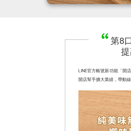
第8
提
LINE官方帳號新功能「
開店幫手擴大業績，帶動線