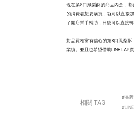
現在第8口鳳梨酥的商品內盒，都會
的消費者想要購買，就可以直接加
了開店幫手輔助，日後可以直接轉
對品質相當有信心的第8口鳳梨酥
業績。並且也希望借助LINE L
品牌
相關 TAG
LI