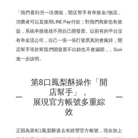
「我們看到另一項價值，開店幫手有串接金/物流，
消費者可以直接用LINE Pay付款；對我們商家也有效
益，系統串接後就不用自己開發票。以前有的平台沒
有串金流公司，自己一張一張打發票真的會瘋掉，開
店幫手等於幫我們開發票不出錯也不會漏開，」Suvi
進一步說明。
第8口鳳梨酥操作「開
店幫手」，
展現官方帳號多重綜
效
正因為第8口鳳梨酥過去有經營官方帳號，現在加上