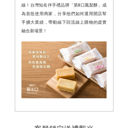
線！台灣知名伴手禮品牌「第8口鳳梨酥」成
為首批使用商家，分享他們如何運用開店幫
手擴大業績，帶動線下回流線上購物的虛實
融合新場景！