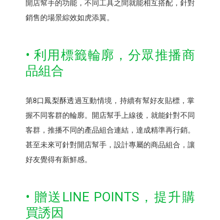
開店幫手的功能，不同工具之間就能相互搭配，針對
銷售的場景綜效如虎添翼。
• 利用標籤輪廓，分眾推播商
品組合
第8口鳳梨酥透過互動情境，持續有幫好友貼標，掌
握不同客群的輪廓。開店幫手上線後，就能針對不同
客群，推播不同的產品組合連結，達成精準再行銷。
甚至未來可針對開店幫手，設計專屬的商品組合，讓
好友覺得有新鮮感。
• 贈送LINE POINTS，提升購
買誘因