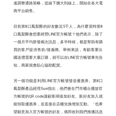
速調整通路策略，從線下擴大到線上，開始在各大電
商平台銷售。
目前第8口鳳梨酥的好友數近5千人，為什麼當時第8
口鳳梨酥會想要經營LINE官方帳號？他們表示，除了
一個月平均群發兩次訊息，多半時候，都是幫助有購
買的客戶提供售前/後服務。舉例來說，有顧客要出
國送禮需要大量訂購，就可以在LINE官方帳號事先告
知，商家就會貼心協助配貨。
另一個功能是利用LINE官方帳號發送優惠券。第8口
鳳梨酥產品經理Suvi指出，他們會在門市櫃台擺放官
方帳號的QR code讓顧客掃描加好友。新好友加入就
能領取優惠券，並直接在店櫃兌換增加互動。「也希
望願意加入官方帳號的好友，偶而收到我們推播訊息