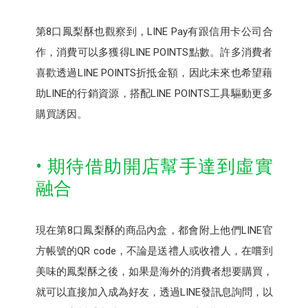
第8口鳳梨酥也觀察到，LINE Pay有跟信用卡公司合
作，消費可以多獲得LINE POINTS點數。許多消費者
喜歡透過LINE POINTS折抵金額，因此未來也希望藉
助LINE的行銷資源，搭配LINE POINTS工具驅動更多
購買誘因。
• 期待借助開店幫手達到虛實
融合
現在第8口鳳梨酥的商品內盒，都會附上他們LINE官
方帳號的QR code，不論是送禮人或收禮人，在嚐到
美味的鳳梨酥之後，如果是海外的消費者想要購買，
就可以直接加入成為好友，透過LINE發訊息詢問，以