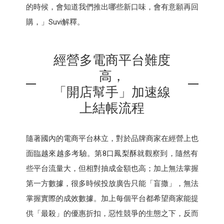
的時候，會知道我們推出哪些新口味，會有意願再回
購，」Suvi解釋。
經營多電商平台難度
高，
「開店幫手」加速線
上結帳流程
隨著國內的電商平台林立，對於品牌商家在經營上也
面臨越來越多考驗。第8口鳳梨酥就觀察到，隨然有
些平台流量大，但相對抽成金額也高；加上無法掌握
第一方數據，很多時候投放廣告只能「盲撒」，無法
掌握實際的成效數據。加上每個平台都希望商家能提
供「最殺」的優惠折扣，惡性競爭的生態之下，反而