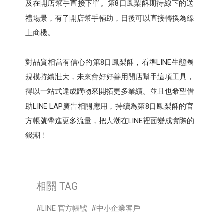
及在開店幫手直接下單。第8口鳳梨酥期待線下的送
禮場景，有了開店幫手輔助，日後可以直接轉換為線
上商機。
對品質相當有信心的第8口鳳梨酥，看準LINE生態圈
規模持續壯大，未來會好好善用開店幫手這項工具，
得以一站式達成購物來開拓更多業績。並且也希望借
助LINE LAP廣告相關應用，持續為第8口鳳梨酥的官
方帳號帶進更多流量，把人潮在LINE裡面變成實際的
錢潮！
相關 TAG
LINE 官方帳號
中小企業客戶