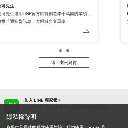
LINE官方帳號小編實戰營
LINE官方帳號小編實戰營：10大品牌揭露成功心
法，解鎖行銷新高度！
返回案例總覽
加入 LINE 商家報
為中小型商家提供LINE最新的廣告方案與資訊
隱私權聲明
加入 LINE 企業行銷快訊
為提供您最佳的網站使用體驗，我們使用 Cookies 及