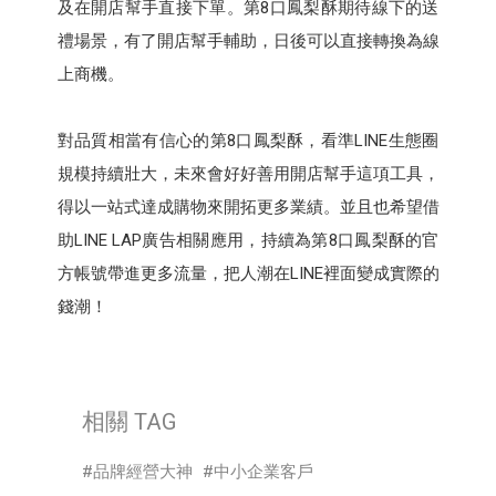
及在開店幫手直接下單。第8口鳳梨酥期待線下的送
禮場景，有了開店幫手輔助，日後可以直接轉換為線
上商機。
對品質相當有信心的第8口鳳梨酥，看準LINE生態圈
規模持續壯大，未來會好好善用開店幫手這項工具，
得以一站式達成購物來開拓更多業績。並且也希望借
助LINE LAP廣告相關應用，持續為第8口鳳梨酥的官
方帳號帶進更多流量，把人潮在LINE裡面變成實際的
錢潮！
相關 TAG
品牌經營大神
中小企業客戶