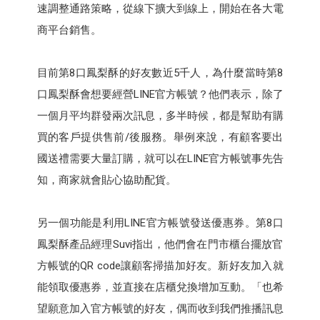
速調整通路策略，從線下擴大到線上，開始在各大電
商平台銷售。
目前第8口鳳梨酥的好友數近5千人，為什麼當時第8
口鳳梨酥會想要經營LINE官方帳號？他們表示，除了
一個月平均群發兩次訊息，多半時候，都是幫助有購
買的客戶提供售前/後服務。舉例來說，有顧客要出
國送禮需要大量訂購，就可以在LINE官方帳號事先告
知，商家就會貼心協助配貨。
另一個功能是利用LINE官方帳號發送優惠券。第8口
鳳梨酥產品經理Suvi指出，他們會在門市櫃台擺放官
方帳號的QR code讓顧客掃描加好友。新好友加入就
能領取優惠券，並直接在店櫃兌換增加互動。「也希
望願意加入官方帳號的好友，偶而收到我們推播訊息