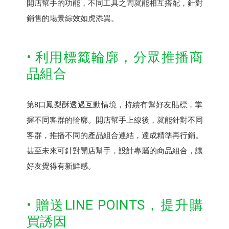
開店幫手的功能，不同工具之間就能相互搭配，針對
銷售的場景綜效如虎添翼。
• 利用標籤輪廓，分眾推播商
品組合
第8口鳳梨酥透過互動情境，持續有幫好友貼標，掌
握不同客群的輪廓。開店幫手上線後，就能針對不同
客群，推播不同的產品組合連結，達成精準再行銷。
甚至未來可針對開店幫手，設計專屬的商品組合，讓
好友覺得有新鮮感。
• 贈送LINE POINTS，提升購
買誘因