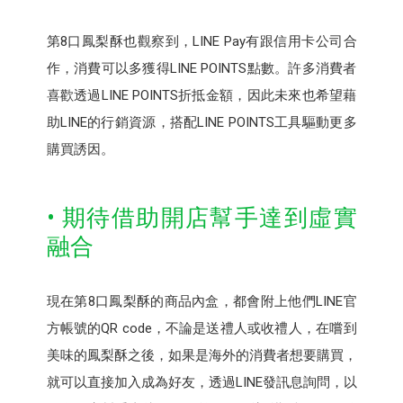
第8口鳳梨酥也觀察到，LINE Pay有跟信用卡公司合
作，消費可以多獲得LINE POINTS點數。許多消費者
喜歡透過LINE POINTS折抵金額，因此未來也希望藉
助LINE的行銷資源，搭配LINE POINTS工具驅動更多
購買誘因。
• 期待借助開店幫手達到虛實
融合
現在第8口鳳梨酥的商品內盒，都會附上他們LINE官
方帳號的QR code，不論是送禮人或收禮人，在嚐到
美味的鳳梨酥之後，如果是海外的消費者想要購買，
就可以直接加入成為好友，透過LINE發訊息詢問，以