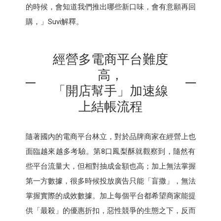
的時候，會知道我們推出哪些新口味，會有意願再回
購，」Suvi解釋。
經營多電商平台難度
高，
「開店幫手」加速線
上結帳流程
隨著國內的電商平台林立，對於品牌商家在經營上也
面臨越來越多考驗。第8口鳳梨酥就觀察到，隨然有
些平台流量大，但相對抽成金額也高；加上無法掌握
第一方數據，很多時候投放廣告只能「盲撒」，無法
掌握實際的成效數據。加上每個平台都希望商家能提
供「最殺」的優惠折扣，惡性競爭的生態之下，反而