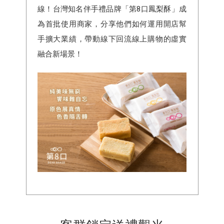
線！台灣知名伴手禮品牌「第8口鳳梨酥」成
為首批使用商家，分享他們如何運用開店幫
手擴大業績，帶動線下回流線上購物的虛實
融合新場景！