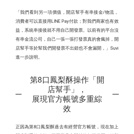
「我們看到另一項價值，開店幫手有串接金/物流，
消費者可以直接用LINE Pay付款；對我們商家也有效
益，系統串接後就不用自己開發票。以前有的平台沒
有串金流公司，自己一張一張打發票真的會瘋掉，開
店幫手等於幫我們開發票不出錯也不會漏開，」Suvi
進一步說明。
第8口鳳梨酥操作「開
店幫手」，
展現官方帳號多重綜
效
正因為第8口鳳梨酥過去有經營官方帳號，現在加上