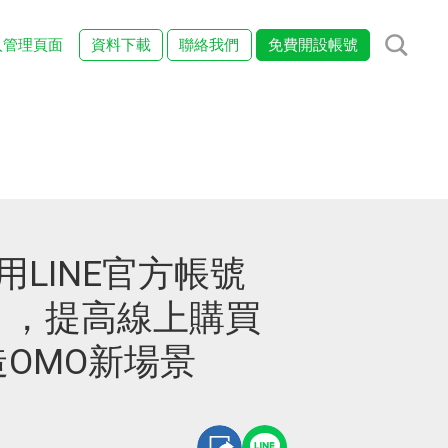
入管理頁面
資料下載
聯絡我們
免費開設帳號
用LINE官方帳號
」，提高線上購買
OMO新場景