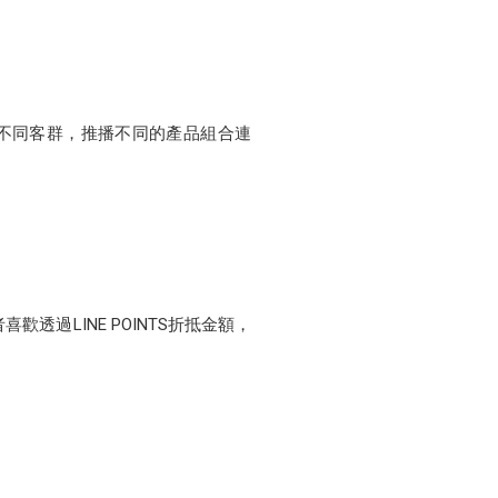
不同客群，推播不同的產品組合連
歡透過LINE POINTS折抵金額，