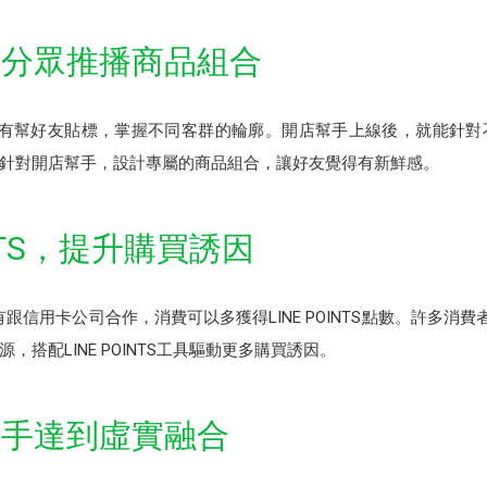
，分眾推播商品組合
續有幫好友貼標，掌握不同客群的輪廓。開店幫手上線後，就能針對
針對開店幫手，設計專屬的商品組合，讓好友覺得有新鮮感。
OINTS，提升購買誘因
y有跟信用卡公司合作，消費可以多獲得LINE POINTS點數。許多消費者喜
，搭配LINE POINTS工具驅動更多購買誘因。
幫手達到虛實融合