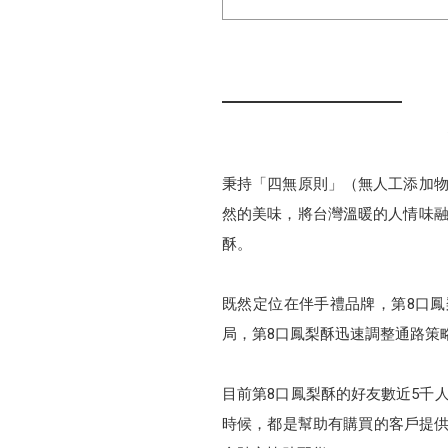
秉持「四無原則」（無人工添加物
然的美味，將台灣溫暖的人情味融
酥。
既然定位在伴手禮品牌，第8口
局，第8口鳳梨酥迅速調整通路策
目前第8口鳳梨酥的好友數近5千
時候，都是幫助有購買的客戶提供