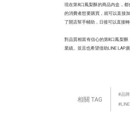
現在第8口鳳梨酥的商品內盒，都會
的消費者想要購買，就可以直接加
了開店幫手輔助，日後可以直接轉
對品質相當有信心的第8口鳳梨酥
業績。並且也希望借助LINE L
品牌
相關 TAG
LI