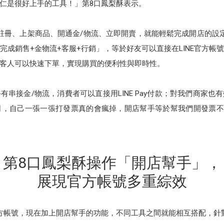
仁是很好上手的工具！」第8口鳳梨酥表示。
註冊、上架商品、開通金/物流、立即開賣，就能輕鬆完成開店的設
完成銷售+金物流+客服+行銷」，等於好友可以直接在LINE官方帳
客人可以快速下單，實現購買的便利性與即時性。
串接金/物流，消費者可以直接用LINE Pay付款；對我們商家
，自己一張一張打發票真的會瘋掉，開店幫手等於幫我們開發票不出
第8口鳳梨酥操作「開店幫手」，
展現官方帳號多重綜效
方帳號，現在加上開店幫手的功能，不同工具之間就能相互搭配，針