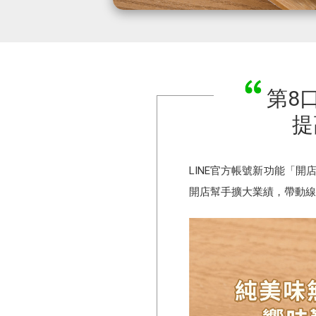
第8
提
LINE官方帳號新功能「
開店幫手擴大業績，帶動線