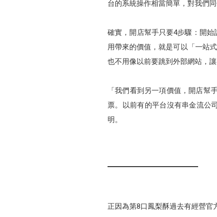
台的系統操作相當簡單，對我們同
確實，開店幫手只要4步驟：開始
用帶來的價值，就是可以「一站式
也不用像以前要跳到外部網站，讓
「我們看到另一項價值，開店幫手有
票。以前有的平台沒有串金流公司
明。
正因為第8口鳳梨酥過去有經營官