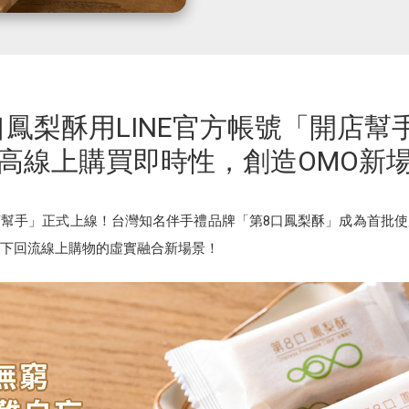
口鳳梨酥用LINE官方帳號「開店幫
高線上購買即時性，創造OMO新
開店幫手」正式上線！台灣知名伴手禮品牌「第8口鳳梨酥」成為首批
下回流線上購物的虛實融合新場景！