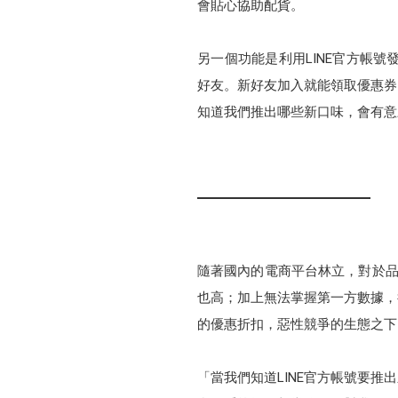
會貼心協助配貨。
另一個功能是利用LINE官方帳號
好友。新好友加入就能領取優惠券
知道我們推出哪些新口味，會有意願
隨著國內的電商平台林立，對於品
也高；加上無法掌握第一方數據，
的優惠折扣，惡性競爭的生態之下
「當我們知道LINE官方帳號要