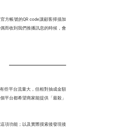
方帳號的QR code讓顧客掃描加
，偶而收到我們推播訊息的時候，會
然有些平台流量大，但相對抽成金額
每個平台都希望商家能提供「最殺」
試這項功能；以及實際摸索後發現後