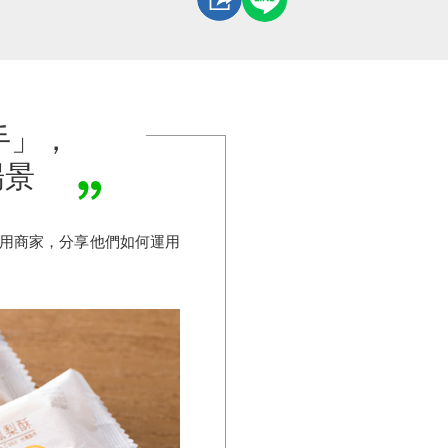
手」，
場景
使用商家，分享他們如何運用