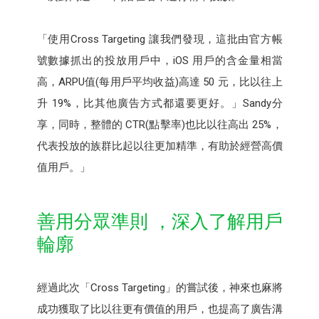
「使用Cross Targeting 讓我們發現，這批由官方帳
號數據抓出的投放用戶中，iOS 用戶的含金量相當
高，ARPU值(每用戶平均收益)高達 50 元，比以往上
升 19%，比其他廣告方式都還要更好。」Sandy分
享，同時，整體的 CTR(點擊率)也比以往高出 25%，
代表投放的族群比起以往更加精準，有助於經營高價
值用戶。」
善用分眾準則 ，深入了解用戶
輪廓
經過此次「Cross Targeting」的嘗試後，神來也麻將
成功獲取了比以往更有價值的用戶，也提高了廣告溝