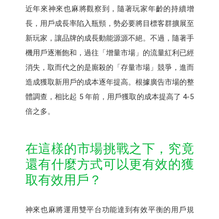
近年來神來也麻將觀察到，隨著玩家年齡的持續增
長，用戶成長率陷入瓶頸，勢必要將目標客群擴展至
新玩家，讓品牌的成長動能源源不絕。不過，隨著手
機用戶逐漸飽和，過往「增量市場」的流量紅利已經
消失，取而代之的是廝殺的「存量市場」競爭，進而
造成獲取新用戶的成本逐年提高。根據廣告市場的整
體調查，相比起 5 年前，用戶獲取的成本提高了 4-5
倍之多。
在這樣的市場挑戰之下，究竟
還有什麼方式可以更有效的獲
取有效用戶？
神來也麻將運用雙平台功能達到有效平衡的用戶規