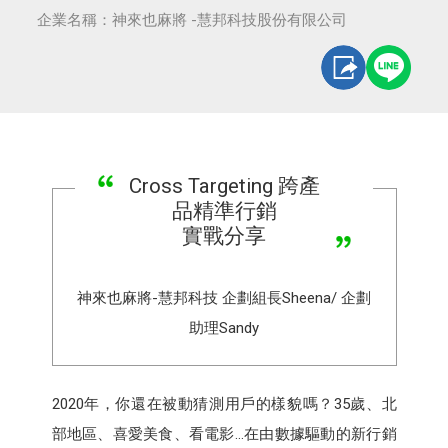
企業名稱：神來也麻將 -慧邦科技股份有限公司
Cross Targeting 跨產
品精準行銷
實戰分享
神來也麻將-慧邦科技 企劃組長Sheena/ 企劃
助理Sandy
2020年，你還在被動猜測用戶的樣貌嗎？35歲、北
部地區、喜愛美食、看電影…在由數據驅動的新行銷