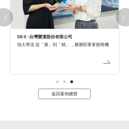
SK-II -台灣寶潔股份有限公司
強大導流 從「廣」到「精」，層層部署掌握商機
返回案例總覽