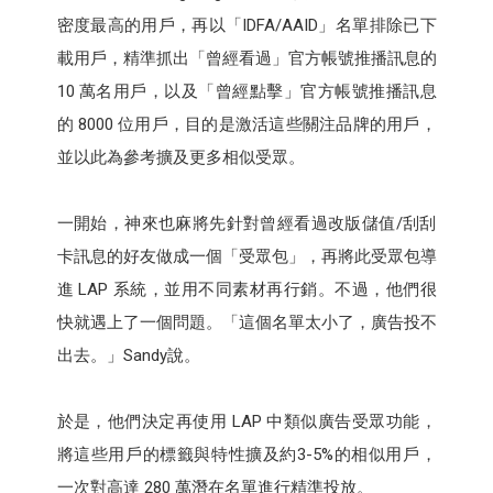
密度最高的用戶，再以「IDFA/AAID」名單排除已下
載用戶，精準抓出「曾經看過」官方帳號推播訊息的
10 萬名用戶，以及「曾經點擊」官方帳號推播訊息
的 8000 位用戶，目的是激活這些關注品牌的用戶，
並以此為參考擴及更多相似受眾。
一開始，神來也麻將先針對曾經看過改版儲值/刮刮
卡訊息的好友做成一個「受眾包」，再將此受眾包導
進 LAP 系統，並用不同素材再行銷。不過，他們很
快就遇上了一個問題。「這個名單太小了，廣告投不
出去。」Sandy說。
於是，他們決定再使用 LAP 中類似廣告受眾功能，
將這些用戶的標籤與特性擴及約3-5%的相似用戶，
一次對高達 280 萬潛在名單進行精準投放。