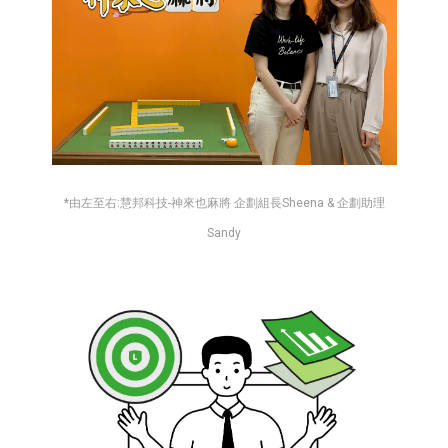
*由左至右:慧邦科技-神來也麻將 企劃組長Sheena & 企劃助理
Sandy