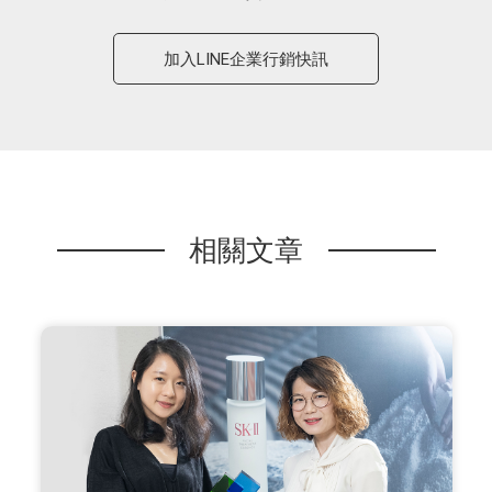
加入LINE企業行銷快訊
相關文章