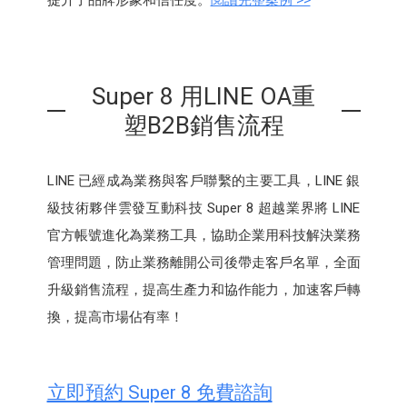
提升了品牌形象和信任度。
閱讀完整案例 >>
Super 8 用LINE OA重
塑B2B銷售流程
LINE 已經成為業務與客戶聯繫的主要工具，LINE 銀
級技術夥伴雲發互動科技 Super 8 超越業界將 LINE
官方帳號進化為業務工具，協助企業用科技解決業務
管理問題，防止業務離開公司後帶走客戶名單，全面
升級銷售流程，提高生產力和協作能力，加速客戶轉
換，提高市場佔有率！
立即預約 Super 8 免費諮詢