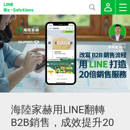
海陸家赫用LINE翻轉
B2B銷售，成效提升20