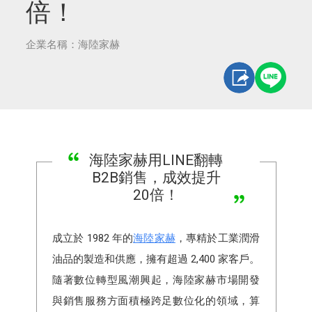
倍！
企業名稱：海陸家赫
海陸家赫用LINE翻轉
B2B銷售，成效提升
20倍！
成立於 1982 年的
海陸家赫
，專精於工業潤滑
油品的製造和供應，擁有超過 2,400 家客戶。
隨著數位轉型風潮興起，海陸家赫市場開發
與銷售服務方面積極跨足數位化的領域，算