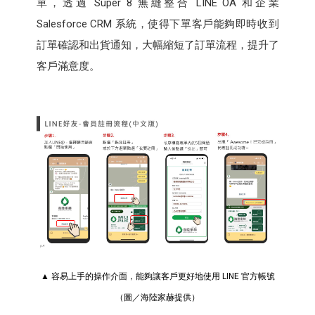
單，透過 Super 8 無縫整合 LINE OA 和企業
Salesforce CRM 系統，使得下單客戶能夠即時收到
訂單確認和出貨通知，大幅縮短了訂單流程，提升了
客戶滿意度。
▲ 容易上手的操作介面，能夠讓客戶更好地使用 LINE 官方帳號
（圖／海陸家赫提供）