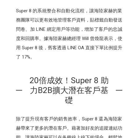
Super 8 的系統整合和自動化流程，讓海陸家赫的業
務團隊可以更有效地管理客戶資料，貼標籤自動發送
問卷、加 LINE 綁定用戶等功能，增加了客戶的忠誠
度和回購率。據海陸家赫總經理 Will 曾煥龍表示，使
用 Super 8 後，舊客透過 LINE OA 直接下單比例提升
了 17%。
20倍成效！Super 8 助
力B2B擴大潛在客戶基
礎
除了提升現有客戶的銷售效率，Super 8 還為海陸家
赫帶來了更多的潛在客戶。藉著加好友的追蹤連結功
能，讓海陸家赫可以在各種線上線下的場合，輕鬆地