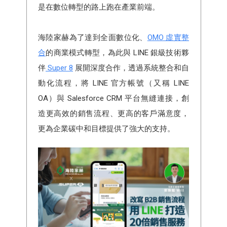
是在數位轉型的路上跑在產業前端。
海陸家赫為了達到全面數位化、
OMO 虛實整
合
的商業模式轉型，為此與 LINE 銀級技術夥
伴
Super 8
展開深度合作，透過系統整合和自
動化流程，將 LINE 官方帳號（又稱 LINE
OA）與 Salesforce CRM 平台無縫連接，創
造更高效的銷售流程、更高的客戶滿意度，
更為企業碳中和目標提供了強大的支持。