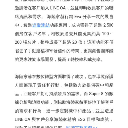
邀請潛在客戶加入 LINE OA，並且即時收集客戶的聯
絡資訊和需求。 海陸家赫行銷 Eva 分享一次的展會
中，透過
追蹤連結
功能應用，成功獲得了超過 2,500
個潛在客戶名單，相較於過去只能蒐集約莫 100～
200 張名片，整整成長了超過 20 倍！這項功能不僅
省去了手動建檔和寄發信件的時間，更讓銷售團隊能
夠更專注於市場開發，提高了轉換率和成交率。
海陸家赫在數位轉型方面取得了成功，也在環境保護
方面展現了責任和行動，包括致力於提供碳中和產
品，回應客戶對可持續發展的需求。而 Super 8 的數
據分析和追蹤功能，則協助海陸家赫更好地了解客戶
的需求和行為，進一步定製碳中和產品，並且透過
LINE OA 與客戶分享海陸家赫的 ESG 目標和成就，