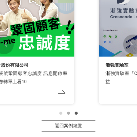
漸強實驗室
漸強實驗室「CRM資料整合工具」，放大電商效
益
返回案例總覽