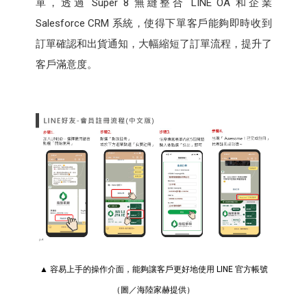
單，透過 Super 8 無縫整合 LINE OA 和企業
Salesforce CRM 系統，使得下單客戶能夠即時收到
訂單確認和出貨通知，大幅縮短了訂單流程，提升了
客戶滿意度。
▲ 容易上手的操作介面，能夠讓客戶更好地使用 LINE 官方帳號
（圖／海陸家赫提供）