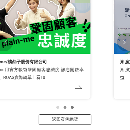
漸強實驗室
漸強實驗室「CRM資料整合工具」，放大電商效
益
返回案例總覽