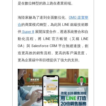
是在數位轉型的路上跑在產業前端。
海陸家赫為了達到全面數位化、
OMO 虛實整
合
的商業模式轉型，為此與 LINE 銀級技術夥
伴
Super 8
展開深度合作，透過系統整合和自
動化流程，將 LINE 官方帳號（又稱 LINE
OA）與 Salesforce CRM 平台無縫連接，創
造更高效的銷售流程、更高的客戶滿意度，
更為企業碳中和目標提供了強大的支持。