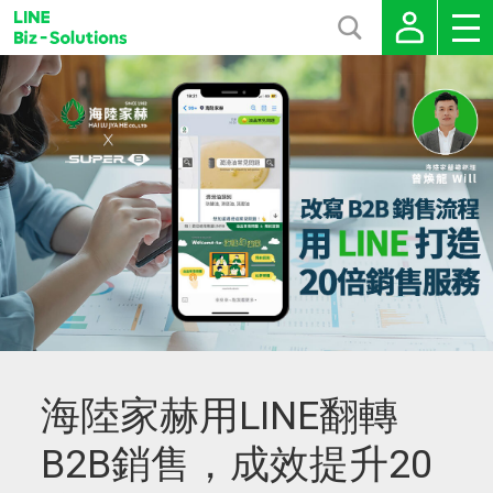
海陸家赫用LINE翻轉
B2B銷售，成效提升20