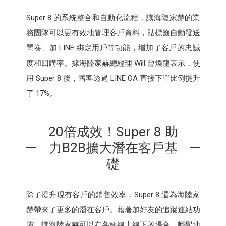
Super 8 的系統整合和自動化流程，讓海陸家赫的業
務團隊可以更有效地管理客戶資料，貼標籤自動發送
問卷、加 LINE 綁定用戶等功能，增加了客戶的忠誠
度和回購率。據海陸家赫總經理 Will 曾煥龍表示，使
用 Super 8 後，舊客透過 LINE OA 直接下單比例提升
了 17%。
20倍成效！Super 8 助
力B2B擴大潛在客戶基
礎
除了提升現有客戶的銷售效率，Super 8 還為海陸家
赫帶來了更多的潛在客戶。藉著加好友的追蹤連結功
能，讓海陸家赫可以在各種線上線下的場合，輕鬆地