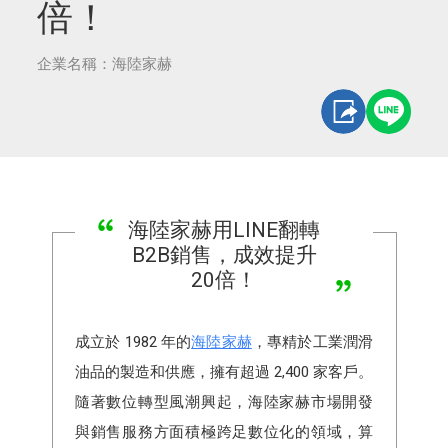
倍！
企業名稱：海陸家赫
海陸家赫用LINE翻轉
B2B銷售，成效提升
20倍！
成立於 1982 年的
海陸家赫
，專精於工業潤滑
油品的製造和供應，擁有超過 2,400 家客戶。
隨著數位轉型風潮興起，海陸家赫市場開發
與銷售服務方面積極跨足數位化的領域，算