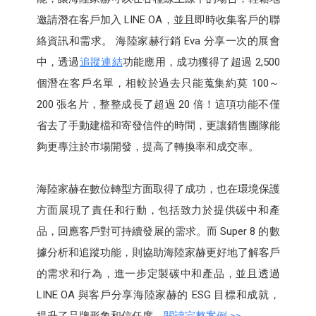
邀請潛在客戶加入 LINE OA，並且即時收集客戶的聯
絡資訊和需求。 海陸家赫行銷 Eva 分享一次的展會
中，透過
追蹤連結
功能應用，成功獲得了超過 2,500
個潛在客戶名單，相較於過去只能蒐集約莫 100～
200 張名片，整整成長了超過 20 倍！這項功能不僅
省去了手動建檔和寄發信件的時間，更讓銷售團隊能
夠更專注於市場開發，提高了轉換率和成交率。
海陸家赫在數位轉型方面取得了成功，也在環境保護
方面展現了責任和行動，包括致力於提供碳中和產
品，回應客戶對可持續發展的需求。而 Super 8 的數
據分析和追蹤功能，則協助海陸家赫更好地了解客戶
的需求和行為，進一步定製碳中和產品，並且透過
LINE OA 與客戶分享海陸家赫的 ESG 目標和成就，