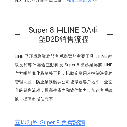
提升了品牌形象和信任度。
閱讀完整案例 >>
Super 8 用LINE OA重
塑B2B銷售流程
LINE 已經成為業務與客戶聯繫的主要工具，LINE 銀
級技術夥伴雲發互動科技 Super 8 超越業界將 LINE
官方帳號進化為業務工具，協助企業用科技解決業務
管理問題，防止業務離開公司後帶走客戶名單，全面
升級銷售流程，提高生產力和協作能力，加速客戶轉
換，提高市場佔有率！
立即預約 Super 8 免費諮詢