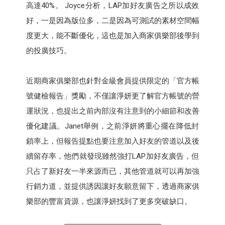
高達40%。 Joyce分析，LAP加好友廣告之所以成效
好，一是因為版位多，二是因為可測試的素材空間幅
度更大，能不斷優化，這也是加入商家俱樂部後學到
的投廣技巧。
近期商家俱樂部也針對金級會員提供限定的「官方帳
號健檢報告」獎勵，不僅讓淨妍更了解官方帳號的營
運狀況，也提出之前內部沒有注意到的小細節和改善
優化建議。Janet舉例，之前淨妍將重心擺在降低封
鎖率上，但報告提點也要注意加入好友的管道以及後
續留存率，他們就發現雖然強打LAP加好友廣告，但
只占了新好友一半來源而已，其他管道就可以再加強
行銷力道，並提供誘因讓好友願意留下，透過商家俱
樂部的豐富資源，也讓淨妍找到了更多突破缺口。