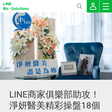
LINE商家俱樂部助攻！
淨妍醫美精彩操盤18個