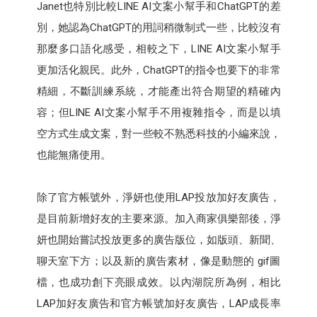
Janet也特別比較LINE AI文案小幫手和ChatGPT的差
別，她認為ChatGPT的用詞稍微制式一些，比較沒有
那麼多口語化感受，相較之下，LINE AI文案小幫手
更加活化親民。此外，ChatGPT的指令也要下的非常
精細，不斷訓練系統，才能產出符合期望的精確內
容；但LINE AI文案小幫手不用複雜指令，而是以填
空方式生成文案，對一些較不熟悉科技的小編來說，
也能無痛使用。
除了官方帳號外，淨妍也使用LAP投放加好友廣告，
是目前新增好友的主要來源。加入商家俱樂部後，淨
妍也開始嘗試投放更多的廣告版位，如版頭、新聞、
聊天室下方；以及新的廣告素材，像是動態的 gif圖
檔，也成功創下亮眼成效。以內湖院所為例，相比
LAP加好友廣告和官方帳號加好友廣告，LAP成長率