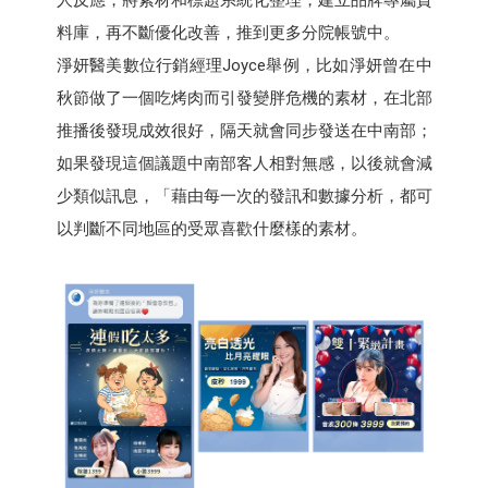
料庫，再不斷優化改善，推到更多分院帳號中。
淨妍醫美數位行銷經理Joyce舉例，比如淨妍曾在中
秋節做了一個吃烤肉而引發變胖危機的素材，在北部
推播後發現成效很好，隔天就會同步發送在中南部；
如果發現這個議題中南部客人相對無感，以後就會減
少類似訊息，「藉由每一次的發訊和數據分析，都可
以判斷不同地區的受眾喜歡什麼樣的素材。