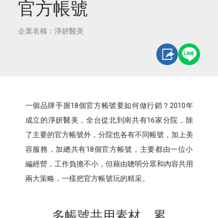
官方帳號
企業名稱：淨妍醫美
一個品牌手握18個官方帳號要如何做行銷？2010年
成立的淨妍醫美，全台從北到南共有16家分院，除
了主要的官方帳號外，分院也各有不同帳號，加上美
容服務，加總共有18個官方帳號，主要都由一位小
編經營，工作負擔不小，但藉由聰明分眾和內容共用
兩大策略，一樣把官方帳號玩的精采。
多帳號共用素材，累