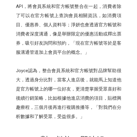
API，將會員系統和官方帳號整合在一起，消費者除
了可以在官方帳號上查詢會員相關資訊，如消費項
目、優惠券、個人資料等；淨妍也會透過官方帳號和
消費者深度溝通，像是舉辦限定的優惠活動或釋出票
券，吸引好友詢問和預約，「現在官方帳號等於是客
服溝通管道加上會員平台的概念。」
Joyce認為，整合會員系統和官方帳號對品牌幫助很
大，透過身分比對，當客人進店後，就能馬上知道他
是官方帳號上的哪一位好友，更清楚掌握受眾喜好和
後續行銷策略，比如根據他進店消費的項目，貼標興
趣療程，三個月後再進行複購推播等，「對我們在分
析數據和了解受眾，受益很多。」