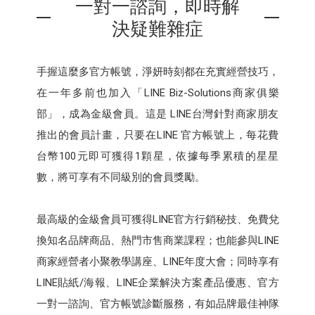
一對一諮詢，即時解
決疑難雜症
手握這麼多官方帳號，淨妍時刻都在充實經營技巧，
在一年多前也加入「LINE Biz-Solutions商家俱樂
部」，成為金級會員。這是 LINE台灣針對商家朋友
推出的會員計畫，只要在LINE 官方帳號上，每花費
台幣100元即可獲得1顆星，依據每季累積的星星
數，將可享有不同級別的會員獎勵。
最高級的金級會員可獲得LINE官方行銷秘技、免費兌
換知名品牌商品、熱門市售商業課程；也能參與LINE
商家經營者小聚教學講座、LINE年度大會；同時享有
LINE貼紙/海報、LINE企業解決方案產品優惠、官方
一對一諮詢、官方帳號診斷服務，有如品牌最佳神隊