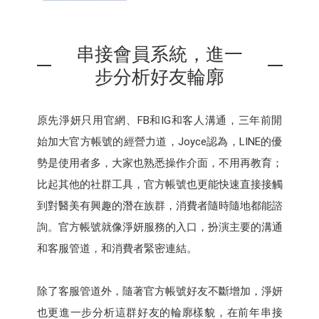
串接會員系統，進一
步分析好友輪廓
原先淨妍只用官網、FB和IG和客人溝通，三年前開
始加大官方帳號的經營力道，Joyce認為，LINE的優
勢是使用者多，大家也熟悉操作介面，不用再教育；
比起其他的社群工具，官方帳號也更能快速直接接觸
到對醫美有興趣的潛在族群，消費者隨時隨地都能諮
詢。官方帳號就像淨妍服務的入口，扮演主要的溝通
和客服管道，和消費者緊密連結。
除了客服管道外，隨著官方帳號好友不斷增加，淨妍
也更進一步分析這群好友的輪廓樣貌，在前年串接