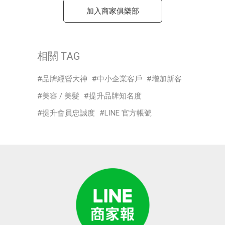
加入商家俱樂部
相關 TAG
品牌經營大神
中小企業客戶
增加新客
美容 / 美髮
提升品牌知名度
提升會員忠誠度
LINE 官方帳號