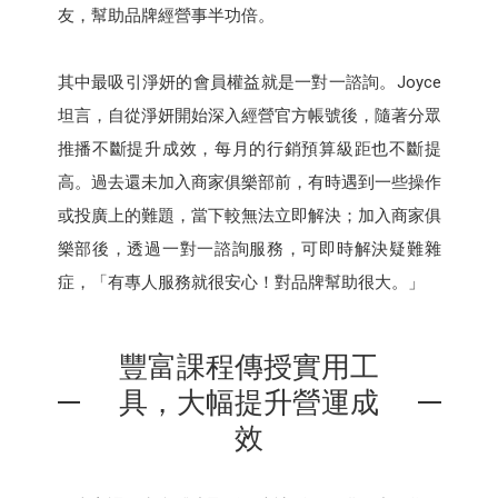
友，幫助品牌經營事半功倍。
其中最吸引淨妍的會員權益就是一對一諮詢。Joyce
坦言，自從淨妍開始深入經營官方帳號後，隨著分眾
推播不斷提升成效，每月的行銷預算級距也不斷提
高。過去還未加入商家俱樂部前，有時遇到一些操作
或投廣上的難題，當下較無法立即解決；加入商家俱
樂部後，透過一對一諮詢服務，可即時解決疑難雜
症，「有專人服務就很安心！對品牌幫助很大。」
豐富課程傳授實用工
具，大幅提升營運成
效