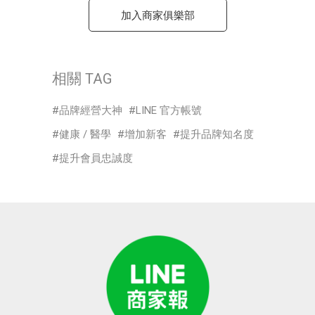
加入商家俱樂部
相關 TAG
品牌經營大神
LINE 官方帳號
健康 / 醫學
增加新客
提升品牌知名度
提升會員忠誠度