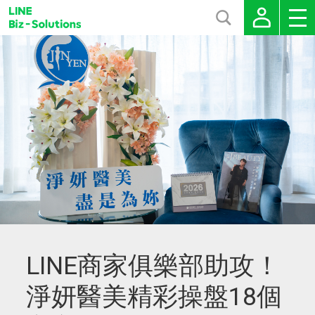
LINE商家俱樂部助攻！
淨妍醫美精彩操盤18個