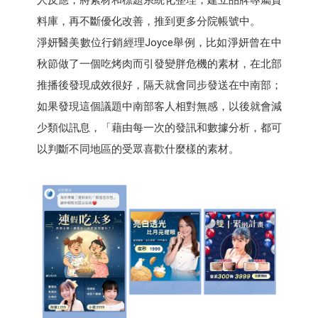
料庫，再不斷優化改善，推到更多分院帳號中。
淨妍醫美數位行銷經理Joyce舉例，比如淨妍曾在中
秋節做了一個吃烤肉而引發變胖危機的素材，在北部
推播後發現成效很好，隔天就會同步發送在中南部；
如果發現這個議題中南部客人相對無感，以後就會減
少類似訊息，「藉由每一次的發訊和數據分析，都可
以判斷不同地區的受眾喜歡什麼樣的素材。