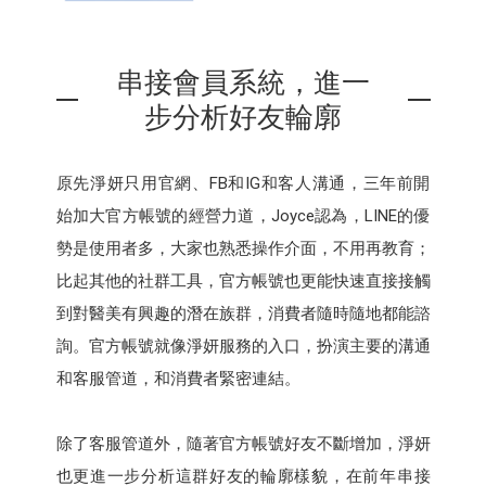
串接會員系統，進一
步分析好友輪廓
原先淨妍只用官網、FB和IG和客人溝通，三年前開
始加大官方帳號的經營力道，Joyce認為，LINE的優
勢是使用者多，大家也熟悉操作介面，不用再教育；
比起其他的社群工具，官方帳號也更能快速直接接觸
到對醫美有興趣的潛在族群，消費者隨時隨地都能諮
詢。官方帳號就像淨妍服務的入口，扮演主要的溝通
和客服管道，和消費者緊密連結。
除了客服管道外，隨著官方帳號好友不斷增加，淨妍
也更進一步分析這群好友的輪廓樣貌，在前年串接