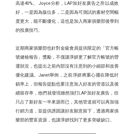
高達40%。 Joyce分析，LAP加好友廣告之所以成效
好，一是因為版位多，二是因為可測試的素材空間幅
度更大，能不斷優化，這也是加入商家俱樂部後學到
的投廣技巧。
近期商家俱樂部也針對金級會員提供限定的「官方帳
號健檢報告」獎勵，不僅讓淨妍更了解官方帳號的營
運狀況，也提出之前內部沒有注意到的小細節和改善
優化建議。Janet舉例，之前淨妍將重心擺在降低封
鎖率上，但報告提點也要注意加入好友的管道以及後
續留存率，他們就發現雖然強打LAP加好友廣告，但
只占了新好友一半來源而已，其他管道就可以再加強
行銷力道，並提供誘因讓好友願意留下，透過商家俱
樂部的豐富資源，也讓淨妍找到了更多突破缺口。