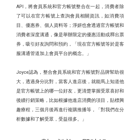
API，將會員系統和官方帳號整合在一起，消費者除
了可以在官方帳號上查詢會員相關資訊，如消費項
目、優惠券、個人資料等；淨妍也會透過官方帳號和
消費者深度溝通，像是舉辦限定的優惠活動或釋出票
券，吸引好友詢問和預約，「現在官方帳號等於是客
服溝通管道加上會員平台的概念。」
Joyce認為，整合會員系統和官方帳號對品牌幫助很
大，透過身分比對，當客人進店後，就能馬上知道他
是官方帳號上的哪一位好友，更清楚掌握受眾喜好和
後續行銷策略，比如根據他進店消費的項目，貼標興
趣療程，三個月後再進行複購推播等，「對我們在分
析數據和了解受眾，受益很多。」