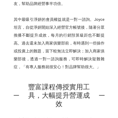
友，幫助品牌經營事半功倍。
其中最吸引淨妍的會員權益就是一對一諮詢。Joyce
坦言，自從淨妍開始深入經營官方帳號後，隨著分眾
推播不斷提升成效，每月的行銷預算級距也不斷提
高。過去還未加入商家俱樂部前，有時遇到一些操作
或投廣上的難題，當下較無法立即解決；加入商家俱
樂部後，透過一對一諮詢服務，可即時解決疑難雜
症，「有專人服務就很安心！對品牌幫助很大。」
豐富課程傳授實用工
具，大幅提升營運成
效