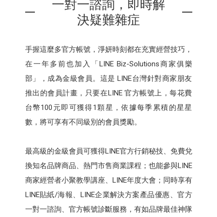
一對一諮詢，即時解
決疑難雜症
手握這麼多官方帳號，淨妍時刻都在充實經營技巧，
在一年多前也加入「LINE Biz-Solutions商家俱樂
部」，成為金級會員。這是 LINE台灣針對商家朋友
推出的會員計畫，只要在LINE 官方帳號上，每花費
台幣100元即可獲得1顆星，依據每季累積的星星
數，將可享有不同級別的會員獎勵。
最高級的金級會員可獲得LINE官方行銷秘技、免費兌
換知名品牌商品、熱門市售商業課程；也能參與LINE
商家經營者小聚教學講座、LINE年度大會；同時享有
LINE貼紙/海報、LINE企業解決方案產品優惠、官方
一對一諮詢、官方帳號診斷服務，有如品牌最佳神隊