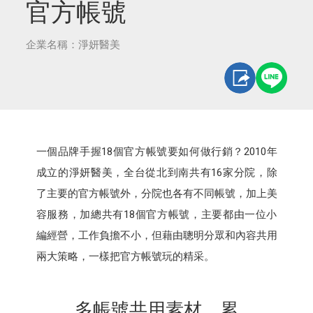
官方帳號
企業名稱：淨妍醫美
一個品牌手握18個官方帳號要如何做行銷？2010年
成立的淨妍醫美，全台從北到南共有16家分院，除
了主要的官方帳號外，分院也各有不同帳號，加上美
容服務，加總共有18個官方帳號，主要都由一位小
編經營，工作負擔不小，但藉由聰明分眾和內容共用
兩大策略，一樣把官方帳號玩的精采。
多帳號共用素材，累