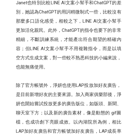
Janet也特別比較LINE AI文案小幫手和ChatGPT的差
別，她認為ChatGPT的用詞稍微制式一些，比較沒有
那麼多口語化感受，相較之下，LINE AI文案小幫手
更加活化親民。此外，ChatGPT的指令也要下的非常
精細，不斷訓練系統，才能產出符合期望的精確內
容；但LINE AI文案小幫手不用複雜指令，而是以填
空方式生成文案，對一些較不熟悉科技的小編來說，
也能無痛使用。
除了官方帳號外，淨妍也使用LAP投放加好友廣告，
是目前新增好友的主要來源。加入商家俱樂部後，淨
妍也開始嘗試投放更多的廣告版位，如版頭、新聞、
聊天室下方；以及新的廣告素材，像是動態的 gif圖
檔，也成功創下亮眼成效。以內湖院所為例，相比
LAP加好友廣告和官方帳號加好友廣告，LAP成長率