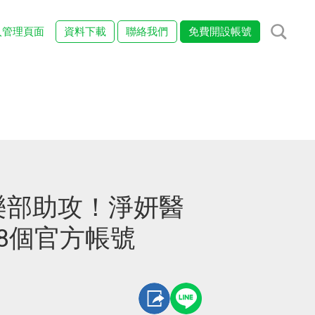
入管理頁面
資料下載
聯絡我們
免費開設帳號
俱樂部助攻！淨妍醫
8個官方帳號