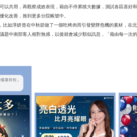
可以共用，再觀察成效表現，藉由不停累積大數據，測試各區喜好
優化改善，推到更多分院帳號中。
舉例，比如淨妍曾在中秋節做了一個吃烤肉而引發變胖危機的素材，在
議題中南部客人相對無感，以後就會減少類似訊息，「藉由每一次