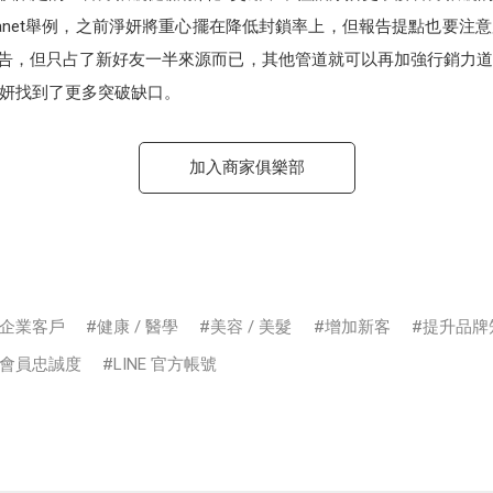
anet舉例，之前淨妍將重心擺在降低封鎖率上，但報告提點也要注
廣告，但只占了新好友一半來源而已，其他管道就可以再加強行銷力
妍找到了更多突破缺口。
加入商家俱樂部
企業客戶
健康 / 醫學
美容 / 美髮
增加新客
提升品牌
會員忠誠度
LINE 官方帳號