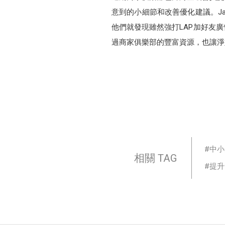
意到的小細節和改善優化建議。J
他們就發現雖然強打LAP加好友
過商家俱樂部的豐富資源，也讓淨
中小
相關 TAG
提升