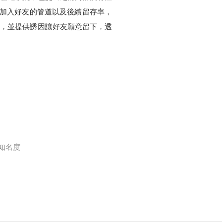
意加入好友的管道以及後續留存率，
道，並提供誘因讓好友願意留下，透
知名度