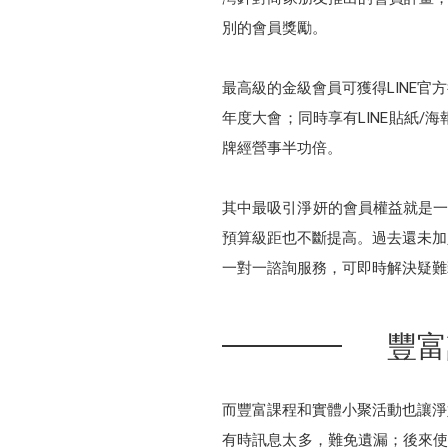
別的會員獎勵。
最高級的金級會員可獲得LINE官
年度大會；同時享有LINE貼紙/
牌經營事半功倍。
其中最吸引淨妍的會員權益就是一
預算級距也不斷提高。過去還未加
一對一諮詢服務，可即時解決疑難
豐富
而豐富課程和實體小聚活動也讓淨
有時訊息太多，難免遺漏；後來使