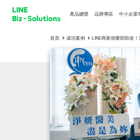
產品總覽
品牌專區
中小企業
首頁
成功案例
LINE商家俱樂部助攻