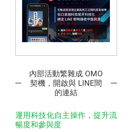
內部活動繁雜成 OMO
契機，開啟與 LINE間
的連結
運用科技化自主操作，提升流
暢度和參與度