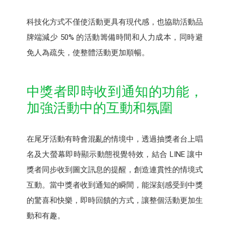
科技化方式不僅使活動更具有現代感，也協助活動品
牌端減少 50% 的活動籌備時間和人力成本，同時避
免人為疏失，使整體活動更加順暢。
中獎者即時收到通知的功能，
加強活動中的互動和氛圍
在尾牙活動有時會混亂的情境中，透過抽獎者台上唱
名及大螢幕即時顯示動態視覺特效，結合 LINE 讓中
獎者同步收到圖文訊息的提醒，創造連貫性的情境式
互動。當中獎者收到通知的瞬間，能深刻感受到中獎
的驚喜和快樂，即時回饋的方式，讓整個活動更加生
動和有趣。