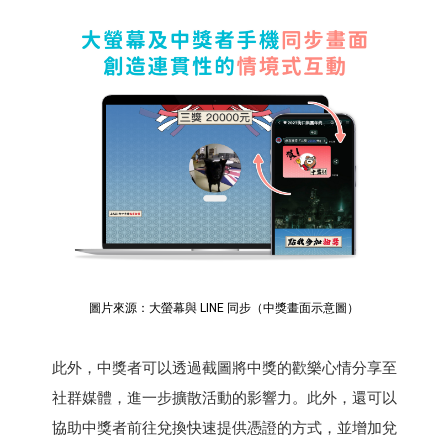
圖片來源：大螢幕與 LINE 同步（中獎畫面示意圖）
此外，中獎者可以透過截圖將中獎的歡樂心情分享至
社群媒體，進一步擴散活動的影響力。此外，還可以
協助中獎者前往兌換快速提供憑證的方式，並增加兌