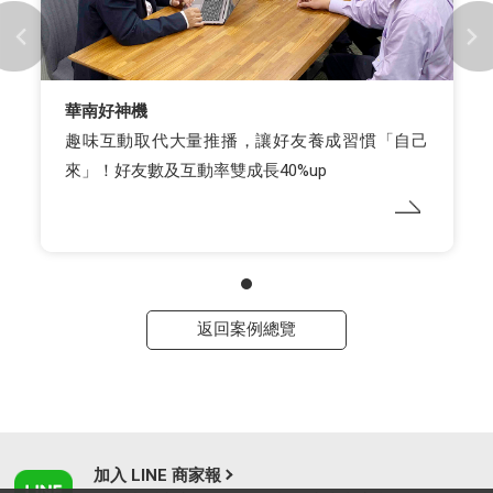
華南好神機
趣味互動取代大量推播，讓好友養成習慣「自己
來」！好友數及互動率雙成長40%up
返回案例總覽
加入 LINE 商家報