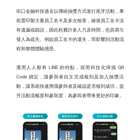
街口金融科技過去以傳統抽獎方式進行尾牙活動，事
前需印製大量員工名卡及多次檢查，確保員工名卡沒
有遺漏或錯誤，因此耗費許多人力及時間，也容易引
發人為疏失。例如員工名卡的遺失，而影響到活動流
程和整體體驗感受。
運用人人都有 LINE 的特點，採用科技化掃描 QR
Code 綁定，讓參與者自主完成報到及加入抽獎活
動，讓系統快速辨識參與者及確認是否報到成功，提
升活動流暢度和參與度，為參與者帶來更好的印象。