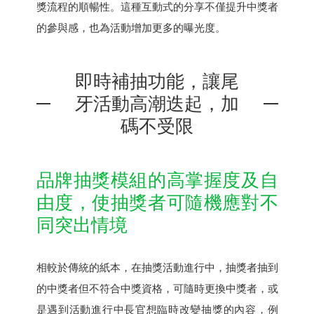
獎流程的順暢性。這種互動式的分享不僅提升中獎者
的參與感，也為活動增加更多的曝光度。
即時補抽功能，讓尾
牙活動高潮迭起，加
碼不受限
品牌抽獎模組的高掌握度及自
由度，使抽獎者可隨機應對不
同突出情境
相較於傳統的紙本，在抽獎活動進行中，抽獎者抽到
的中獎者但不符合中獎資格，可隨時更換中獎者，或
是遇到活動進行中長官想臨時改變抽獎的內容，例