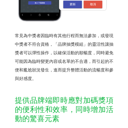
常見為中獎者因臨時有其他行程而無法參加，或發現
中獎者不符合資格，「品牌抽獎模組」的靈活性讓抽
獎者可以彈性操作，以確保活動的順暢度，同時避免
可能因為臨時變更內容或名單的不合適，而引起的不
便和尷尬狀況發生，進而提升整體活動的流暢度和參
與好感度。
提供品牌端即時應對加碼獎項
的便利性和效率，同時增加活
動的驚喜元素