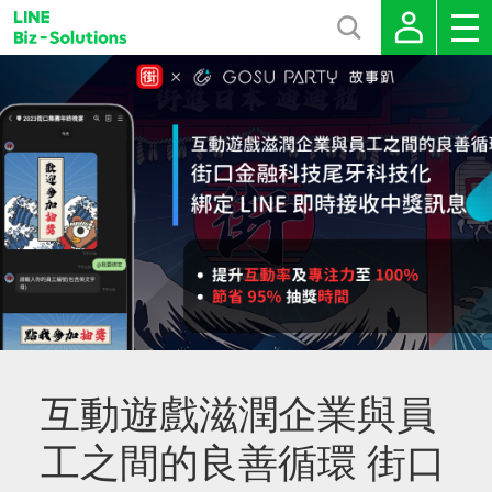
互動遊戲滋潤企業與員
工之間的良善循環 街口