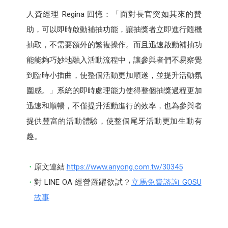
人資經理 Regina 回憶：「面對長官突如其來的贊
助，可以即時啟動補抽功能，讓抽獎者立即進行隨機
抽取，不需要額外的繁複操作。而且迅速啟動補抽功
能能夠巧妙地融入活動流程中，讓參與者們不易察覺
到臨時小插曲，使整個活動更加順遂，並提升活動氛
圍感。」系統的即時處理能力使得整個抽獎過程更加
迅速和順暢，不僅提升活動進行的效率，也為參與者
提供豐富的活動體驗，使整個尾牙活動更加生動有
趣。
原文連結
https://www.anyong.com.tw/30345
對 LINE OA 經營躍躍欲試？
立馬免費諮詢 GOSU
故事