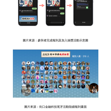
圖片來源：參與者完成報到及加入抽獎活動示意圖
圖片來源：街口金融科技尾牙活動陸續報到畫面