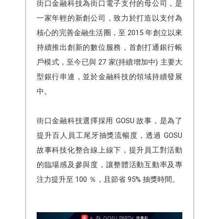
街口金融科技為街口電子支付的母公司，是
一家年輕的新創公司，致力於打造以支付為
核心的完善金融生活圈，至 2015 年創立以來
持續推出創新的數位服務，首創打通銀行帳
戶模式，至今已與 27 家(持續增加中) 主要大
型銀行串連，並於金融科技的領域持續發展
中。
街口金融科技選擇採用 GOSU 故事，是為了
提升百人員工尾牙抽獎流暢度，透過 GOSU
故事科技化整合線上線下，提升員工對活動
的臨場感及參與度，讓整體活動互動率及專
注力提升至 100 ％，且節省 95% 抽獎時間。