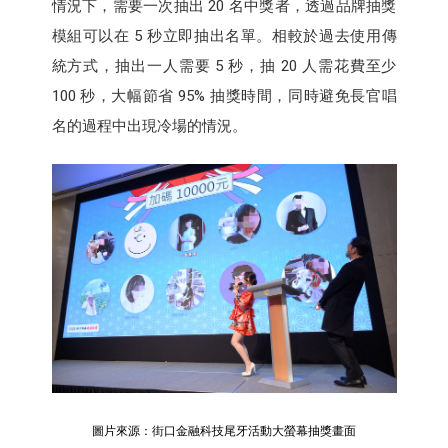
情況下，需要一次抽出 20 名中獎者，透過品牌抽獎
模組可以在 5 秒立即抽出名單。相較於過去使用傳
統方式，抽出一人需要 5 秒，抽 20 人需花費至少
100 秒，大幅節省 95% 抽獎時間，同時避免長官唱
名的過程中出現冷場的情況。
圖片來源：街口金融科技尾牙活動大螢幕抽獎畫面