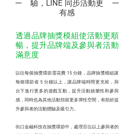
驗，LINE 同步活動更
有感
透過品牌抽獎模組使活動更順
暢，提升品牌端及參與者活動
滿意度
以往每個抽獎環節需花費 15 分鐘，品牌抽獎模組讓
每個環節省 5 分鐘以上，讓品牌端時間更充裕，與
台下進行更多的遊戲互動，提升活動娛樂性和參與
感，同時也為其他活動預留更多彈性空間，有助於提
升參與者的活動體驗及吸引力。
街口金融科技在抽獎環節中，處理百位以上參與者的