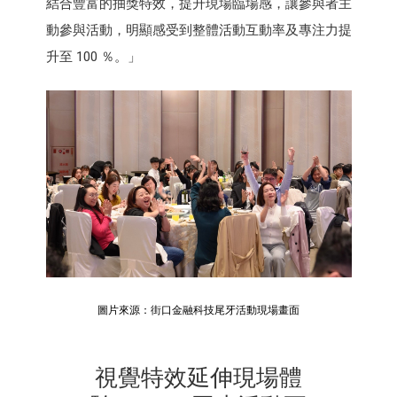
結合豐富的抽獎特效，提升現場臨場感，讓參與者主
動參與活動，明顯感受到整體活動互動率及專注力提
升至 100 ％。」
圖片來源：街口金融科技尾牙活動現場畫面
視覺特效延伸現場體