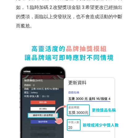
如， 1.臨時加碼 2.改變獎項金額 3.希望更改已經抽出
的獎項，面臨以上突發狀況，也不會造成活動的中斷
而尷尬。