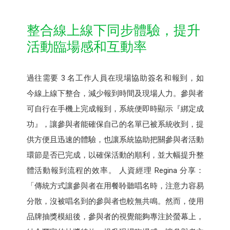
整合線上線下同步體驗，提升
活動臨場感和互動率
過往需要 3 名工作人員在現場協助簽名和報到，如
今線上線下整合，減少報到時間及現場人力。參與者
可自行在手機上完成報到，系統便即時顯示『綁定成
功』，讓參與者能確保自己的名單已被系統收到，提
供方便且迅速的體驗，也讓系統協助把關參與者活動
環節是否已完成，以確保活動的順利，並大幅提升整
體活動報到流程的效率。 人資經理 Regina 分享：
「傳統方式讓參與者在用餐聆聽唱名時，注意力容易
分散，沒被唱名到的參與者也較無共鳴。然而，使用
品牌抽獎模組後，參與者的視覺能夠專注於螢幕上，