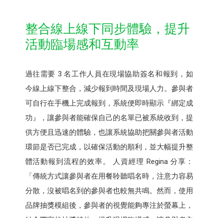
整合線上線下同步體驗，提升
活動臨場感和互動率
過往需要 3 名工作人員在現場協助簽名和報到，如
今線上線下整合，減少報到時間及現場人力。參與者
可自行在手機上完成報到，系統便即時顯示『綁定成
功』，讓參與者能確保自己的名單已被系統收到，提
供方便且迅速的體驗，也讓系統協助把關參與者活動
環節是否已完成，以確保活動的順利，並大幅提升整
體活動報到流程的效率。 人資經理 Regina 分享：
「傳統方式讓參與者在用餐聆聽唱名時，注意力容易
分散，沒被唱名到的參與者也較無共鳴。然而，使用
品牌抽獎模組後，參與者的視覺能夠專注於螢幕上，