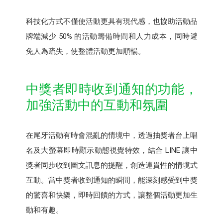
科技化方式不僅使活動更具有現代感，也協助活動品
牌端減少 50% 的活動籌備時間和人力成本，同時避
免人為疏失，使整體活動更加順暢。
中獎者即時收到通知的功能，
加強活動中的互動和氛圍
在尾牙活動有時會混亂的情境中，透過抽獎者台上唱
名及大螢幕即時顯示動態視覺特效，結合 LINE 讓中
獎者同步收到圖文訊息的提醒，創造連貫性的情境式
互動。當中獎者收到通知的瞬間，能深刻感受到中獎
的驚喜和快樂，即時回饋的方式，讓整個活動更加生
動和有趣。