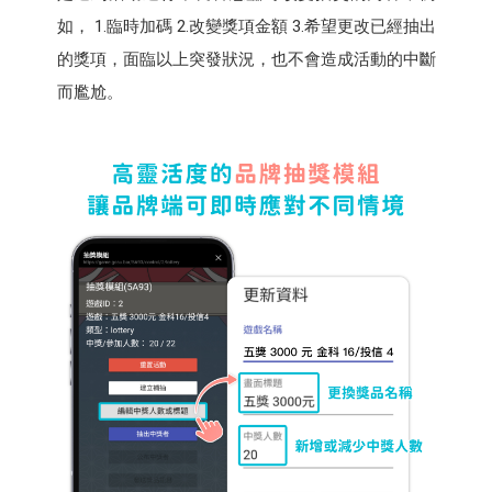
如， 1.臨時加碼 2.改變獎項金額 3.希望更改已經抽出
的獎項，面臨以上突發狀況，也不會造成活動的中斷
而尷尬。