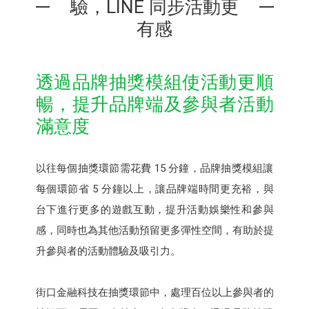
驗，LINE 同步活動更
有感
透過品牌抽獎模組使活動更順
暢，提升品牌端及參與者活動
滿意度
以往每個抽獎環節需花費 15 分鐘，品牌抽獎模組讓
每個環節省 5 分鐘以上，讓品牌端時間更充裕，與
台下進行更多的遊戲互動，提升活動娛樂性和參與
感，同時也為其他活動預留更多彈性空間，有助於提
升參與者的活動體驗及吸引力。
街口金融科技在抽獎環節中，處理百位以上參與者的