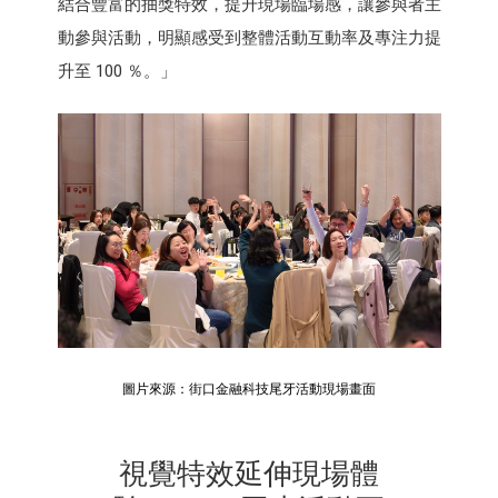
結合豐富的抽獎特效，提升現場臨場感，讓參與者主
動參與活動，明顯感受到整體活動互動率及專注力提
升至 100 ％。」
圖片來源：街口金融科技尾牙活動現場畫面
視覺特效延伸現場體