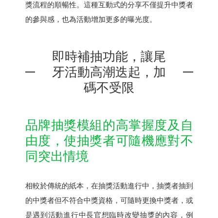
獎流程的順暢性。這種互動式的分享不僅提升中獎者
的參與感，也為活動增加更多的曝光度。
即時補抽功能，讓尾
牙活動高潮迭起，加
碼不受限
品牌抽獎模組的高掌握度及自
由度，使抽獎者可隨機應對不
同突出情境
相較於傳統的紙本，在抽獎活動進行中，抽獎者抽到
的中獎者但不符合中獎資格，可隨時更換中獎者，或
是遇到活動進行中長官想臨時改變抽獎的內容，例