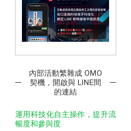
內部活動繁雜成 OMO
契機，開啟與 LINE間
的連結
運用科技化自主操作，提升流
暢度和參與度