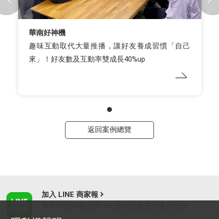
華南好神機
趣味互動取代大量推播，讓好友養成習慣「自己
來」！好友數及互動率雙成長40%up
返回案例總覽
加入 LINE 商家報
為中小型商家提供LINE最新的廣告方案與資訊