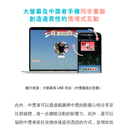
圖片來源：大螢幕與 LINE 同步（中獎畫面示意圖）
此外，中獎者可以透過截圖將中獎的歡樂心情分享至
社群媒體，進一步擴散活動的影響力。此外，還可以
協助中獎者前往兌換快速提供憑證的方式，並增加兌