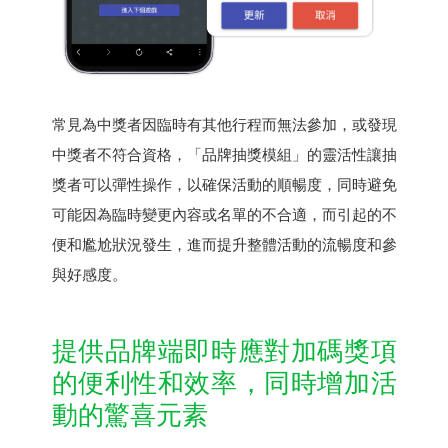
常見為中獎者因臨時有其他行程而無法參加，或發現
中獎者不符合資格，「品牌抽獎模組」的靈活性讓抽
獎者可以彈性操作，以確保活動的順暢度，同時避免
可能因為臨時變更內容或名單的不合適，而引起的不
便和尷尬狀況發生，進而提升整體活動的流暢度和參
與好感度。
提供品牌端即時應對加碼獎項
的便利性和效率，同時增加活
動的驚喜元素