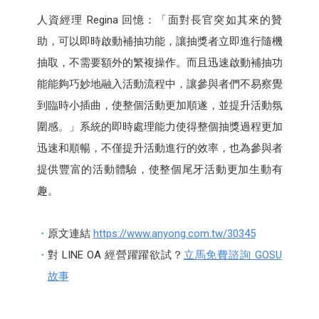
人資經理 Regina 回憶：「面對長官突如其來的贊
助，可以即時啟動補抽功能，讓抽獎者立即進行隨機
抽取，不需要額外的繁複操作。而且迅速啟動補抽功
能能夠巧妙地融入活動流程中，讓參與者們不易察覺
到臨時小插曲，使整個活動更加順遂，並提升活動氛
圍感。」系統的即時處理能力使得整個抽獎過程更加
迅速和順暢，不僅提升活動進行的效率，也為參與者
提供豐富的活動體驗，使整個尾牙活動更加生動有
趣。
原文連結
https://www.anyong.com.tw/30345
對 LINE OA 經營躍躍欲試？
立馬免費諮詢 GOSU
故事