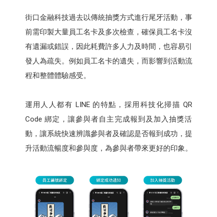
街口金融科技過去以傳統抽獎方式進行尾牙活動，事
前需印製大量員工名卡及多次檢查，確保員工名卡沒
有遺漏或錯誤，因此耗費許多人力及時間，也容易引
發人為疏失。例如員工名卡的遺失，而影響到活動流
程和整體體驗感受。
運用人人都有 LINE 的特點，採用科技化掃描 QR
Code 綁定，讓參與者自主完成報到及加入抽獎活
動，讓系統快速辨識參與者及確認是否報到成功，提
升活動流暢度和參與度，為參與者帶來更好的印象。