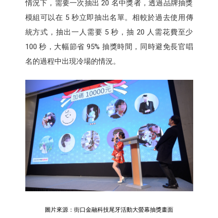
情況下，需要一次抽出 20 名中獎者，透過品牌抽獎
模組可以在 5 秒立即抽出名單。相較於過去使用傳
統方式，抽出一人需要 5 秒，抽 20 人需花費至少
100 秒，大幅節省 95% 抽獎時間，同時避免長官唱
名的過程中出現冷場的情況。
圖片來源：街口金融科技尾牙活動大螢幕抽獎畫面