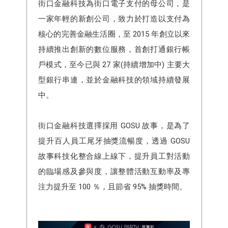
街口金融科技為街口電子支付的母公司，是
一家年輕的新創公司，致力於打造以支付為
核心的完善金融生活圈，至 2015 年創立以來
持續推出創新的數位服務，首創打通銀行帳
戶模式，至今已與 27 家(持續增加中) 主要大
型銀行串連，並於金融科技的領域持續發展
中。
街口金融科技選擇採用 GOSU 故事，是為了
提升百人員工尾牙抽獎流暢度，透過 GOSU
故事科技化整合線上線下，提升員工對活動
的臨場感及參與度，讓整體活動互動率及專
注力提升至 100 ％，且節省 95% 抽獎時間。