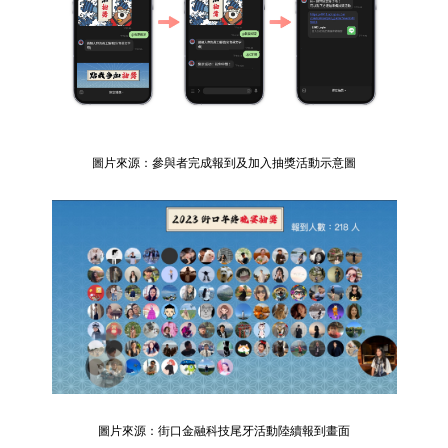
圖片來源：參與者完成報到及加入抽獎活動示意圖
圖片來源：街口金融科技尾牙活動陸續報到畫面