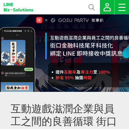
互動遊戲滋潤企業與員
工之間的良善循環 街口