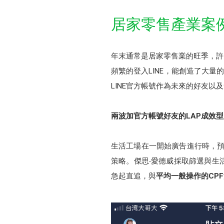
居家零售產業案
年末通常是居家零售業的旺季，許
頻繁的登入LINE，能創造了大量
LINE官方帳號作為未來的好友以
兩波加官方帳號好友的LAP成效
生活工場在一開始廣告進行時，預
策略。傑思‧愛德威採取篩選與生
急起直追，與
平均一般操作的CPF