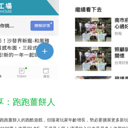
享：跑跑薑餅人
跑跑薑餅人的跑酷遊戲，但隨著玩家年齡增長，勢必要擴展更多新