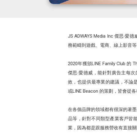
JS ADWAYS Media I
務範疇到遊戲、電商、線上影音等
2020年獲頒LINE Family Club
傑思‧愛德威，能針對廣告主每
效，也提供最專業的建議，不論是從LINE官方
或LINE Beacon 的策劃，皆會
在各個品牌的領域都有很深的著墨
品等，針對不同類型產業客戶皆
業，因為都是跟服務營收有直接關