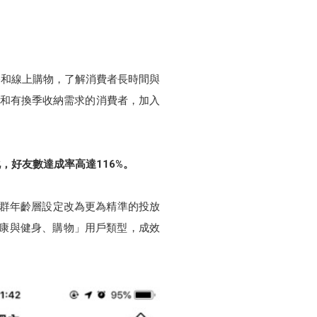
路和線上購物，了解消費者長時間與
佈置和有換季收納需求的消費者，加入
，好友數達成率高達116%。
族群年齡層設定改為更為精準的投放
健康與健身、購物」用戶類型，成效