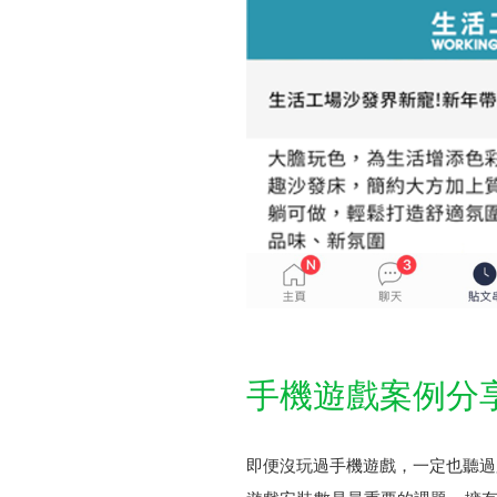
手機遊戲案例分
即便沒玩過手機遊戲，一定也聽過