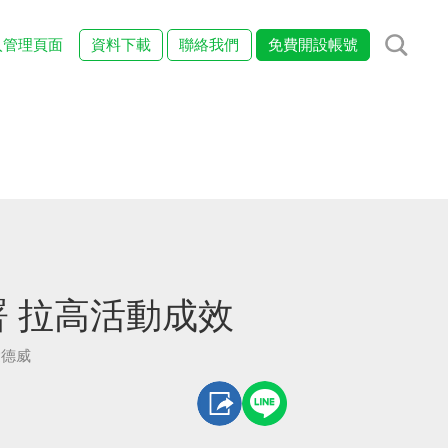
入管理頁面
資料下載
聯絡我們
免費開設帳號
 拉高活動成效
愛德威