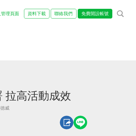
入管理頁面
資料下載
聯絡我們
免費開設帳號
 拉高活動成效
愛德威