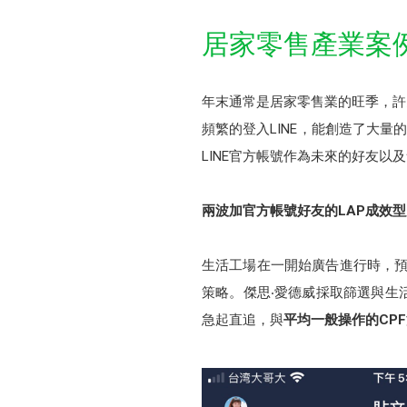
居家零售產業案
年末通常是居家零售業的旺季，許
頻繁的登入LINE，能創造了大量
LINE官方帳號作為未來的好友以
兩波加官方帳號好友的LAP成效
生活工場在一開始廣告進行時，預
策略。傑思‧愛德威採取篩選與生
急起直追，與
平均一般操作的CPF