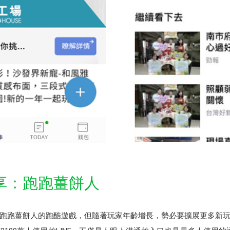
享：跑跑薑餅人
跑跑薑餅人的跑酷遊戲，但隨著玩家年齡增長，勢必要擴展更多新