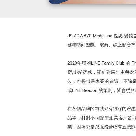
JS ADWAYS Media I
務範疇到遊戲、電商、線上影音等
2020年獲頒LINE Family Club
傑思‧愛德威，能針對廣告主每
效，也提供最專業的建議，不論是從LINE官方
或LINE Beacon 的策劃，皆會
在各個品牌的領域都有很深的著墨
品等，針對不同類型產業客戶皆
業，因為都是跟服務營收有直接關