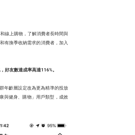
路和線上購物，了解消費者長時間與
佈置和有換季收納需求的消費者，加入
，好友數達成率高達116%。
族群年齡層設定改為更為精準的投放
健康與健身、購物」用戶類型，成效