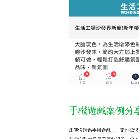
手機遊戲案例分
即便沒玩過手機遊戲，一定也聽過