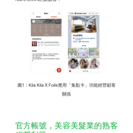
圖1：Kila Kila X Foile應用「集點卡」功能經營顧客
關係
官方帳號，美容美髮業的熟客