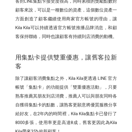
客對LINE集點卡接受度很高，同時累積的獎勵點數對
顧客來說，可以是一種數位的資產，這個數位資產一
方面創造了顧客繼續使用商家官方帳號的理由，讓
Kila Kila可以持續透過官方帳號推播品牌消息，和顧
客保持聯絡，同時也讓顧客有持續到店消費的動機。
用集點卡提供雙重優惠，讓舊客拉新
客
除了讓顧客消費集點之外，Kila Kila更透過 LINE 官方
帳號「集點卡」的功能提供「雙重優惠活動」，只要
熟客推薦其朋友到店消費，推薦人可以與朋友同時各
自獲得集點卡的點數，讓熟客更願意將優質服務分享
給好友，在2年內的時間裡，Kila Kila集點卡已發行了
8000多張，使用率更是高達8成，舊客更因此為Kila
Kila帶來35%的新顧客！