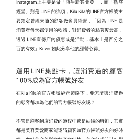
Instagram上主要是做「陌生新客開發」，而「熟客
經營」則是 LINE 的強項，Kila Kila的LINE官方帳號主
要鎖定曾經來過的顧客做會員經營，「因為 LINE 是
消費者每天都使用的軟體，對消費者的粘著度最高，
透過 LINE宣傳店內優惠或是活動，基本上是百分之
百的有效」Kevin 如此分享他的經營心得。
運用LINE集點卡，讓消費過的顧客
100%成為官方帳號好友
在Kila Kila的官方帳號經營策略下，要怎麼讓消費過
的顧客都加為他們的官方帳號好友呢？
不管是顧客到店消費的過程中或是結帳的時刻，其實
都是美容美髮商家能邀請顧客加官方帳號好友的好時