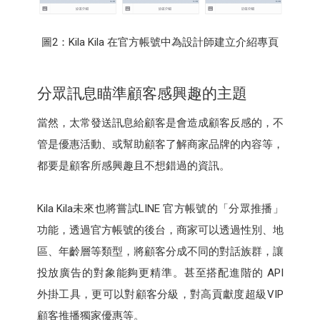
圖2：Kila Kila 在官方帳號中為設計師建立介紹專頁
分眾訊息瞄準顧客感興趣的主題
當然，太常發送訊息給顧客是會造成顧客反感的，不
管是優惠活動、或幫助顧客了解商家品牌的內容等，
都要是顧客所感興趣且不想錯過的資訊。
Kila Kila未來也將嘗試LINE 官方帳號的「分眾推播」
功能，透過官方帳號的後台，商家可以透過性別、地
區、年齡層等類型，將顧客分成不同的對話族群，讓
投放廣告的對象能夠更精準。甚至搭配進階的 API
外掛工具，更可以對顧客分級，對高貢獻度超級VIP
顧客推播獨家優惠等。