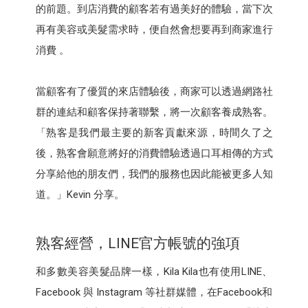
的前題。到店消費的顧客若有過美好的體驗，當下次
再有美容或美髮需求時，便自然會想要再到商家進行
消費 。
當顧客有了優質的來店體驗後，商家可以透過網路社
群的連結和顧客保持著聯繫，將一次顧客養成熟客。
「熟客是我們最主要的新客貢獻來源，時間久了之
後，熟客會願意將好的消費體驗透過口耳相傳的方式
分享給他的朋友們，我們的服務也因此能被更多人知
道。」Kevin 分享。
熟客經營，LINE官方帳號的強項
和多數美容美髮品牌一樣，Kila Kila也有使用LINE、
Facebook 與 Instagram 等社群媒體，在Facebook和