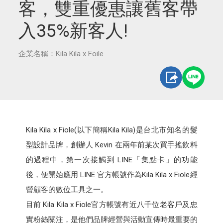
客，雙重優惠讓舊客帶
入35%新客人!
企業名稱：Kila Kila x Foile
Kila Kila x Fiole(以下簡稱Kila Kila)是台北市知名的髮
型設計品牌，創辦人 Kevin 在兩年前某次買手搖飲料
的過程中，第一次接觸到 LINE「集點卡」的功能
後，便開始應用 LINE 官方帳號作為Kila Kila x Fiole經
營顧客的數位工具之一。
目前 Kila Kila x Fiole官方帳號有近八千位老客戶及忠
實粉絲關注，是他們品牌經營與活動宣傳時最重要的