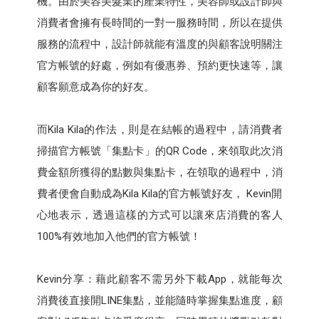
機。由於美容美髮業的產業特性，美容師或設計師與
消費者會擁有長時間的一對一服務時間，所以在提供
服務的流程中，設計師就能有溫度的與顧客說明關注
官方帳號的好處，例如有優惠券、預約更快速等，讓
顧客願意成為你的好友。
而Kila Kila的作法，則是在結帳的過程中，請消費者
掃描官方帳號「集點卡」的QR Code，來領取此次消
費金額所獲得的點數與集點卡，在領取的過程中，消
費者便會自動成為Kila Kila的官方帳號好友， Kevin開
心地表示，透過這樣的方式可以讓來店消費的客人
100%有效地加入他們的官方帳號！
Kevin分享：藉此顧客不需另外下載App，就能每次
消費後直接開LINE集點，並能隨時掌握集點進度，顧