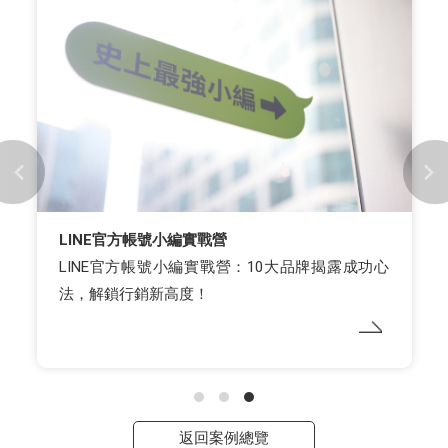
LINE官方帳號小編實戰營
LINE官方帳號小編實戰營：10大品牌揭露成功心
法，解鎖行銷新高度！
返回案例總覽