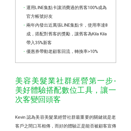
運用LINE集點卡讓消費過的舊客100%成為
官方帳號好友
兩年內發出近萬張LINE集點卡，使用率達8
成，搭配對舊客的獎勵，讓舊客為Kila Kila
帶入35%新客
優惠券帶動老顧客回流，轉換率>10%
美容美髮業社群經營第一步-
美好體驗搭配數位工具，讓一
次客變回頭客
Kevin 認為美容美髮業經營社群最重要的關鍵就是老
客戶之間口耳相傳，而好的體驗正是能否被顧客宣傳