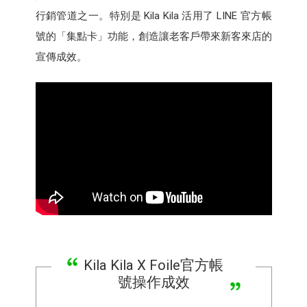
行銷管道之一。特別是 Kila Kila 活用了 LINE 官方帳
號的「集點卡」功能，創造讓老客戶帶來新客來店的
宣傳成效。
Kila Kila X Foile官方帳
號操作成效