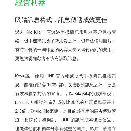
經營利器
吸睛訊息格式，訊息傳遞成效更佳
過去 Kila Kila 一直透過手機簡訊來與老客戶保持聯
絡，但手機簡訊除了費用貴之外，也無法使用圖片，
有時宣傳的一則訊息的內容太長又得付兩則的費用，
更無法得知顧客有沒有讀取訊息。
Kevin說「使用 LINE 官方帳號取代手機簡訊推播訊
息，能確保顧客 100% 都可以接收到訊息之外，更是
有效和顧客對話的管道」，以 Kila Kila的經驗來說，
LINE 官方帳號的廣告成效比其他的社群媒體要高出
2-3倍，對Kila Kila來說，是目前最有用的廣告傳遞管
道，相較於手機簡訊，LINE 的訊息成本也更便宜，
也能讓他們和顧客分享新髮型的圖片、影片，或建立