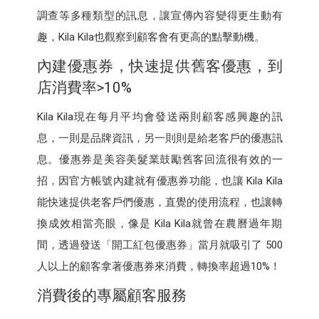
調查等多種類型的訊息，讓宣傳內容變得更生動有
趣，Kila Kila也觀察到顧客會有更高的點擊動機。
內建優惠券，快速提供舊客優惠，到
店消費率>10%
Kila Kila現在每月平均會發送兩則顧客感興趣的訊
息，一則是品牌資訊，另一則則是給老客戶的優惠訊
息。優惠券是美容美髮業鼓勵舊客回流很有效的一
招，因官方帳號內建就有優惠券功能，也讓 Kila Kila
能快速提供老客戶們優惠，直覺的使用流程，也讓轉
換成效相當亮眼，像是 Kila Kila就曾在農曆過年期
間，透過發送「開工紅包優惠券」當月就吸引了 500
人以上的顧客拿著優惠券來消費，轉換率超過10%！
消費後的專屬顧客服務