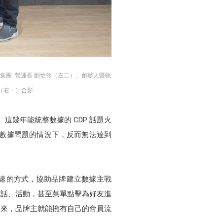
威集團
營運長
劉怡伶（左二）、創辦人暨執
（右一）合影
這幾年能統整數據的 CDP 話題火
楚數據問題的情況下，反而無法達到
快速的方式，協助品牌建立數據主戰
對話、活動，甚至菜單點擊為好友進
下來，品牌主就能擁有自己的會員流