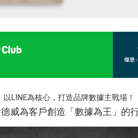
以LINE為核心，打造品牌數據主戰場！
愛德威為客戶創造「數據為王」的