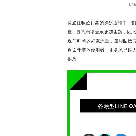
LI
從過往數位行銷的操盤過程中，劉怡
後，要找精準受眾更加困難，因此傑思‧
過 300 萬的好友流量，運用貼標方
過 2 千萬的使用者，本身就是很
提及。