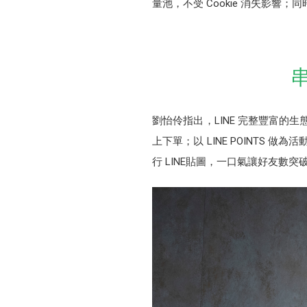
量池，不受 Cookie 消失影響
劉怡伶指出，LINE 完整豐富的
上下單；以 LINE POINTS 做
行 LINE貼圖，一口氣讓好友數突破 