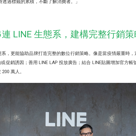
；同時透過標籤的累積，不斷了解消費者。」
串連 LINE 生態系，建構完整行銷策
生態系，更能協助品牌打造完整的數位行銷策略。像是當疫情嚴重時，運
為活動或促銷誘因；善用 LINE LAP 投放廣告；結合 LINE貼圖增加
200 萬人。