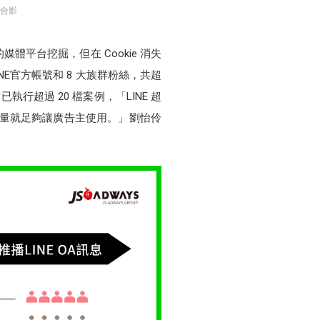
 合影
平台挖掘，但在 Cookie 消失
INE官方帳號和 8 大族群粉絲，共超
執行超過 20 檔案例，「LINE 超
有流量就足夠讓廣告主使用。」劉怡伶