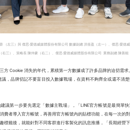
俞蓉 （左三）與 傑思‧愛德威媒體股份有限公司
數據副總
洪筱盈（左一）、傑思‧愛德
（右三）、策略長
陳仲豪（右二）、傑思‧愛德威媒體股份有限公司
業務副總
陳善能
方 Cookie 消失的年代，累積第一方數據成了許多品牌的迫切需求。
建議，品牌切記不要盲目投入數據戰場，在資料不夠齊全或還不清
建議第一步要先選定「數據主戰場」，「LINE官方帳號是最簡單
消費者導入官方帳號，再善用官方帳號內的貼標功能，在每一次的
趣標籤後，就能針對不同客群進行客製化的訊息推播，「長期經營