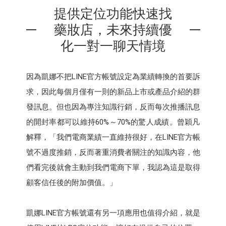
提供定位功能快速找
藥妝店，未來持續優
化一對一聊天情境
因為凱娜不把LINE官方帳號設定為業績轉換的首要訴
求，因此每個月僅有一則的新品上市或產品介紹的群
發訊息。但也因為專注知識行銷，反而每次推播訊息
的開封率都可以維持60%～70%的驚人成績。曾穎凡
解釋，「我們電商業績一直維持很好，在LINE官方帳
號不過度推銷，反而著重消費者關注的知識內容，他
們看完後就會主動到我們電商下單，我認為這是取得
顧客信任後的附加價值。」
凱娜LINE官方帳號還有另一項應用也值得介紹，就是