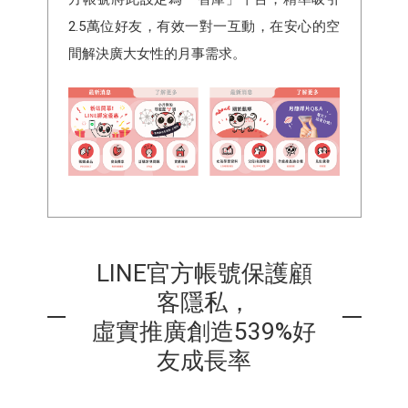
2.5萬位好友，有效一對一互動，在安心的空
間解決廣大女性的月事需求。
LINE官方帳號保護顧
客隱私，
虛實推廣創造539%好
友成長率