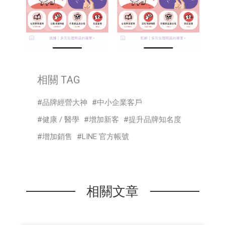
相關 TAG
品牌經營大神
中小企業客戶
健康 / 醫學
增加新客
提升品牌知名度
增加銷售
LINE 官方帳號
相關文章