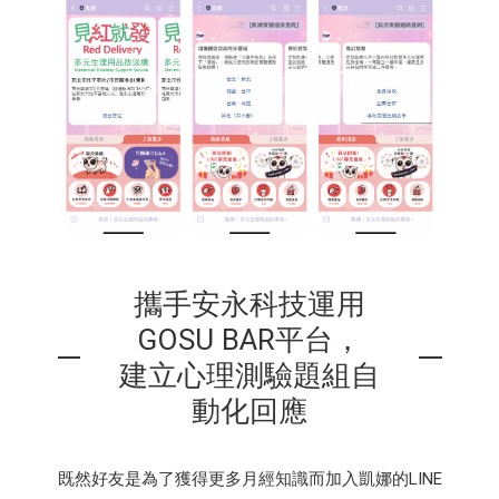
攜手安永科技運用
GOSU BAR平台，
建立心理測驗題組自
動化回應
既然好友是為了獲得更多月經知識而加入凱娜的LINE