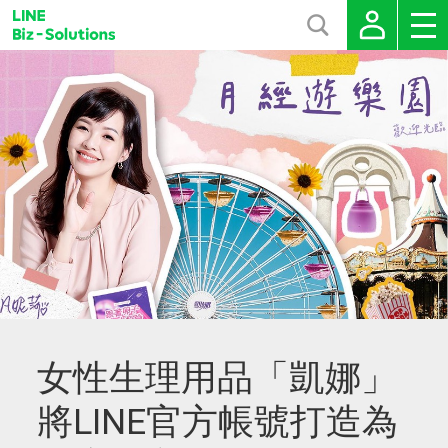
女性生理用品「凱娜」
將LINE官方帳號打造為