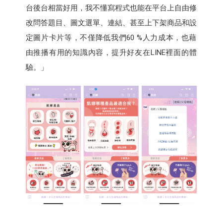
台後台相當好用，我不懂寫程式也能在平台上自由修
改問答題目、圖文選單、連結、甚至上下架商品和設
定圖片卡片等，不僅降低我們60 %人力成本，也藉
由推播有用的知識內容，提升好友在LINE裡面的體
驗。」