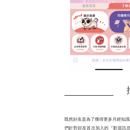
既然好友是為了獲得更多月經知識
們針對好友首次加入的『歡迎訊