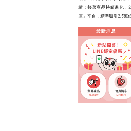
績；接著商品持續進化，2
庫」平台，精準吸引2.5