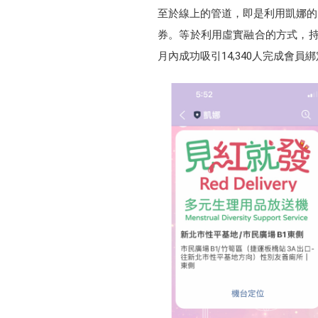
至於線上的管道，即是利用凱娜的
券。等於利用虛實融合的方式，持
月內成功吸引14,340人完成會員