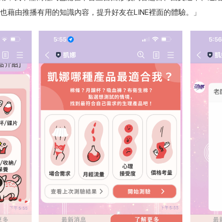
，也藉由推播有用的知識內容，提升好友在LINE裡面的體驗。」