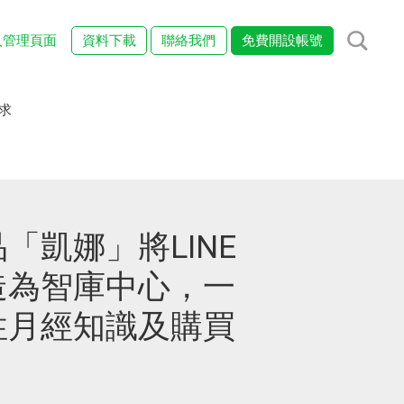
入管理頁面
資料下載
聯絡我們
免費開設帳號
求
「凱娜」將LINE
造為智庫中心，一
性月經知識及購買