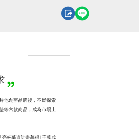
，
求
同時他創辦品牌後，不斷探索
墊等六款商品，成為市場上
月亮杯募資計畫募得1千萬成