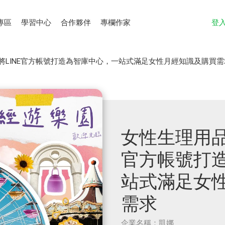
專區
學習中心
合作夥伴
專欄作家
登
將LINE官方帳號打造為智庫中心，一站式滿足女性月經知識及購買需
女性生理用品
官方帳號打
站式滿足女
需求
企業名稱：凱娜