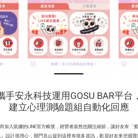
攜手安永科技運用GOSU BAR平台
建立心理測驗題組自動化回應
而加入凱娜的LINE官方帳號，經營者當然也關注細節，讓好友有「
息』設計很用心，開門見山提到這裡有很多資訊，歡迎好友來挖掘寶