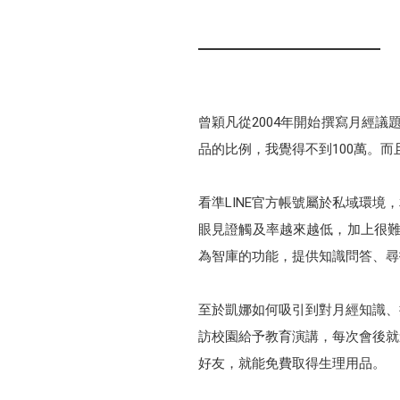
曾穎凡從2004年開始撰寫月經
品的比例，我覺得不到100萬。
看準LINE官方帳號屬於私域環
眼見證觸及率越來越低，加上很難將
為智庫的功能，提供知識問答、尋
至於凱娜如何吸引到對月經知識、
訪校園給予教育演講，每次會後就
好友，就能免費取得生理用品。