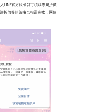
LINE官方帳號就可領取專屬折價
冊領折價券的策略也相當奏效，兩個