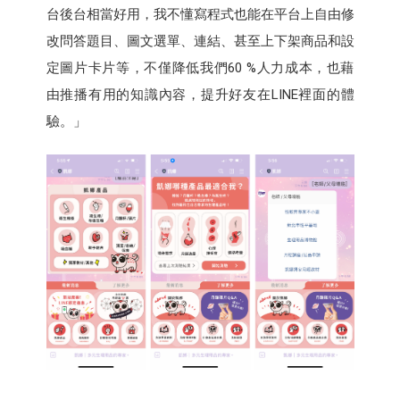
台後台相當好用，我不懂寫程式也能在平台上自由修
改問答題目、圖文選單、連結、甚至上下架商品和設
定圖片卡片等，不僅降低我們60 %人力成本，也藉
由推播有用的知識內容，提升好友在LINE裡面的體
驗。」