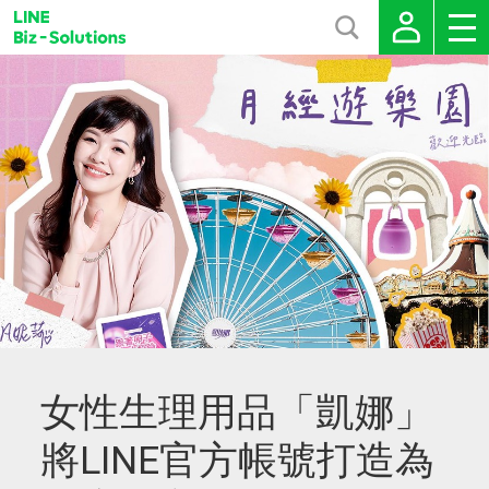
女性生理用品「凱娜」
將LINE官方帳號打造為