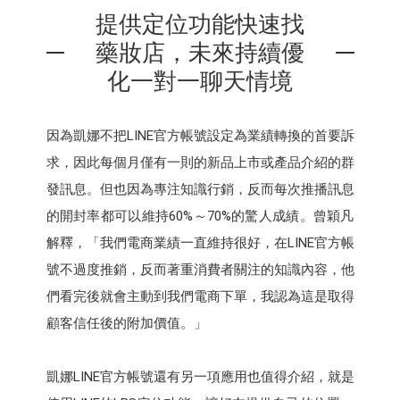
提供定位功能快速找
藥妝店，未來持續優
化一對一聊天情境
因為凱娜不把LINE官方帳號設定為業績轉換的首要訴
求，因此每個月僅有一則的新品上市或產品介紹的群
發訊息。但也因為專注知識行銷，反而每次推播訊息
的開封率都可以維持60%～70%的驚人成績。曾穎凡
解釋，「我們電商業績一直維持很好，在LINE官方帳
號不過度推銷，反而著重消費者關注的知識內容，他
們看完後就會主動到我們電商下單，我認為這是取得
顧客信任後的附加價值。」
凱娜LINE官方帳號還有另一項應用也值得介紹，就是