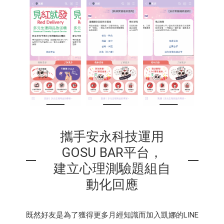
攜手安永科技運用
GOSU BAR平台，
建立心理測驗題組自
動化回應
既然好友是為了獲得更多月經知識而加入凱娜的LINE