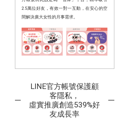
2.5萬位好友，有效一對一互動，在安心的空
間解決廣大女性的月事需求。
LINE官方帳號保護顧
客隱私，
虛實推廣創造539%好
友成長率