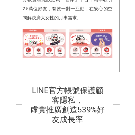
2.5萬位好友，有效一對一互動，在安心的空
間解決廣大女性的月事需求。
LINE官方帳號保護顧
客隱私，
虛實推廣創造539%好
友成長率