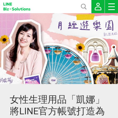
女性生理用品「凱娜」
將LINE官方帳號打造為