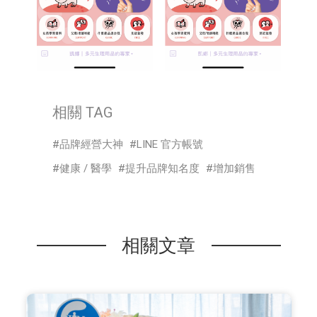
相關 TAG
品牌經營大神
LINE 官方帳號
健康 / 醫學
提升品牌知名度
增加銷售
相關文章