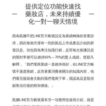
提供定位功能快速找
藥妝店，未來持續優
化一對一聊天情境
因為凱娜不把LINE官方帳號設定為業績轉換的首要訴
求，因此每個月僅有一則的新品上市或產品介紹的群
發訊息。但也因為專注知識行銷，反而每次推播訊息
的開封率都可以維持60%～70%的驚人成績。曾穎凡
解釋，「我們電商業績一直維持很好，在LINE官方帳
號不過度推銷，反而著重消費者關注的知識內容，他
們看完後就會主動到我們電商下單，我認為這是取得
顧客信任後的附加價值。」
凱娜LINE官方帳號還有另一項應用也值得介紹，就是