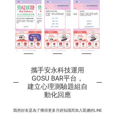
攜手安永科技運用
GOSU BAR平台，
建立心理測驗題組自
動化回應
既然好友是為了獲得更多月經知識而加入凱娜的LINE