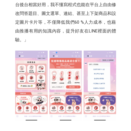
台後台相當好用，我不懂寫程式也能在平台上自由修
改問答題目、圖文選單、連結、甚至上下架商品和設
定圖片卡片等，不僅降低我們60 %人力成本，也藉
由推播有用的知識內容，提升好友在LINE裡面的體
驗。」